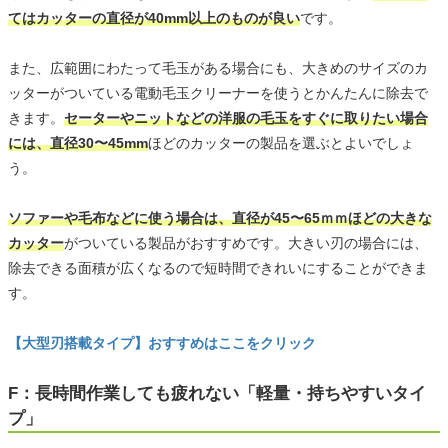
てはカッターの直径が40mm以上のものが良い
です。
また、広範囲にわたって毛玉がある場合にも、大きめのサイズのカ
ッターがついている電動毛玉クリーナーを使うとかんたんに除去で
きます。
セーターやニットなどの洋服の毛玉をすぐに取りたい場合
には、直径30〜45mm
ほどのカッターの製品を選ぶとよいでしょ
う。
ソファーや毛布などに使う場合は、直径が45〜65ｍｍほどの大きな
カッター
がついている製品がおすすめです。大きい刃の場合には、
除去できる面積が広くなるので短時間できれいにすることができま
す。
【大型刃搭載タイプ】おすすめはここをクリック
F：長時間作業しても疲れない「軽量・持ちやすいタイ
プ」