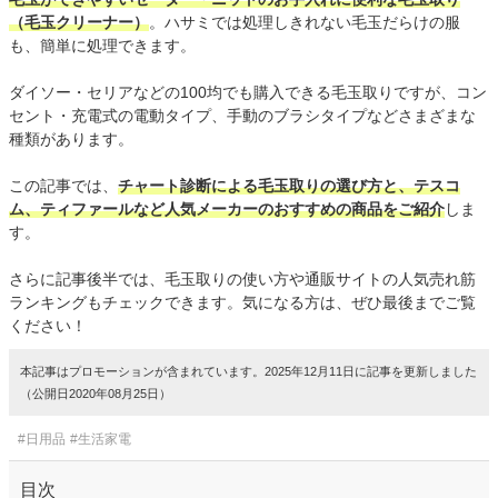
（毛玉クリーナー）
。ハサミでは処理しきれない毛玉だらけの服
も、簡単に処理できます。
ダイソー・セリアなどの100均でも購入できる毛玉取りですが、コン
セント・充電式の電動タイプ、手動のブラシタイプなどさまざまな
種類があります。
この記事では、
チャート診断による毛玉取りの選び方と、テスコ
ム、ティファールなど人気メーカーのおすすめの商品をご紹介
しま
す。
さらに記事後半では、毛玉取りの使い方や通販サイトの人気売れ筋
ランキングもチェックできます。気になる方は、ぜひ最後までご覧
ください！
本記事はプロモーションが含まれています。2025年12月11日に記事を更新しました
（公開日2020年08月25日）
#日用品
#生活家電
目次