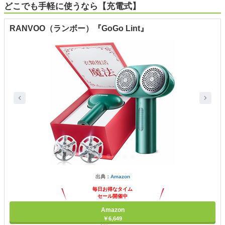
どこでも手軽に使うなら【充電式】
RANVOO（ランボー）『GoGo Lint』
出典：
Amazon
毎日お得なタイム
セール開催中
Amazon
￥6,649