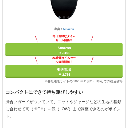
出典：
Amazon
毎日お得なタイム
セール開催中
Amazon
￥2,445
24時間タイムセー
ル毎日開催中
楽天市場
￥ 2,754
※各社通販サイトの 2025年11月25日時点 での税込価格
コンパクトにできて持ち運びしやすい
風合いガードがついていて、ニットやジャージなどの生地の種類
に合わせて高（HIGH）～低（LOW）まで調整できるのがポイン
ト。