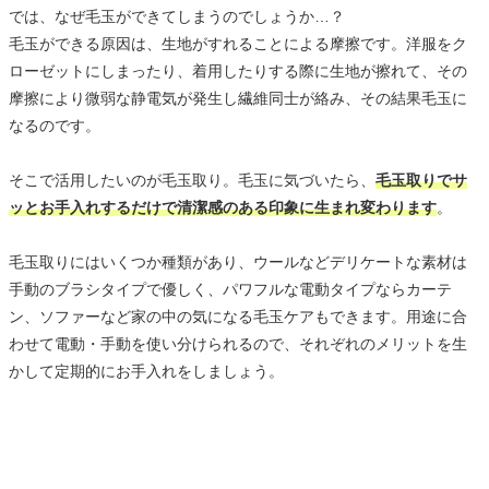
では、なぜ毛玉ができてしまうのでしょうか…？
毛玉ができる原因は、生地がすれることによる摩擦です。洋服をク
ローゼットにしまったり、着用したりする際に生地が擦れて、その
摩擦により微弱な静電気が発生し繊維同士が絡み、その結果毛玉に
なるのです。
そこで活用したいのが毛玉取り。毛玉に気づいたら、
毛玉取りでサ
ッとお手入れするだけで清潔感のある印象に生まれ変わります
。
毛玉取りにはいくつか種類があり、ウールなどデリケートな素材は
手動のブラシタイプで優しく、パワフルな電動タイプならカーテ
ン、ソファーなど家の中の気になる毛玉ケアもできます。用途に合
わせて電動・手動を使い分けられるので、それぞれのメリットを生
かして定期的にお手入れをしましょう。