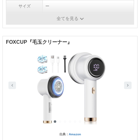
サイズ
ー
重さ
780g
全てを見る
FOXCUP『毛玉クリーナー』
出典：
Amazon