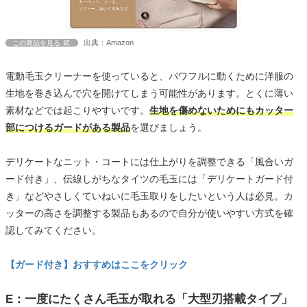
出典：Amazon
この商品を見る
電動毛玉クリーナーを使っていると、パワフルに動くために洋服の
生地を巻き込んで穴を開けてしまう可能性があります。とくに薄い
素材などでは起こりやすいです。
生地を傷めないためにもカッター
部につけるガードがある製品
を選びましょう。
デリケートなニット・コートには仕上がりを調整できる「風合いガ
ード付き」、伝線しがちなタイツの毛玉には「デリケートガード付
き」などやさしくていねいに毛玉取りをしたいという人は必見。カ
ッターの高さを調整する製品もあるので自分が使いやすい方式を確
認してみてください。
【ガード付き】おすすめはここをクリック
E：一度にたくさん毛玉が取れる「大型刃搭載タイプ」