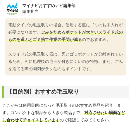
マイナビおすすめナビ編集部
編集担当
電動タイプの毛玉取りの場合、使用する度にゴミのお手入れが
必要になります。
ごみをためるポケットが大きいスライド式の
ものを選ぶとゴミ捨て作業の手間が減る
のでおすすめ。
スライド式の毛玉取り器は、刃とゴミポケットが分離されてい
るため、刃に処理後の毛玉が付きにくいのが特徴。また、ごみ
を捨てる際の開閉がラクなのもポイントです。
【目的別】おすすめ毛玉取り
ここからは使用目的に合った毛玉取りのおすすめ商品を紹介しま
す。コンパクトな製品から大きな製品まで、
対応させたい場面など
に合わせてチョイスしています
ので確認してみてください。