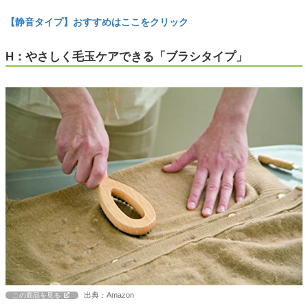
【静音タイプ】おすすめはここをクリック
H：やさしく毛玉ケアできる「ブラシタイプ」
出典：Amazon
この商品を見る