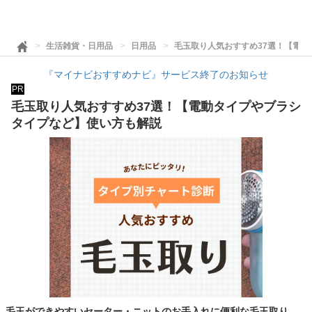
生活雑貨・日用品
日用品
毛玉取り人気おすすめ37選！【電
『マイナビおすすめナビ』サービス終了のお知らせ
PR
毛玉取り人気おすすめ37選！【電動タイプやブラシ
タイプなど】使い方も解説
毛玉ができやすいセーター・ニットのお手入れに便利な毛玉取り