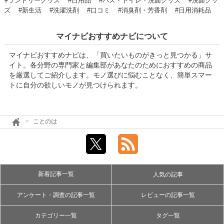
#ランドリーグッズ
#日用品
#バス・トイレ・洗面グッズ
#洗面グッ
ズ
#新生活
#洗濯洗剤
#口コミ
#消臭剤・芳香剤
#日用消耗品
マイナビおすすめナビについて
マイナビおすすめナビは、「買いたいものがきっと見つかる」サ
イト。各分野の専門家と編集部があなたのためにおすすめの商品
を厳選してご紹介します。モノ選びに悩むことなく、簡単スマー
トに自分の欲しいモノが見つけられます。
ことのは
新着記事一覧
人気の記事
アンケート・調査の記事一覧
レビューの記事一覧
カテゴリー一覧
タグ一覧