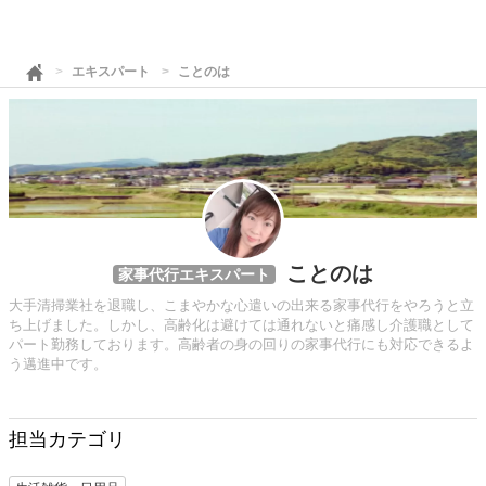
エキスパート
ことのは
ことのは
家事代行エキスパート
大手清掃業社を退職し、こまやかな心遣いの出来る家事代行をやろうと立
ち上げました。しかし、高齢化は避けては通れないと痛感し介護職として
パート勤務しております。高齢者の身の回りの家事代行にも対応できるよ
う邁進中です。
担当カテゴリ