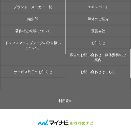
ブランド・メーカー一覧
エキスパート
編集部
媒体のご紹介
著作権と転載について
運営会社
インフォマティブデータの取り扱い
お知らせ
について
広告のお問い合わせ・媒体資料のご
案内
サービス終了のお知らせ
お問い合わせはこちら
利用規約