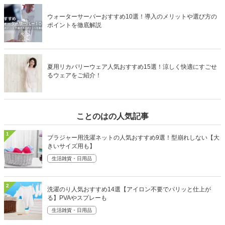
ウォーターサーバーおすすめ10選！導入のメリットや選び方の
ポイントを徹底解説
夏用リカバリーウェア人気おすすめ15選！涼しく快適にすごせ
るウェアをご紹介！
ことのはの人気記事
1
ブラジャー用洗濯ネットの人気おすすめ9選！型崩れしない【大
きいサイズ用も】
生活雑貨・日用品
2
洗濯のり人気おすすめ14選【アイロン不要でパリッと仕上が
る】PVAやスプレーも
生活雑貨・日用品