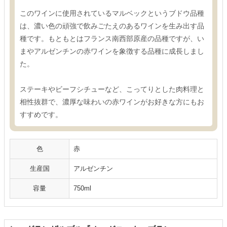
このワインに使用されているマルベックというブドウ品種
は、濃い色の頑強で飲みごたえのあるワインを生み出す品
種です。もともとはフランス南西部原産の品種ですが、い
まやアルゼンチンの赤ワインを象徴する品種に成長しまし
た。
ステーキやビーフシチューなど、こってりとした肉料理と
相性抜群で、濃厚な味わいの赤ワインがお好きな方にもお
すすめです。
色
赤
生産国
アルゼンチン
容量
750ml