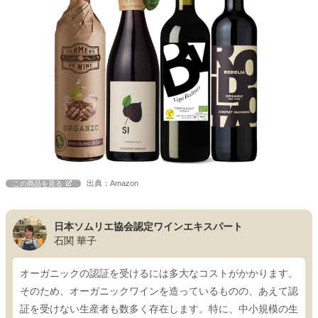
出典：Amazon
この商品を見る
日本ソムリエ協会認定ワインエキスパート
石関 華子
オーガニックの認証を受けるには多大なコストがかかります。
そのため、オーガニックワインを造っているものの、あえて認
証を受けない生産者も数多く存在します。特に、中小規模の生