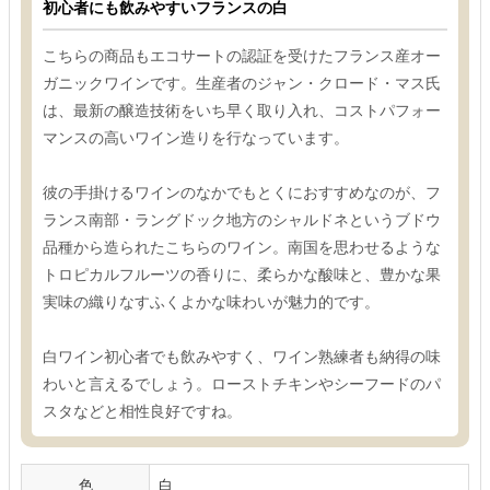
初心者にも飲みやすいフランスの白
こちらの商品もエコサートの認証を受けたフランス産オー
ガニックワインです。生産者のジャン・クロード・マス氏
は、最新の醸造技術をいち早く取り入れ、コストパフォー
マンスの高いワイン造りを行なっています。
彼の手掛けるワインのなかでもとくにおすすめなのが、フ
ランス南部・ラングドック地方のシャルドネというブドウ
品種から造られたこちらのワイン。南国を思わせるような
トロピカルフルーツの香りに、柔らかな酸味と、豊かな果
実味の織りなすふくよかな味わいが魅力的です。
白ワイン初心者でも飲みやすく、ワイン熟練者も納得の味
わいと言えるでしょう。ローストチキンやシーフードのパ
スタなどと相性良好ですね。
色
白