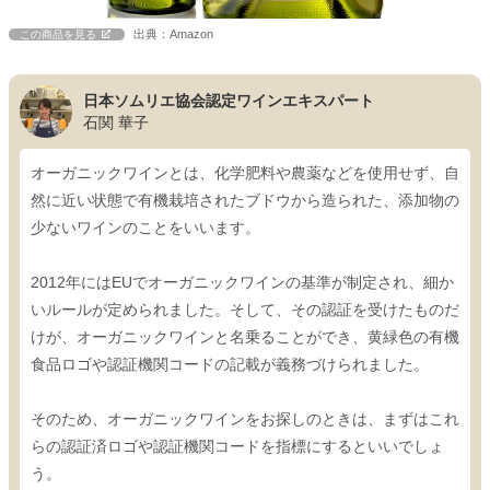
出典：Amazon
この商品を見る
日本ソムリエ協会認定ワインエキスパート
石関 華子
オーガニックワインとは、化学肥料や農薬などを使用せず、自
然に近い状態で有機栽培されたブドウから造られた、添加物の
少ないワインのことをいいます。
2012年にはEUでオーガニックワインの基準が制定され、細か
いルールが定められました。そして、その認証を受けたものだ
けが、オーガニックワインと名乗ることができ、黄緑色の有機
食品ロゴや認証機関コードの記載が義務づけられました。
そのため、オーガニックワインをお探しのときは、まずはこれ
らの認証済ロゴや認証機関コードを指標にするといいでしょ
う。