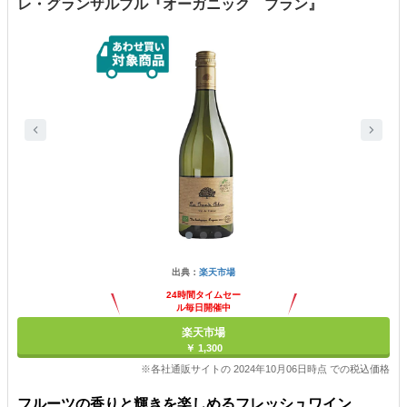
レ・グランザルブル『オーガニック ブラン』
出典：
楽天市場
24時間タイムセー
ル毎日開催中
楽天市場
￥ 1,300
※各社通販サイトの 2024年10月06日時点 での税込価格
フルーツの香りと輝きを楽しめるフレッシュワイン