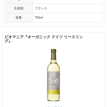
生産国
フランス
容量
750ml
ビオマニア『オーガニック ドイツ リースリン
グ』