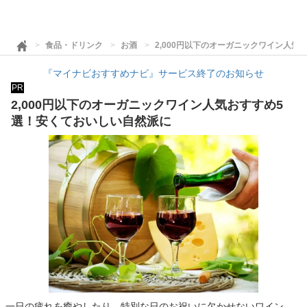
食品・ドリンク
お酒
2,000円以下のオーガニックワイン人
『マイナビおすすめナビ』サービス終了のお知らせ
PR
2,000円以下のオーガニックワイン人気おすすめ5
選！安くておいしい自然派に
一日の疲れを癒やしたり、特別な日のお祝いに欠かせないワイン。