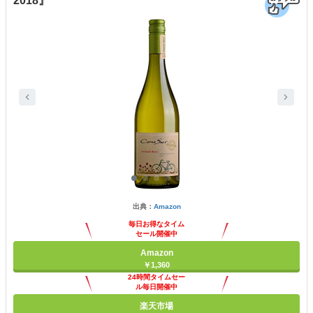
2018』
出典：
Amazon
毎日お得なタイム
セール開催中
Amazon
￥1,360
24時間タイムセー
ル毎日開催中
楽天市場