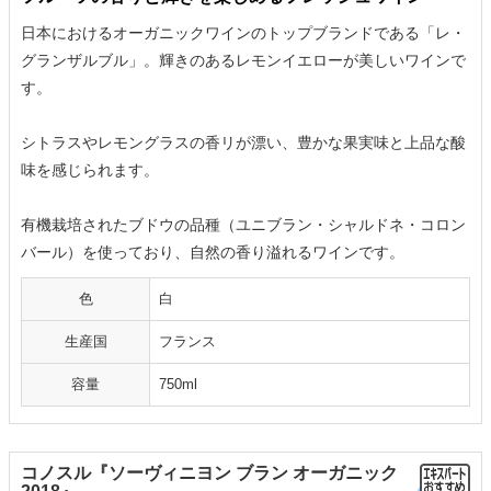
日本におけるオーガニックワインのトップブランドである「レ・
グランザルブル」。輝きのあるレモンイエローが美しいワインで
す。
シトラスやレモングラスの香リが漂い、豊かな果実味と上品な酸
味を感じられます。
有機栽培されたブドウの品種（ユニブラン・シャルドネ・コロン
バール）を使っており、自然の香り溢れるワインです。
色
白
生産国
フランス
容量
750ml
コノスル『ソーヴィニヨン ブラン オーガニック