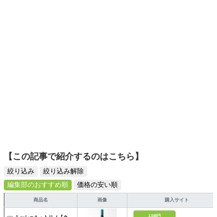
ーツ選びに自信あり。鋭い目線で商品を見極め、少しでも
日々の生活が豊かになるものを紹介します。
【この記事で紹介するのはこちら】
絞り込み
絞り込み解除
編集部のおすすめ順
価格の安い順
商品名
画像
購入サイト
1,048円