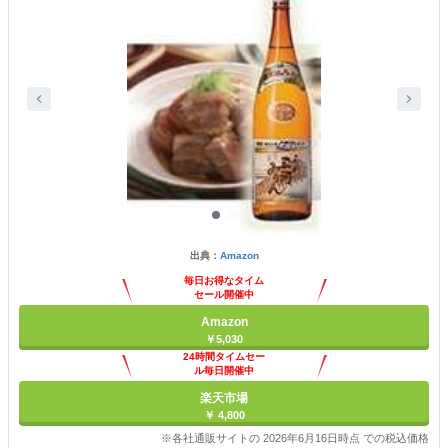
出典：
Amazon
毎日お得なタイム
セール開催中
Amazon
￥5,030
24時間タイムセー
ル毎日開催中
楽天市場
￥ 4,800
※各社通販サイトの 2026年6月16日時点 での税込価格