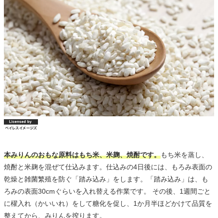
本みりんのおもな原料はもち米、米麹、焼酎です。
もち米を蒸し、
焼酎と米麹を混ぜて仕込みます。仕込みの4日後には、もろみ表面の
乾燥と雑菌繁殖を防ぐ「踏み込み」をします。「踏み込み」は、も
ろみの表面30cmぐらいを入れ替える作業です。 その後、1週間ごと
に櫂入れ（かいいれ）をして糖化を促し、1か月半ほどかけて品質を
整えてから、みりんを搾ります。