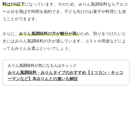
料は1%以下
になっています。そのため、みりん風調味料ならアルコ
ール分を飛ばす時間を節約でき、子ども向けのお菓子や料理にも使
うことができます。
さらに、
みりん風調味料の方が糖分が高い
ため、照りをつけたいと
きにはみりん風調味料の方が適しています。コストや用途などによ
ってもみりんを選ぶといいでしょう。
みりん風調味料が気になる人はチェック
みりん風調味料・みりんタイプのおすすめ【ミツカン・キッコ
ーマンなど】本みりんとの違いも解説