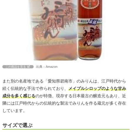
出典：Amazon
この商品を見る
また別の名産地である「愛知県碧南市」のみりんは、江戸時代から
続く伝統的な手法で作られており、
メイプルシロップのような甘み
成分を多く感じる
のが特徴。現存する日本最古の醸造元もあり、近
隣には江戸時代からの伝統的な製法でみりんを作る蔵元が多く存在
しています。
サイズで選ぶ