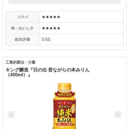
コスパ
★★★★★
味・おいしさ
★★★★★
総合評価
5.0点
工業的製法・少量
キング醸造『日の出 昔ながらの本みりん
（400ml）』