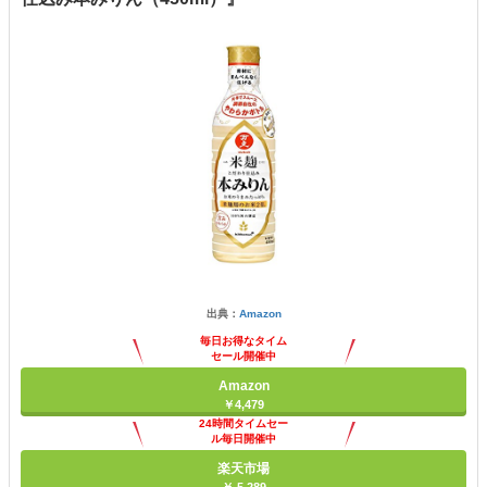
出典：
Amazon
毎日お得なタイム
セール開催中
Amazon
￥4,479
24時間タイムセー
ル毎日開催中
楽天市場