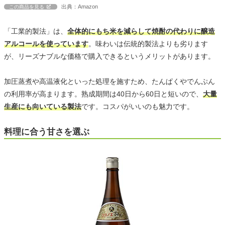
出典：Amazon
この商品を見る
「工業的製法」は、
全体的にもち米を減らして焼酎の代わりに醸造
アルコールを使っています
。味わいは伝統的製法よりも劣ります
が、リーズナブルな価格で購入できるというメリットがあります。
加圧蒸煮や高温液化といった処理を施すため、たんぱくやでんぷん
の利用率が高まります。熟成期間は40日から60日と短いので、
大量
生産にも向いている製法
です。コスパがいいのも魅力です。
料理に合う甘さを選ぶ