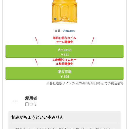
出典：
Amazon
毎日お得なタイム
セール開催中
Amazon
￥611
24時間タイムセー
ル毎日開催中
楽天市場
￥ 895
※各社通販サイトの 2026年6月16日時点 での税込価格
愛用者
口コミ
甘みがちょうどいい本みりん