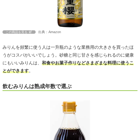
出典：Amazon
この商品を見る
みりんを頻繁に使う人は一升瓶のような業務用の大きさを買ったほ
うがコスパがいいでしょう。砂糖と同じ甘さを感じられるのに健康
にもいいみりんは、
和食やお菓子作りなどさまざまな料理に使うこ
とができます
。
飲むみりんは熟成年数で選ぶ