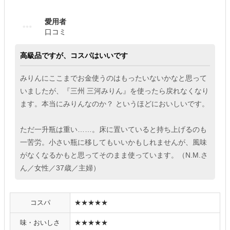
愛用者
口コミ
高級品ですが、コスパはいいです
みりんにここまでお金使うのはもったいないかなと思って
いましたが、『三州 三河みりん』を使ったら戻れなくなり
ます。本当にみりんなのか？ というほどにおいしいです。
ただ一升瓶は重い……。床に置いていると持ち上げるのも
一苦労。小さい瓶に移してもいいかもしれませんが、風味
がなくなるかもと思ってそのまま使っています。（N.M.さ
ん／女性／37歳／主婦）
コスパ
★★★★★
味・おいしさ
★★★★★