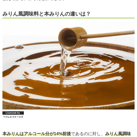
みりん風調味料と本みりんの違いは？
本みりんはアルコール分が14%前後
であるのに対し、
みりん風調味