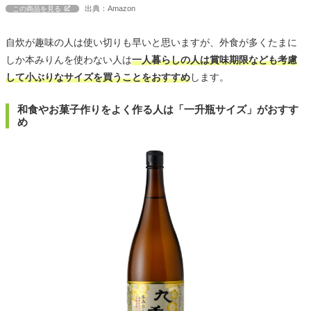
出典：Amazon
この商品を見る
自炊が趣味の人は使い切りも早いと思いますが、外食が多くたまに
しか本みりんを使わない人は
一人暮らしの人は賞味期限なども考慮
して小ぶりなサイズを買うことをおすすめ
します。
和食やお菓子作りをよく作る人は「一升瓶サイズ」がおすす
め