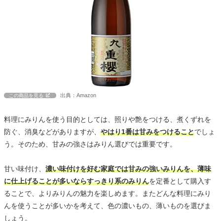
出典：Amazon
この商品を見る
料理にみりんを使う目的としては、照りや艶をつける、煮くずれを
防ぐ、消臭などがありますが、
やはり1番は甘みをつけること
でしょ
う。そのため、甘みの強さはみりん選びでは重要です。
甘い味付け、
濃い味付けを好む家庭では甘みの強いみりんを、薄味
に仕上げることが多いならすっきり系のみりん
を定番として購入す
ることで、よりみりんの魅力を楽しめます。またどんな料理にみり
んを使うことが多いかを考えて、色の濃いもの、薄いものを選びま
しょう。