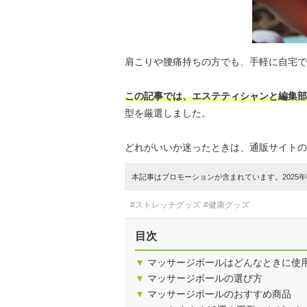
肩こりや腰痛持ちの方でも、手軽に自宅で
この記事では、エステティシャンと編集部
型を厳選しました。
どれがいいか迷ったときは、通販サイトの
本記事はプロモーションが含まれています。2025年0
#ストレッチグッズ
#健康グッズ
目次
▼
マッサージボールはどんなときに使
▼
マッサージボールの選び方
▼
マッサージボールのおすすめ商品