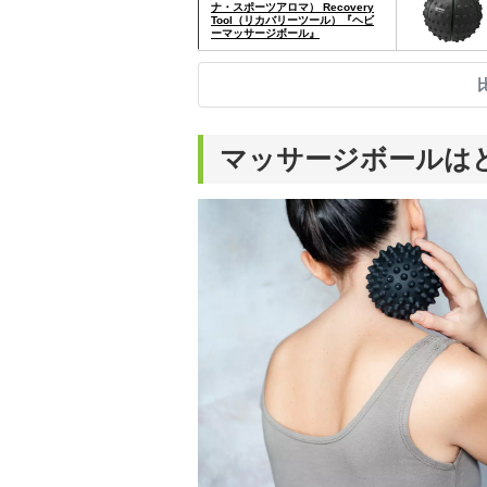
ナ・スポーツアロマ） Recovery
Tool（リカバリーツール）『ヘビ
ーマッサージボール』
マッサージボールは