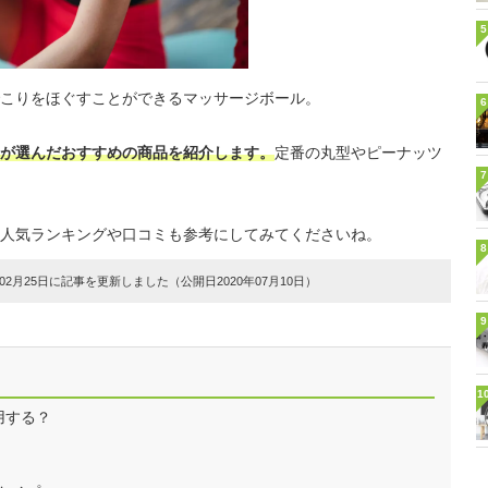
5
こりをほぐすことができるマッサージボール。
6
が選んだおすすめの商品を紹介します。
定番の丸型やピーナッツ
7
人気ランキングや口コミも参考にしてみてくださいね。
8
2月25日に記事を更新しました（公開日2020年07月10日）
9
1
用する？