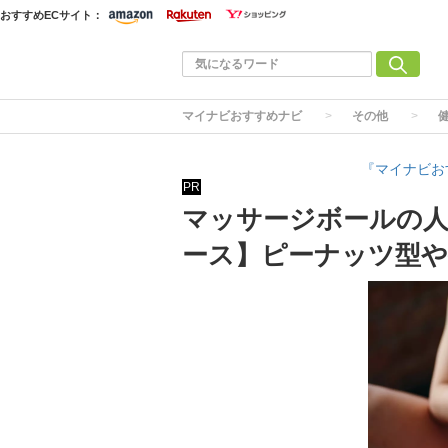
おすすめECサイト：
マイナビおすすめナビ
その他
『マイナビお
PR
マッサージボールの人
ース】ピーナッツ型や