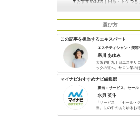
▼おすすめ10選｜円形・トゲつき
選び方
この記事を担当するエキスパート
エステティシャン・美容
寒川 あゆみ
大阪谷町九丁目エステサロンp
ックの道へ。サロン業の
マイナビおすすめナビ編集部
担当：サービス、セール
水貝 英斗
「サービス」「セール・
当。世の中のあらゆるお得
の知見を活かし商品販促