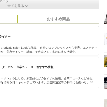
タイプ
全てを見る
おすすめ商品
ライター
rivate salon Laule'a代表。 自身のコンプレックスから美容、エステティ
ほか、美容ライター、講師、美容家として多岐に渡り活動中。
・クーポン、企業ニュース・おすすめ情報
クーポン」をはじめ、新製品などのおすすめ情報、企業ニュースなどを担
な情報を日々キャッチしています。広告関連記事の制作にも携わり、SEO
のプランニングも行っています。