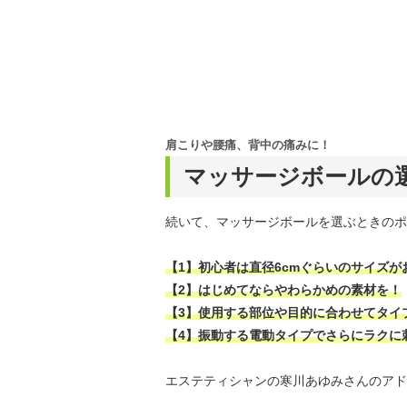
肩こりや腰痛、背中の痛みに！
マッサージボールの
続いて、マッサージボールを選ぶときのポ
【1】初心者は直径6cmぐらいのサイズが
【2】はじめてならやわらかめの素材を！
【3】使用する部位や目的に合わせてタイ
【4】振動する電動タイプでさらにラクに
エステティシャンの寒川あゆみさんのアド