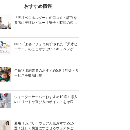
おすすめ情報
『天才ベジホルダー』の口コミ・評判を
参考に実証レビュー！安全・時短の調理
サポートアイテム！
NHK「あさイチ」で紹介された「天才ピ
ーラー」のここがすごい！キャベツがほ
わほわ4枚刃ピーラーの魅力に迫る！
年賀状印刷業者のおすすめ5選！料金・サ
ービスを徹底比較
ウォーターサーバーおすすめ10選！導入
のメリットや選び方のポイントを徹底解
説
夏用リカバリーウェア人気おすすめ15
選！涼しく快適にすごせるウェアをご紹