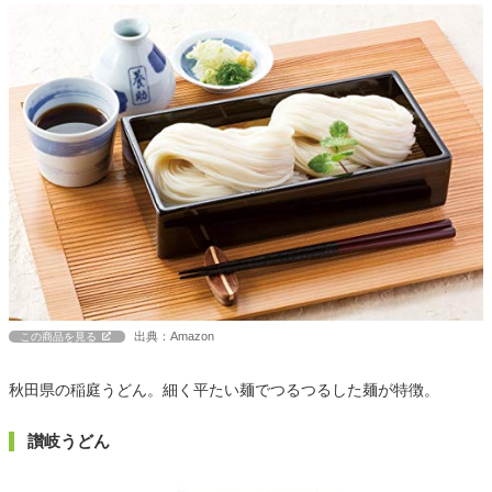
出典：Amazon
この商品を見る
秋田県の稲庭うどん。細く平たい麺でつるつるした麺が特徴。
讃岐うどん