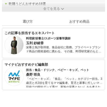
▼
乾麺うどんおすすめ18選
全てを見る
選び方
おすすめ商品
この記事を担当するエキスパート
料理家/栄養士/スポーツ栄養学講師
玉利 紗綾香
栄養士免許取得後、食品会社に勤務。プライベートブラン
ド商品の開発過程に携わる。 その後、料理研究家のもとで
修行後、栄養士、料理家として独立。 現在は、自身のスポ
ーツ経験、栄養士の知識を活かし、 スポーツ専門学校でス
ポーツ栄養学の講師や、CM、書籍、雑誌、料理教室等を開
マイナビおすすめナビ編集部
き、多方面で活動中。
担当：食品・ドリンク、ベビー・キッズ、ペット
桑野 咲良
「ベビー・キッズ」「食品」「ペット」カテゴリー担当。3
歳児と犬2頭を育てるママ編集者。育児と家事に忙しいママ
目線での時短グッズ選び、家族の栄養とおいしさを考えた
食品選び、束の間のリラックスタイムを楽しむためのスイ
ーツ選びに自信あり。鋭い目線で商品を見極め、少しでも
日々の生活が豊かになるものを紹介します。