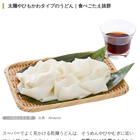
太麺やひもかわタイプのうどん｜食べごたえ抜群
出典：Amazon
この商品を見る
スーパーでよく見かける乾麺うどんは、そうめんやひやむぎに近い