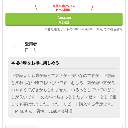
毎日お得なタイム
セール開催中
Amazon
￥2,023
※各社通販サイトの 2026年04月09日時点 での税込価格
愛用者
口コミ
本場の味をお得に楽しめる
正規品よりも麺が短くて太さが不揃いなのですが、正規品
と変わらない味でおいしいです。むしろ、麺が短い方が食
べやすくて好きかもしれません。つるっとしていてのどご
しが良いです！ 友人へのちょっとしたプレゼントとして渡
しても喜ばれました。また、リピート購入する予定です。
（M.M.さん／男性／31歳／会社員）