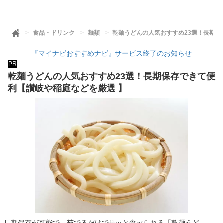
食品・ドリンク
麺類
乾麺うどんの人気おすすめ23選！長期保
『マイナビおすすめナビ』サービス終了のお知らせ
PR
乾麺うどんの人気おすすめ23選！長期保存できて便
利【讃岐や稲庭などを厳選 】
長期保存が可能で、茹でるだけでサッと食べられる「乾麺うど