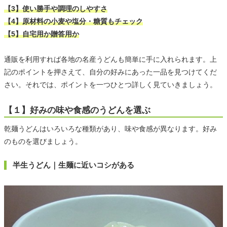
【3】使い勝手や調理のしやすさ
【4】原材料の小麦や塩分・糖質もチェック
【5】自宅用か贈答用か
通販を利用すれば各地の名産うどんも簡単に手に入れられます。上
記のポイントを押さえて、自分の好みにあった一品を見つけてくだ
さい。それでは、ポイントを一つひとつ詳しく見ていきましょう。
【１】好みの味や食感のうどんを選ぶ
乾麺うどんはいろいろな種類があり、味や食感が異なります。好み
のものを選びましょう。
半生うどん｜生麺に近いコシがある