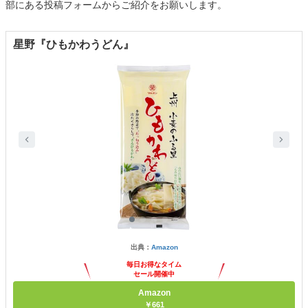
部にある投稿フォームからご紹介をお願いします。
星野『ひもかわうどん』
出典：
Amazon
毎日お得なタイム
セール開催中
Amazon
￥661