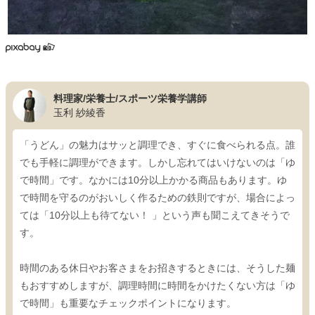
料理家/栄養士/スポーツ栄養学講師
玉利 紗綾香
「うどん」の魅力はサッと調理でき、すぐに食べられる点。誰
でも手軽に調理ができます。しかし忘れてはいけないのは「ゆ
で時間」です。なかには10分以上かかる商品もあります。ゆ
で時間を守るのがおいしく作るための鉄則ですが、場合によっ
ては「10分以上も待てない！ 」という声も聞こえてきそうで
す。
時間のある休日やお客さまをお招きするときには、そうした麺
もおすすめしますが、調理時間に時間をかけたくない方は「ゆ
で時間」も重要なチェックポイントになります。