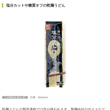
塩分カットや糖質オフの乾麺うどん
出典：Amazon
この商品を見る
乾麺うどんの製造過程では塩が使われます。製麺会社のサイトなど