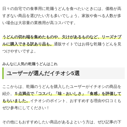
日々の自宅での食事用に乾麺うどんを食べたいときには、価格が高
すぎない商品を選びたい方も多いでしょう。家族や食べる人数が多
い場合は大容量の業務用が高コスパです。
うどんの切れ端を集めたものや、欠けがあるものなど、リーズナブ
ルに購入できる訳あり品も。
通販サイトではお得な乾麺うどんを見
つけやすいですよ。
みんなに人気の乾麺うどんはこれ
ユーザーが選んだイチオシ5選
ここからは、乾麺のうどんを購入したユーザーがイチオシの商品を
紹介。
５点満点で「コスパ」「味・おいしさ」「食感」を評価して
もらいました。
イチオシのポイント、おすすめする理由や口コミも
ぜひ参考にしてください！
その他にもおすすめしたい商品があるよという方は、ぜひ記事の下