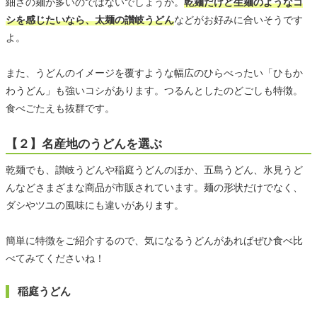
細さの麺が多いのではないでしょうか。
乾麺だけど生麺のようなコ
シを感じたいなら、太麺の讃岐うどん
などがお好みに合いそうです
よ。
また、うどんのイメージを覆すような幅広のひらべったい「ひもか
わうどん」も強いコシがあります。つるんとしたのどごしも特徴。
食べごたえも抜群です。
【２】名産地のうどんを選ぶ
乾麺でも、讃岐うどんや稲庭うどんのほか、五島うどん、氷見うど
んなどさまざまな商品が市販されています。麺の形状だけでなく、
ダシやツユの風味にも違いがあります。
簡単に特徴をご紹介するので、気になるうどんがあればぜひ食べ比
べてみてくださいね！
稲庭うどん