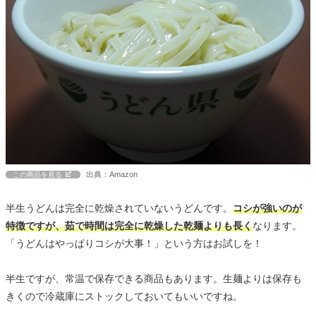
出典：Amazon
この商品を見る
半生うどんは完全に乾燥されていないうどんです。
コシが強いのが
特徴ですが、茹で時間は完全に乾燥した乾麺よりも長く
なります。
「うどんはやっぱりコシが大事！」という方はお試しを！
半生ですが、常温で保存できる商品もあります。生麺よりは保存も
きくので冷蔵庫にストックしておいてもいいですね。