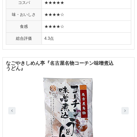
コスパ
★★★★★
味・おいしさ
★★★★☆
食感
★★★★☆
総合評価
4.3点
なごやきしめん亭『名古屋名物コーチン味噌煮込
うどん』