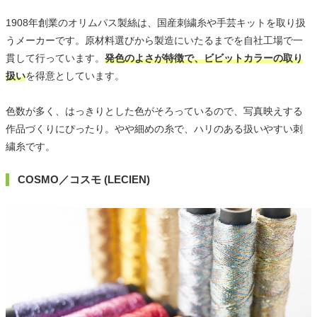
1908年創業のオリムパス製絲は、国産刺繍糸や手芸キットを取り扱
うメーカーです。原材料選びから製造にいたるまでを自社工場で一
貫して行っています。
発色のよさが特徴で、ビビットカラーの取り
扱い
を得意としています。
色数が多く、はっきりとした色がそろっているので、写真映えする
作品づくりにぴったり。やや細めの糸で、ハリのある扱いやすい刺
繍糸です。
COSMO／コスモ (LECIEN)