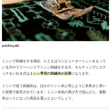
ミシンで刺繍をする場合、たとえばコンピューターミシンをもって
いる方やフリーハンドでミシン刺繍をする方、キルティングにステ
ッチをいれる方は
ミシン専用の刺繍糸が必要
になります。
ミシンで使う刺繍糸は、ほかのミシン糸と同じように糸巻きに巻い
た状態で販売されています。ミシン糸色の選び方で悩んだら、複数
色セットになった商品を選ぶとよいでしょう。