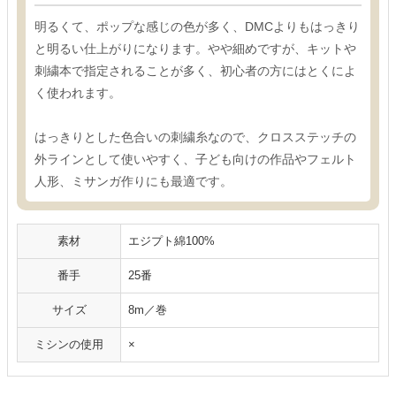
明るくて、ポップな感じの色が多く、DMCよりもはっきり
と明るい仕上がりになります。やや細めですが、キットや
刺繍本で指定されることが多く、初心者の方にはとくによ
く使われます。
はっきりとした色合いの刺繍糸なので、クロスステッチの
外ラインとして使いやすく、子ども向けの作品やフェルト
人形、ミサンガ作りにも最適です。
素材
エジプト綿100%
番手
25番
サイズ
8m／巻
ミシンの使用
×