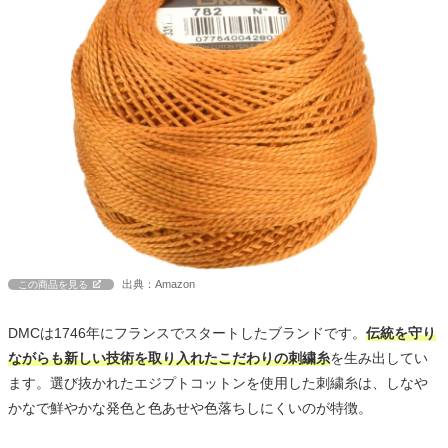
出典：Amazon
この商品を見る
DMCは1746年にフランスでスタートしたブランドです。
伝統を守り
ながらも新しい技術を取り入れたこだわりの刺繍糸
を生み出してい
ます。選び抜かれたエジプトコットンを使用した刺繍糸は、しなや
かなで鮮やかな発色と色あせや色落ちしにくいのが特徴。