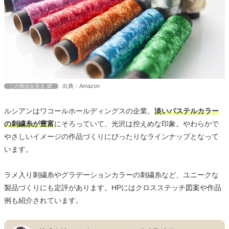
出典：Amazon
この商品を見る
ルシアンはワコールホールディングスの企業。
淡いパステルカラー
の刺繍糸が豊富
にそろっていて、光沢は控えめな印象。やわらかで
やさしいイメージの作品づくりにぴったりなラインナップとなって
います。
ラメ入り刺繍糸やグラデーションカラーの刺繍糸など、ユニークな
製品づくりにも定評があります。HPにはクロスステッチ図案や作品
例も紹介されています。