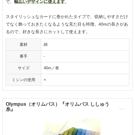
で、
幅広いデザインに使えます
。
スタイリッシュなカードに巻かれたタイプで、収納しやすさだけ
でなく飾っておきたくなるような見た目も特徴。40mの長さがあ
るので、好きな長さにカットして使えます。
素材
綿
番手
-
サイズ
40m／巻
ミシンの使用
×
Olympus（オリムパス）『オリムパス ししゅう
糸』