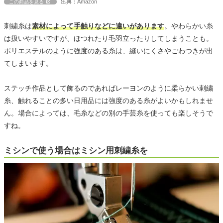
出典：Amazon
この商品を見る
刺繍糸は
素材によって手触りなどに違いがあります
。やわらかい糸
は扱いやすいですが、ほつれたり毛羽立ったりしてしまうことも。
ポリエステルのように強度のある糸は、縫いにくさやごわつきが出
てしまいます。
ステッチ作品として飾るのであればレーヨンのように柔らかい刺繍
糸、触れることの多い日用品には強度のある糸がよいかもしれませ
ん。場合によっては、毛糸などの別の手芸糸を使っても楽しそうで
すね。
ミシンで使う場合はミシン用刺繍糸を