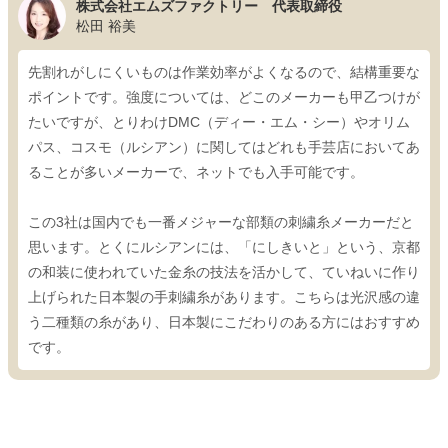
株式会社エムズファクトリー 代表取締役
松田 裕美
先割れがしにくいものは作業効率がよくなるので、結構重要な
ポイントです。強度については、どこのメーカーも甲乙つけが
たいですが、とりわけDMC（ディー・エム・シー）やオリム
パス、コスモ（ルシアン）に関してはどれも手芸店においてあ
ることが多いメーカーで、ネットでも入手可能です。
この3社は国内でも一番メジャーな部類の刺繍糸メーカーだと
思います。とくにルシアンには、「にしきいと」という、京都
の和装に使われていた金糸の技法を活かして、ていねいに作り
上げられた日本製の手刺繍糸があります。こちらは光沢感の違
う二種類の糸があり、日本製にこだわりのある方にはおすすめ
です。