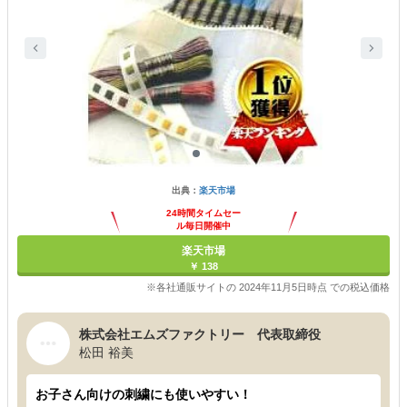
出典：
楽天市場
24時間タイムセー
ル毎日開催中
楽天市場
￥ 138
※各社通販サイトの 2024年11月5日時点 での税込価格
株式会社エムズファクトリー 代表取締役
松田 裕美
お子さん向けの刺繍にも使いやすい！