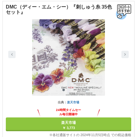
DMC（ディー・エム・シー）『刺しゅう糸 35色
セット』
出典：
楽天市場
24時間タイムセー
ル毎日開催中
楽天市場
￥ 3,773
※各社通販サイトの 2024年11月5日時点 での税込価格