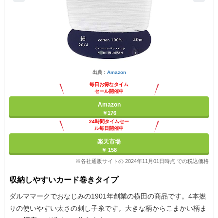
出典：
Amazon
毎日お得なタイム
セール開催中
Amazon
￥176
24時間タイムセー
ル毎日開催中
楽天市場
￥ 158
※各社通販サイトの 2024年11月01日時点 での税込価格
収納しやすいカード巻きタイプ
ダルママークでおなじみの1901年創業の横田の商品です。4本撚
りの使いやすい太さの刺し子糸です。大きな柄からこまかい柄ま