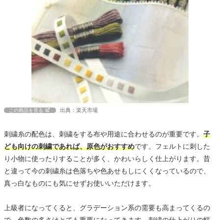
出典：楽天市場
この商品を見る
刺繍糸の配色は、刺繍をする布や用途に合わせるのが重要です。
子
ども向けの刺繍であれば、原色がおすすめ
です。フェルトに刺した
り小物に使ったりすることが多く、かわいらしく仕上がります。昔
と違って今の刺繍糸は色落ちや色あせもしにくくなっているので、
真っ白なものにも気にせずお使いいただけます。
上級者になってくると、グラデーション系の需要も高まってくるの
で、色数の多さはとても重要になってきます。刺繍の仕上がりの幅