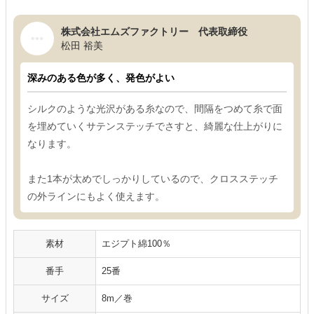
株式会社エムズファクトリー 代表取締役
松田 裕美
深みのある色が多く、発色がよい
シルクのような光沢がある糸なので、間隔をつめて糸で面
を埋めていくサテンステッチでさすと、綺麗な仕上がりに
なります。
また1本が太めでしっかりしているので、クロスステッチ
の外ラインにもよく使えます。
素材
エジプト綿100％
番手
25番
サイズ
8m／巻