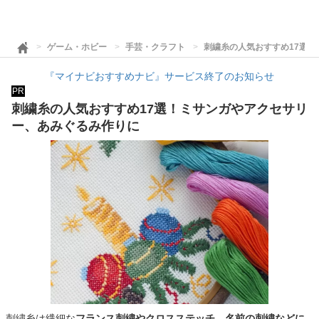
ゲーム・ホビー
手芸・クラフト
刺繍糸の人気おすすめ17選
『マイナビおすすめナビ』サービス終了のお知らせ
PR
刺繍糸の人気おすすめ17選！ミサンガやアクセサリ
ー、あみぐるみ作りに
刺繍糸は繊細な
フランス刺繍やクロスステッチ、名前の刺繍などに