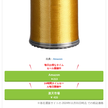
出典：
Amazon
毎日お得なタイム
セール開催中
Amazon
￥213
24時間タイムセー
ル毎日開催中
楽天市場
￥ 415
※各社通販サイトの 2024年11月01日時点 での税込価格