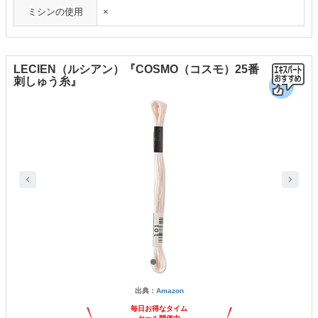
ミシンの使用
×
LECIEN（ルシアン）『COSMO（コスモ）25番
刺しゅう糸』
出典：
Amazon
毎日お得なタイム