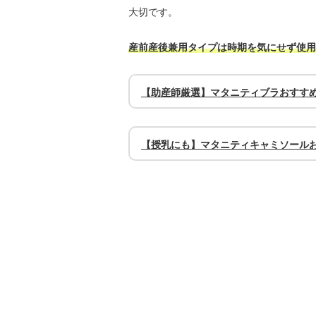
大切です。
産前産後兼用タイプは時期を気にせず使用
【助産師厳選】マタニティブラおすすめ
【授乳にも】マタニティキャミソール