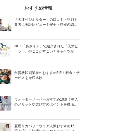
おすすめ情報
『天才ベジホルダー』の口コミ・評判を
参考に実証レビュー！安全・時短の調理
サポートアイテム！
NHK「あさイチ」で紹介された「天才ピ
ーラー」のここがすごい！キャベツがほ
わほわ4枚刃ピーラーの魅力に迫る！
年賀状印刷業者のおすすめ5選！料金・サ
ービスを徹底比較
ウォーターサーバーおすすめ10選！導入
のメリットや選び方のポイントを徹底解
説
夏用リカバリーウェア人気おすすめ15