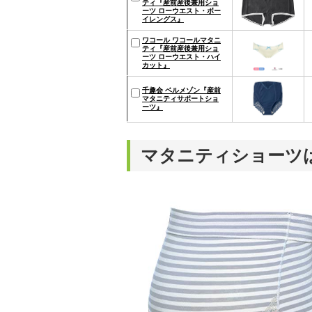
ティ『産前産後兼用ショ
ーツ ローウエスト・ボー
イレングス』
ワコール ワコールマタニ
ティ『産前産後兼用ショ
ーツ ローウエスト・ハイ
カット』
千趣会 ベルメゾン『産前
マタニティサポートショ
ーツ』
マタニティショーツ