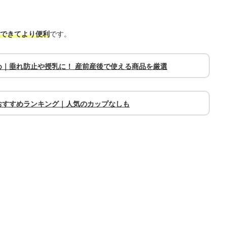
できてより便利
です。
｜垂れ防止や授乳に！ 産前産後で使える商品を厳選
おすすめランキング｜人気のカップなしも