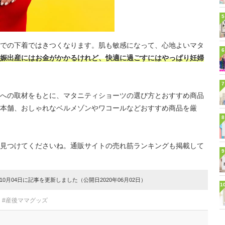
5
での下着ではきつくなります。肌も敏感になって、心地よいマタ
6
娠出産にはお金がかかるけれど、快適に過ごすにはやっぱり妊婦
7
への取材をもとに、マタニティショーツの選び方とおすすめ商品
本舗、おしゃれなベルメゾンやワコールなどおすすめ商品を厳
8
見つけてくださいね。通販サイトの売れ筋ランキングも掲載して
9
0月04日に記事を更新しました（公開日2020年06月02日）
1
#産後ママグッズ