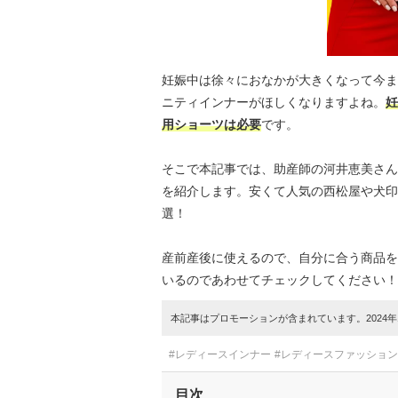
妊娠中は徐々におなかが大きくなって今ま
ニティインナーがほしくなりますよね。
妊
用ショーツは必要
です。
そこで本記事では、助産師の河井恵美さん
を紹介します。安くて人気の西松屋や犬印
選！
産前産後に使えるので、自分に合う商品を
いるのであわせてチェックしてください！
本記事はプロモーションが含まれています。2024年1
#レディースインナー
#レディースファッション
目次