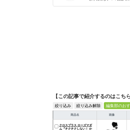
ックスタイムを楽しむた
活が豊かになるものを紹
【この記事で紹介するのはこち
絞り込み
絞り込み解除
編集部のお
商品名
画像
クロスプラス ローズマダ
ム『チクチクしない！ か