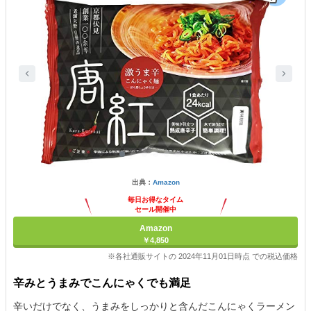
出典：
Amazon
毎日お得なタイム
セール開催中
Amazon
￥4,850
※各社通販サイトの 2024年11月01日時点 での税込価格
辛みとうまみでこんにゃくでも満足
辛いだけでなく、うまみをしっかりと含んだこんにゃくラーメン