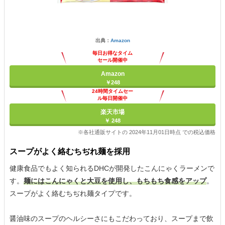
出典：
Amazon
毎日お得なタイム
セール開催中
Amazon
￥248
24時間タイムセー
ル毎日開催中
楽天市場
￥ 248
※各社通販サイトの 2024年11月01日時点 での税込価格
スープがよく絡むちぢれ麺を採用
健康食品でもよく知られるDHCが開発したこんにゃくラーメンで
す。
麺にはこんにゃくと大豆を使用し、もちもち食感をアップ
。
スープがよく絡むちぢれ麺タイプです。
醤油味のスープのヘルシーさにもこだわっており、スープまで飲