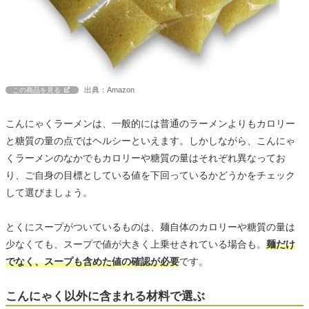
出典：Amazon
この商品を見る
こんにゃくラーメンは、一般的には普通のラーメンよりもカロリー
と糖質の量の点ではヘルシーといえます。しかしながら、こんにゃ
くラーメンのなかでもカロリーや糖質の量はそれぞれ異なってお
り、ご自身の目標としている値を下回っているかどうかをチェック
して選びましょう。
とくにスープがついているものは、麺自体のカロリーや糖質の量は
少なくても、スープで値が大きく上乗せされている場合も。
麺だけ
でなく、スープも含めた値の確認が必要
です。
こんにゃく以外に含まれる材料で選ぶ