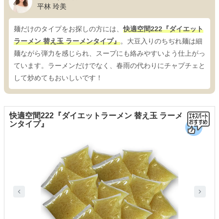
平林 玲美
麺だけのタイプをお探しの方には、
快適空間222『ダイエット
ラーメン 替え玉 ラーメンタイプ』
。大豆入りのちぢれ麺は細
麺ながら弾力を感じられ、スープにも絡みやすいよう仕上がっ
ています。ラーメンだけでなく、春雨の代わりにチャプチェと
して炒めてもおいしいです！
快適空間222『ダイエットラーメン 替え玉 ラーメ
ンタイプ』