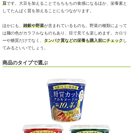
豆
です。大豆を加えることでもちもちの食感になるほか、栄養素と
してたんぱく質を加えることにもつながります。
ほかにも、
雑穀や野菜
が含まれているものも。野菜の種類によって
は麺の色がカラフルなものもあり、目で見ても楽しめます。カロリ
ーや糖質だけでなく、
タンパク質などの栄養も購入前にチェック
し
てみるといいでしょう。
商品のタイプで選ぶ