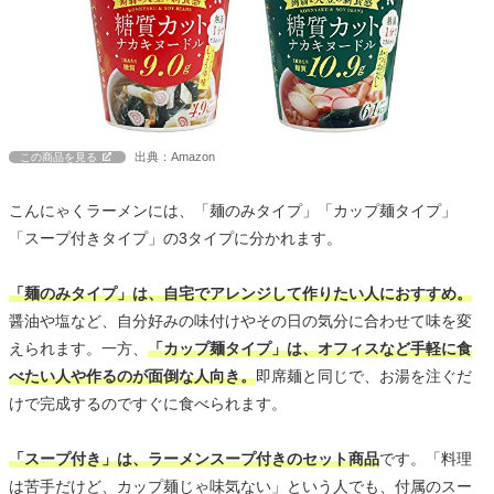
出典：Amazon
この商品を見る
こんにゃくラーメンには、「麺のみタイプ」「カップ麺タイプ」
「スープ付きタイプ」の3タイプに分かれます。
「麺のみタイプ」は、自宅でアレンジして作りたい人におすすめ。
醤油や塩など、自分好みの味付けやその日の気分に合わせて味を変
えられます。一方、
「カップ麺タイプ」は、オフィスなど手軽に食
べたい人や作るのが面倒な人向き。
即席麺と同じで、お湯を注ぐだ
けで完成するのですぐに食べられます。
「スープ付き」は、ラーメンスープ付きのセット商品
です。「料理
は苦手だけど、カップ麺じゃ味気ない」という人でも、付属のスー