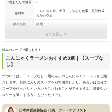
1食あたりの糖質
-
こんにゃく粉、大豆、くちなし色素、貝殻焼成
原材料
カルシウム
麺の形状
細麺
スープの種類
醤油
全てを見る
好みのスープで楽しもう！
こんにゃくラーメンおすすめ3選｜【スープな
し】
つづいては、「スープなし・麺のみ」のこんにゃくラーメンをご紹
介します。お気に入りのスープを別で用意したり、あるいは自分で
スープを作ったりといろいろこだわることができますよ。栄養やカ
ロリーを気にする方にもぴったりです。
日本体質改善協会 代表、フードアナリスト