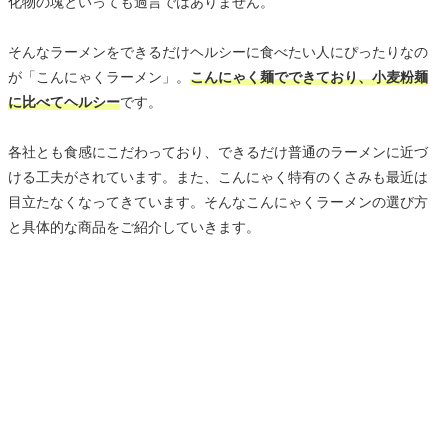
化物の塊といっても過言ではありません。
そんなラーメンをできるだけヘルシーに食べたい人にぴったりなの
が「こんにゃくラーメン」。
こんにゃく麺でできており、小麦粉麺
に比べてヘルシー
です。
各社とも食感にこだわっており、できるだけ普通のラーメンに近づ
ける工夫がされています。また、こんにゃく特有のくさみも最近は
目立たなくなってきています。そんなこんにゃくラーメンの選び方
と具体的な商品をご紹介していきます。