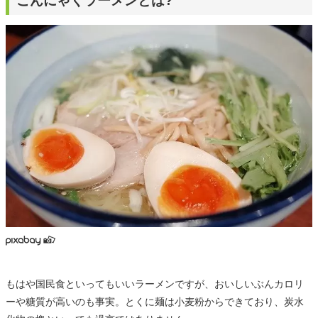
こんにゃくラーメンとは?
もはや国民食といってもいいラーメンですが、おいしいぶんカロリ
ーや糖質が高いのも事実。とくに麺は小麦粉からできており、炭水