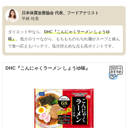
日本体質改善協会 代表、フードアナリスト
平林 玲美
ダイエット中なら、
DHC『こんにゃくラーメン しょうゆ
味』
。低カロリーながら、もちもちのちぢれ麺がスープと絡ん
で食べ応えもバッチリ。塩分控えめな点も高ポイントです。
DHC『こんにゃくラーメン しょうゆ味』