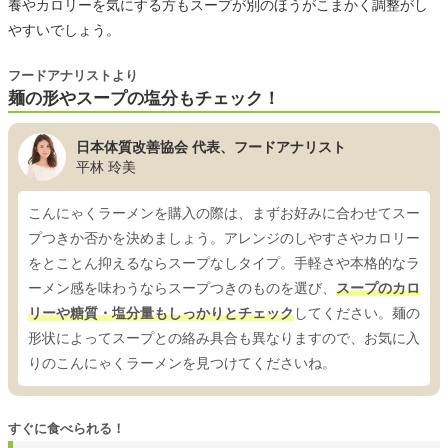
養やカロリーを気にする方もスープが別のほうがこまかく調整がし
やすいでしょう。
フードアナリストより
麺の形やスープの塩分もチェック！
日本体質改善協会 代表、フードアナリスト
平林 玲美
こんにゃくラーメンを購入の際は、まずお好みに合わせてスー
プつきか否かを決めましょう。アレンジのしやすさやカロリー
をとことん抑えるならスープなしタイプ。手軽さや本格的なラ
ーメン感を味わうならスープつきのものを選び、
スープのカロ
リーや糖質・塩分量もしっかりとチェック
してください。麺の
形状によってスープとの絡み具合も異なりますので、お気に入
りのこんにゃくラーメンを見つけてくださいね。
すぐに食べられる！