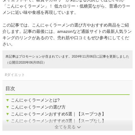
「こんにゃくラーメン」！ 低カロリー・低糖質ながら、普通のラー
メンに近い味や食感を再現しています。
この記事では、こんにゃくラーメンの選び方やおすすめ商品をご紹
介します。記事の最後には、amazonなど通販サイトの最新人気ラン
キングのリンクがあるので、売れ筋や口コミもぜひ参考にしてくだ
さい。
本記事はプロモーションが含まれています。2024年11月06日に記事を更新しました
（公開日2020年06月05日）
#ダイエット
目次
▼
こんにゃくラーメンとは?
▼
こんにゃくラーメンの選び方
▼
こんにゃくラーメンおすすめ5選｜【スープつき】
▼
こんにゃくラーメンおすすめ3選｜【スープなし】
全てを見る