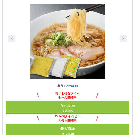
出典：
Amazon
毎日お得なタイム
セール開催中
Amazon
￥2,980
24時間タイムセー
ル毎日開催中
楽天市場
￥ 2,980