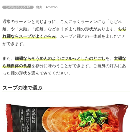
出典：Amazon
この商品を見る
通常のラーメンと同じように、こんにゃくラーメンにも「ちぢれ
麺」や「太麺」「細麺」などさまざまな麺の形状があります。
ちぢ
れ麺ならスープがよくからみ
、スープと麺との一体感を楽しむこと
ができます。
また、
細麺ならそうめんのようにツルっとしたのどごし
を、
太麺な
ら麺自体の食感
を存分に味わうことができます。ご自身の好みにあ
った麺の形状を選んでみてください。
スープの味で選ぶ