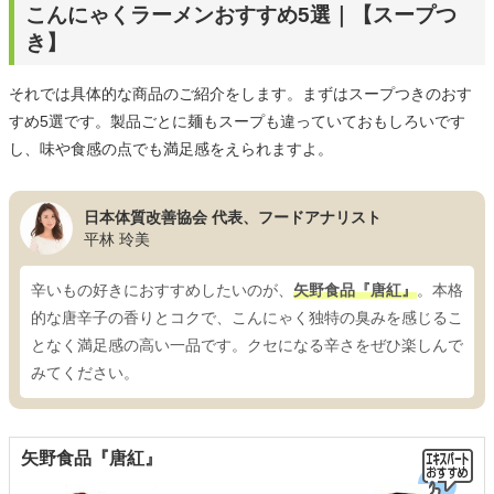
こんにゃくラーメンおすすめ5選｜【スープつ
き】
それでは具体的な商品のご紹介をします。まずはスープつきのおす
すめ5選です。製品ごとに麺もスープも違っていておもしろいです
し、味や食感の点でも満足感をえられますよ。
日本体質改善協会 代表、フードアナリスト
平林 玲美
辛いもの好きにおすすめしたいのが、
矢野食品『唐紅』
。本格
的な唐辛子の香りとコクで、こんにゃく独特の臭みを感じるこ
となく満足感の高い一品です。クセになる辛さをぜひ楽しんで
みてください。
矢野食品『唐紅』