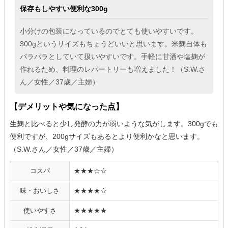
保存もしやすい便利な300g
小分けの包装になっているのでとても使いやすいです。
300gというサイズもちょうどいいと思います。米麹自体も
パラパラとしていて扱いやすいです。手軽に甘酒や塩麹が
作れるため、料理のレパートリーも増えました！（S.W.さ
ん／女性／37歳／主婦）
【デメリットや気になった点】
生麹と比べると少し発酵の力が弱いような気がします。300gでも
便利ですが、200gサイズもあるとより便利かなと思います。
（S.W.さん／女性／37歳／主婦）
コスパ
★★★☆☆
味・おいしさ
★★★★☆
使いやすさ
★★★★★