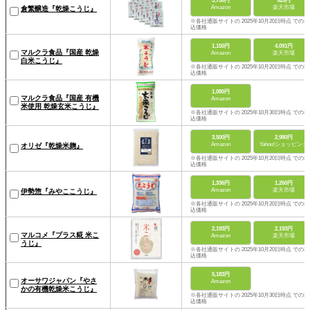
3,750円
920円
Amazon
楽天市場
倉繁醸造『乾燥こうじ』
※各社通販サイトの 2025年10月20日時点 での税
込価格
1,150円
4,091円
マルクラ食品『国産 乾燥
Amazon
楽天市場
白米こうじ』
※各社通販サイトの 2025年10月20日時点 での税
込価格
1,080円
マルクラ食品『国産 有機
Amazon
米使用 乾燥玄米こうじ』
※各社通販サイトの 2025年10月30日時点 での税
込価格
3,500円
2,980円
Amazon
Yahoo!ショッピング
オリゼ『乾燥米麹』
※各社通販サイトの 2025年10月20日時点 での税
込価格
1,336円
1,260円
Amazon
楽天市場
伊勢惣『みやここうじ』
※各社通販サイトの 2025年10月20日時点 での税
込価格
2,193円
2,193円
マルコメ『プラス糀 米こ
Amazon
楽天市場
うじ』
※各社通販サイトの 2025年10月20日時点 での税
込価格
5,183円
オーサワジャパン『やさ
Amazon
かの有機乾燥米こうじ』
※各社通販サイトの 2025年10月30日時点 での税
込価格