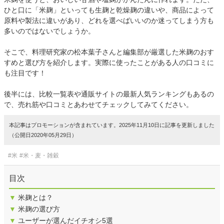
ひと口に「米麹」といっても生麹と乾燥麹の違いや、商品によって
原料や製法に違いがあり、どれを選べばいいのか迷ってしまう方も
多いのではないでしょうか。
そこで、料理研究家の松本葉子さんと編集部が厳選した米麹のおす
すめと選び方を紹介します。実際に使ったことがある人の口コミに
も注目です！
後半には、比較一覧表や通販サイトの最新人気ランキングもあるの
で、売れ筋や口コミとあわせてチェックしてみてください。
本記事はプロモーションが含まれています。2025年11月10日に記事を更新しました
（公開日2020年05月29日）
#米
#米・麦・雑穀
目次
▼
米麹とは？
▼
米麹の選び方
▼
ユーザーが選んだイチオシ5選