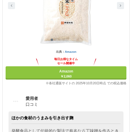
出典：
Amazon
毎日お得なタイム
セール開催中
Amazon
￥2,060
※各社通販サイトの 2025年10月20日時点 での税込価格
愛用者
口コミ
ほかの食材のうまみを引き出す麹
発酵食品として伝統的な製法で有名な八丁味噌を作るとき