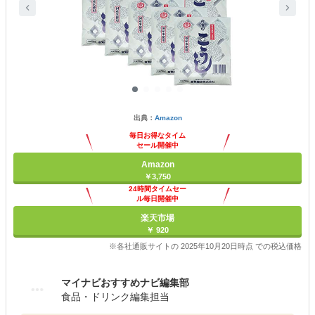
出典：
Amazon
毎日お得なタイム
セール開催中
Amazon
￥3,750
24時間タイムセー
ル毎日開催中
楽天市場
￥ 920
※各社通販サイトの 2025年10月20日時点 での税込価格
マイナビおすすめナビ編集部
食品・ドリンク編集担当