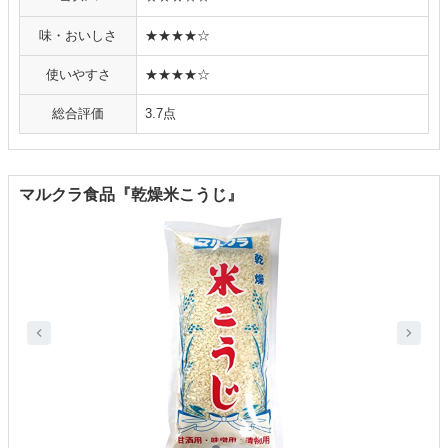
味・おいしさ
★★★★☆
使いやすさ
★★★★☆
総合評価
3.7点
マルクラ食品『乾燥米こうじ』