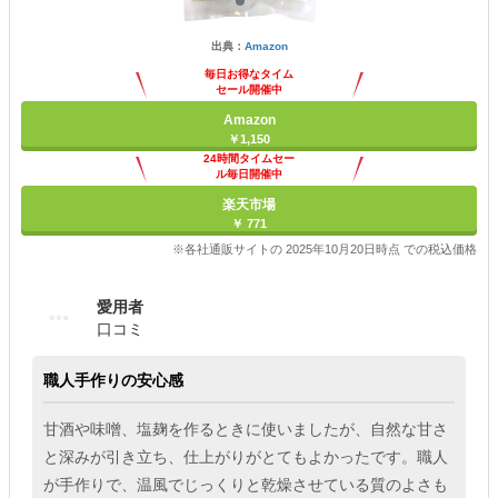
出典：
Amazon
毎日お得なタイム
セール開催中
Amazon
￥1,150
24時間タイムセー
ル毎日開催中
楽天市場
￥ 771
※各社通販サイトの 2025年10月20日時点 での税込価格
愛用者
口コミ
職人手作りの安心感
甘酒や味噌、塩麹を作るときに使いましたが、自然な甘さ
と深みが引き立ち、仕上がりがとてもよかったです。職人
が手作りで、温風でじっくりと乾燥させている質のよさも