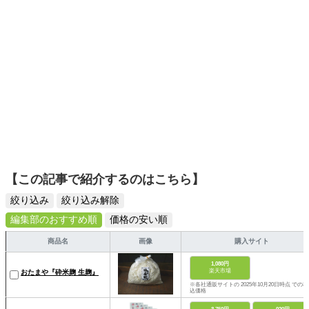
【この記事で紹介するのはこちら】
絞り込み
絞り込み解除
編集部のおすすめ順
価格の安い順
商品名
画像
購入サイト
1,080円
楽天市場
おたまや『砕米麹 生麹』
※各社通販サイトの 2025年10月20日時点 での税
込価格