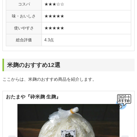
コスパ
★★★☆☆
味・おいしさ
★★★★★
使いやすさ
★★★★★
総合評価
4.3点
米麹のおすすめ12選
ここからは、米麹のおすすめ商品を紹介します。
おたまや『砕米麹 生麹』