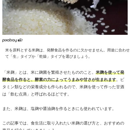
米を原料とする米麹は、発酵食品を作るのに欠かせません。用途に合わせ
て「生」タイプか「乾燥」タイプを選びましょう。
「米麹」とは、米に麹菌を繁殖させたもののこと。
米麹を使って発
酵食品を作ると、酵素の力によってうまみや甘さが生まれます
。ビ
タミン類などの栄養成分も作られるので、米麹を使って作った甘酒
は「飲む点滴」と呼ばれるほどです。
また、米麹は、塩麹や醤油麹を作るときにも使われています。
この記事では、食生活に取り入れたい米麹の選び方と、おすすめの