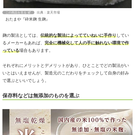
出典：楽天市場
この商品を見る
おたまや『砕米麹 生麹』
麹の製法としては、
伝統的な製法によってていねいに手作り
してい
るメーカーもあれば、
完全に機械化して人の手に触れない環境で作
っている
場合もあります。
それぞれにメリットとデメリットがあり、ひとことでどの製法がい
いとはいえませんが、製造元のこだわりをチェックして自身の好み
で選ぶといいでしょう。
保存料などは無添加のものを選ぶ