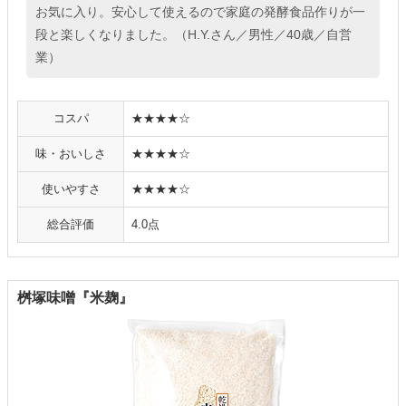
お気に入り。安心して使えるので家庭の発酵食品作りが一
段と楽しくなりました。（H.Y.さん／男性／40歳／自営
業）
コスパ
★★★★☆
味・おいしさ
★★★★☆
使いやすさ
★★★★☆
総合評価
4.0点
桝塚味噌『米麹』