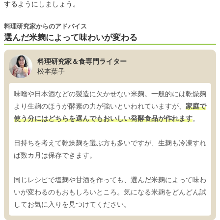
するようにしましょう。
料理研究家からのアドバイス
選んだ米麹によって味わいが変わる
料理研究家＆食専門ライター
松本葉子
味噌や日本酒などの製造に欠かせない米麹。一般的には乾燥麹
より生麹のほうが酵素の力が強いといわれていますが、
家庭で
使う分にはどちらを選んでもおいしい発酵食品が作れます
。
日持ちを考えて乾燥麹を選ぶ方も多いですが、生麹も冷凍すれ
ば数カ月は保存できます。
同じレシピで塩麹や甘酒を作っても、選んだ米麹によって味わ
いが変わるのもおもしろいところ。気になる米麹をどんどん試
してお気に入りを見つけてください。