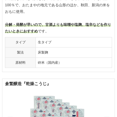
100％で、おたまやの地元である山形のほか、秋田、新潟の米を
おもに使用。
分解・発酵が早いので、甘酒よりも味噌や塩麹、塩辛などを作り
たいときにおすすめ
です。
タイプ
生タイプ
製法
床製麹
原材料
砕米（国内産）
倉繁醸造『乾燥こうじ』