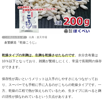
出典：楽天市場
この商品を見る
倉繁醸造『乾燥こうじ』
乾燥タイプの米麹は、生麹を乾燥させたものです
。水分含有量は
10％以下となっており、雑菌が繁殖しにくく、常温で長期間の保存
ができます。
保存性が高いというメリットは入手のしやすさにもつながってお
り、スーパーでも手軽に手に入るのがこちらの乾燥タイプです。一
方、乾燥の工程で熱が加えられているため、生タイプに比べると麹
の活性が損なわれているという欠点があります。