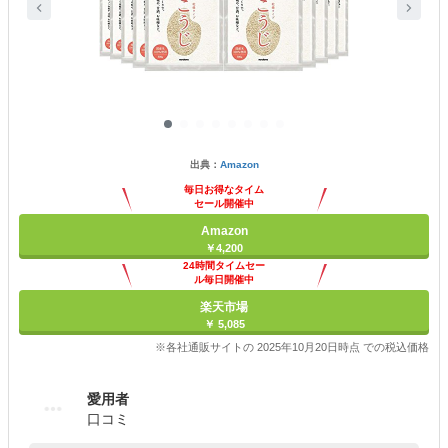
出典：
Amazon
毎日お得なタイム
セール開催中
Amazon
￥4,200
24時間タイムセー
ル毎日開催中
楽天市場
￥ 5,085
※各社通販サイトの 2025年10月20日時点 での税込価格
愛用者
口コミ