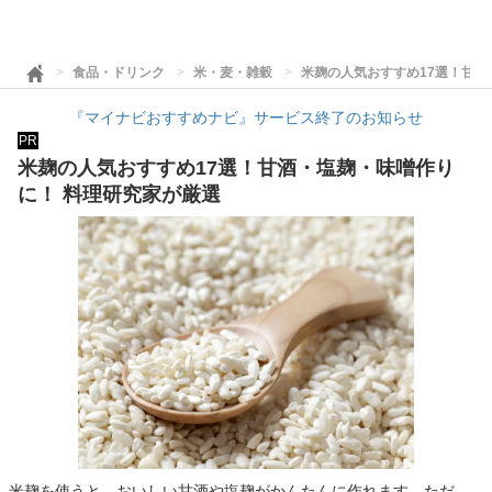
食品・ドリンク
米・麦・雑穀
米麹の人気おすすめ17選！甘酒
『マイナビおすすめナビ』サービス終了のお知らせ
PR
米麹の人気おすすめ17選！甘酒・塩麹・味噌作り
に！ 料理研究家が厳選
米麹を使うと、おいしい甘酒や塩麹がかんたんに作れます。ただ、