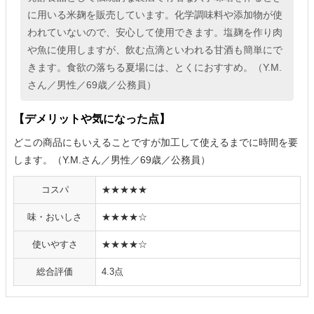
に用いる米麹を販売しています。化学調味料や添加物が使
われていないので、安心して使用できます。塩麹を作り肉
や魚に使用しますが、飲む点滴といわれる甘酒も簡単にで
きます。食欲の落ちる夏場には、とくにおすすめ。（Y.M.
さん／男性／69歳／公務員）
【デメリットや気になった点】
どこの商品にもいえることですが加工して使えるまでに時間を要
します。（Y.M.さん／男性／69歳／公務員）
コスパ
★★★★★
味・おいしさ
★★★★☆
使いやすさ
★★★★☆
総合評価
4.3点