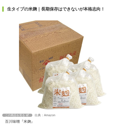
生タイプの米麹｜長期保存はできないが本格志向！
出典：Amazon
この商品を見る
百川味噌『米麹』