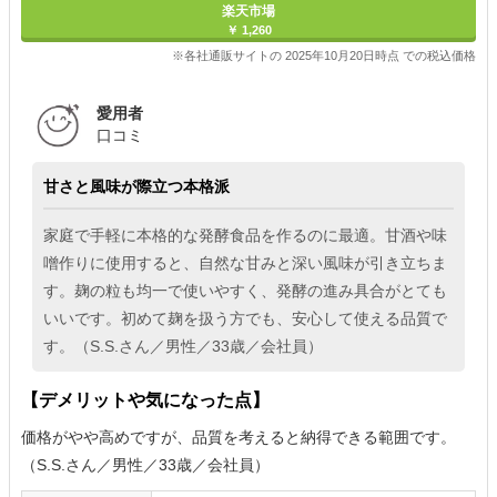
楽天市場
￥ 1,260
※各社通販サイトの 2025年10月20日時点 での税込価格
愛用者
口コミ
甘さと風味が際立つ本格派
家庭で手軽に本格的な発酵食品を作るのに最適。甘酒や味
噌作りに使用すると、自然な甘みと深い風味が引き立ちま
す。麹の粒も均一で使いやすく、発酵の進み具合がとても
いいです。初めて麹を扱う方でも、安心して使える品質で
す。（S.S.さん／男性／33歳／会社員）
【デメリットや気になった点】
価格がやや高めですが、品質を考えると納得できる範囲です。
（S.S.さん／男性／33歳／会社員）