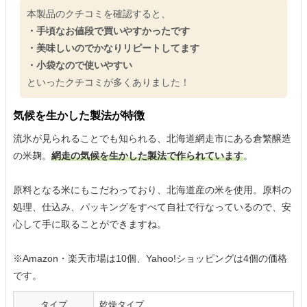
本製品のクチコミを確認すると、
・手頃なお値段で買いやすかったです
・美味しいのでかなりリピートしてます
・小袋なので使いやすい
といったクチコミが多くありました！
気候を生かした製法が特徴
流氷が見られることでも知られる、北海道網走市にある倉繁醸造
の米麹。
網走の気候を生かした製法で作られています
。
原料となる米にもこだわっており、北海道産の米を使用。原料の
処理、仕込み、パッキングをすべて自社で行なっているので、安
心して手に取ることができますね。
※Amazon・楽天市場は10個、Yahoo!ショッピングは4個の価格
です。
タイプ
乾燥タイプ