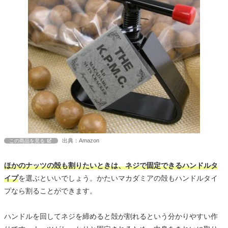
出典：Amazon
この商品を見る
ほかのナッツの殻も割りたいときは、ネジで固定できるハンドルタ
イプ
を選ぶといいでしょう。かたいマカダミアの殻もハンドルタイ
プなら割ることができます。
ハンドルを回してネジを締めると殻が割れるという分かりやすい作