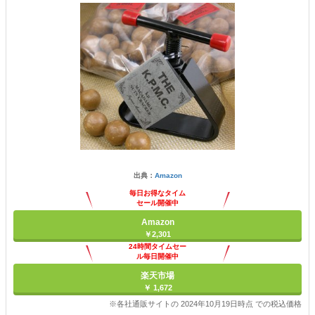
出典：
Amazon
毎日お得なタイム
セール開催中
Amazon
￥2,301
24時間タイムセー
ル毎日開催中
楽天市場
￥ 1,672
※各社通販サイトの 2024年10月19日時点 での税込価格