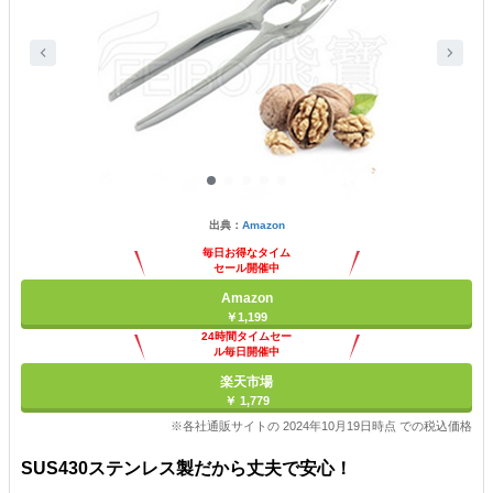
出典：
Amazon
毎日お得なタイム
セール開催中
Amazon
￥1,199
24時間タイムセー
ル毎日開催中
楽天市場
￥ 1,779
※各社通販サイトの 2024年10月19日時点 での税込価格
SUS430ステンレス製だから丈夫で安心！