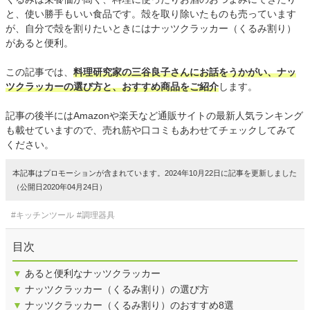
と、使い勝手もいい食品です。殻を取り除いたものも売っています
が、自分で殻を割りたいときにはナッツクラッカー（くるみ割り）
があると便利。
この記事では、
料理研究家の三谷良子さんにお話をうかがい、ナッ
ツクラッカーの選び方と、おすすめ商品をご紹介
します。
記事の後半にはAmazonや楽天など通販サイトの最新人気ランキング
も載せていますので、売れ筋や口コミもあわせてチェックしてみて
ください。
本記事はプロモーションが含まれています。2024年10月22日に記事を更新しました
（公開日2020年04月24日）
#キッチンツール
#調理器具
目次
▼
あると便利なナッツクラッカー
▼
ナッツクラッカー（くるみ割り）の選び方
▼
ナッツクラッカー（くるみ割り）のおすすめ8選