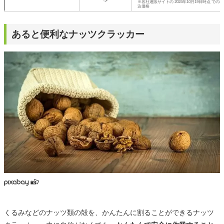
※各社通販サイトの 2024年10月19日時点 での税
込価格
あると便利なナッツクラッカー
くるみなどのナッツ類の殻を、かんたんに割ることができるナッツ