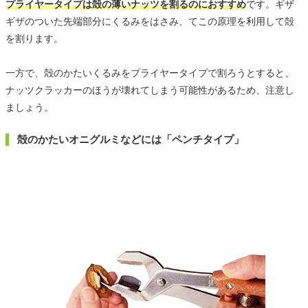
プライヤータイプは殻の薄いナッツを割るのにおすすめ
です。ギザ
ギザのついた先端部分にくるみをはさみ、てこの原理を利用して殻
を割ります。
一方で、殻のかたいくるみをプライヤータイプで割ろうとすると、
ナッツクラッカーのほうが壊れてしまう可能性があるため、注意し
ましょう。
殻のかたいオニグルミなどには「ペンチタイプ」