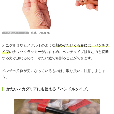
出典：Amazon
この商品を見る
オニグルミやヒメグルミのような
殻のかたいくるみには、ペンチタ
イプ
のナッツクラッカーがおすすめ。ペンチタイプは挟む力と切断
する力が加わるので、かたい殻でも割ることができます。
ペンチの片側が刃になっているものは、取り扱いに注意しましょ
う。
かたいマカダミアにも使える「ハンドルタイプ」