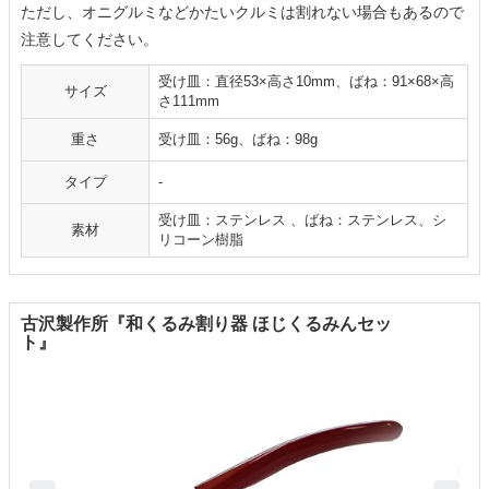
ただし、オニグルミなどかたいクルミは割れない場合もあるので
注意してください。
受け皿：直径53×高さ10mm、ばね：91×68×高
サイズ
さ111mm
重さ
受け皿：56g、ばね：98g
タイプ
-
受け皿：ステンレス 、ばね：ステンレス、シ
素材
リコーン樹脂
古沢製作所『和くるみ割り器 ほじくるみんセッ
ト』