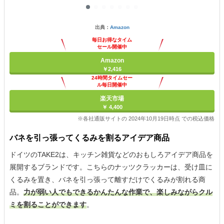
出典：
Amazon
毎日お得なタイム
セール開催中
Amazon
￥2,416
24時間タイムセー
ル毎日開催中
楽天市場
￥ 4,400
※各社通販サイトの 2024年10月19日時点 での税込価格
バネを引っ張ってくるみを割るアイデア商品
ドイツのTAKE2は、キッチン雑貨などのおもしろアイデア商品を
展開するブランドです。こちらのナッツクラッカーは、受け皿に
くるみを置き、バネを引っ張って離すだけでくるみが割れる商
品。
力が弱い人でもできるかんたんな作業で、楽しみながらクル
ミを割ることができます
。