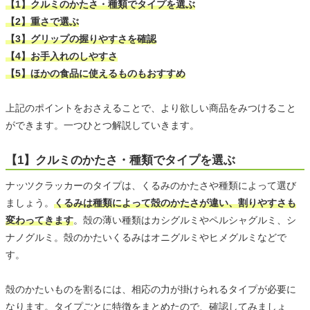
【1】クルミのかたさ・種類でタイプを選ぶ
【2】重さで選ぶ
【3】グリップの握りやすさを確認
【4】お手入れのしやすさ
【5】ほかの食品に使えるものもおすすめ
上記のポイントをおさえることで、より欲しい商品をみつけること
ができます。一つひとつ解説していきます。
【1】クルミのかたさ・種類でタイプを選ぶ
ナッツクラッカーのタイプは、くるみのかたさや種類によって選び
ましょう。
くるみは種類によって殻のかたさが違い、割りやすさも
変わってきます
。殻の薄い種類はカシグルミやペルシャグルミ、シ
ナノグルミ。殻のかたいくるみはオニグルミやヒメグルミなどで
す。
殻のかたいものを割るには、相応の力が掛けられるタイプが必要に
なります。タイプごとに特徴をまとめたので、確認してみましょ