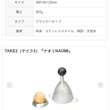
サイズ
182×42×12mm
重さ
167g
タイプ
プライヤータイプ
素材
本体：ステンレススチール、柄部：天然木
TAKE2（テイク2）『ナオミNAOMI』