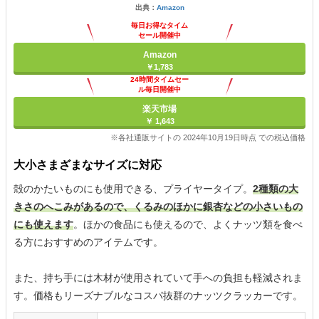
出典：
Amazon
毎日お得なタイム
セール開催中
Amazon
￥1,783
24時間タイムセー
ル毎日開催中
楽天市場
￥ 1,643
※各社通販サイトの 2024年10月19日時点 での税込価格
大小さまざまなサイズに対応
殻のかたいものにも使用できる、プライヤータイプ。
2種類の大
きさのへこみがあるので、くるみのほかに銀杏などの小さいもの
にも使えます
。ほかの食品にも使えるので、よくナッツ類を食べ
る方におすすめのアイテムです。
また、持ち手には木材が使用されていて手への負担も軽減されま
す。価格もリーズナブルなコスパ抜群のナッツクラッカーです。