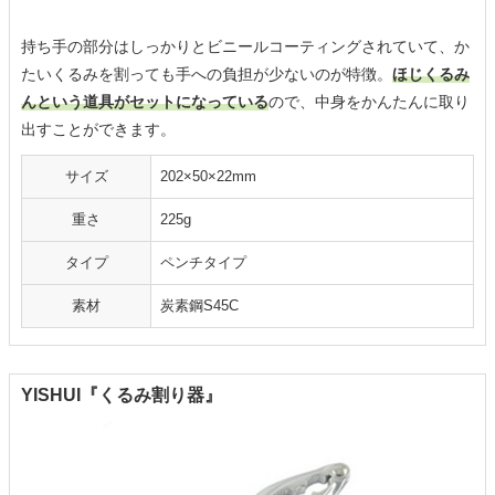
持ち手の部分はしっかりとビニールコーティングされていて、か
たいくるみを割っても手への負担が少ないのが特徴。
ほじくるみ
んという道具がセットになっている
ので、中身をかんたんに取り
出すことができます。
サイズ
202×50×22mm
重さ
225g
タイプ
ペンチタイプ
素材
炭素鋼S45C
YISHUI『くるみ割り器』