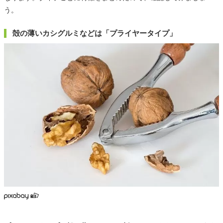
う。
殻の薄いカシグルミなどは「プライヤータイプ」