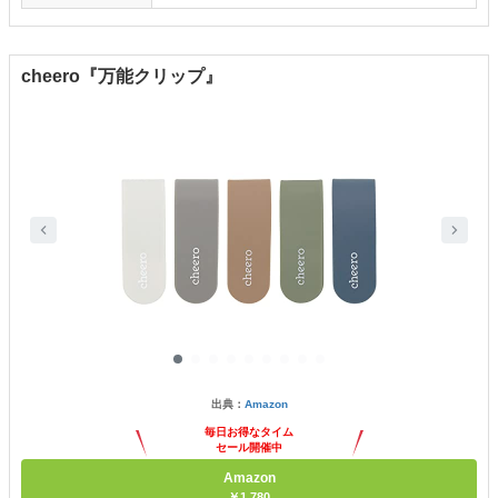
cheero『万能クリップ』
出典：
Amazon
毎日お得なタイム
セール開催中
Amazon
￥1,780