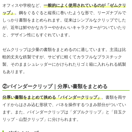
オフィスや学校など、
一般的によく使用されているのが「ゼムクリ
ップ」
。鋼をぐるぐると縦長に巻いたような形で、リーズナブルで
しっかり書類をまとめられます。従来はシンプルなクリップでした
が、近年は鮮やかなカラーやかわいいキャラクターがついていたり
と、デザイン性にもすぐれています。
ゼムクリップは少量の書類をまとめるのに適しています。主流は比
較的丈夫な鉄製ですが、サビずに軽くてカラフルなプラスチック
製、そのままシュレッダーにかけられたりゴミ箱に入れられる紙製
もあります。
②バインダークリップ｜分厚い書類をまとめる
分厚い書類をまとめて挟める「バインダークリップ」
。書類を両サ
イドからはさみ込む形状で、バネを操作するつまみ部分がついてい
ます。また、バインダークリップは「ダブルクリップ」と「目玉ク
リップ・山型クリップ」に分けられます。