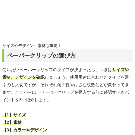
サイズやデザイン、素材も重要！
ペーパークリップの選び方
使いたいペーパークリップのタイプが決まったら、つぎは
サイズや
素材、デザインを確認
しましょう。使用用途に合わせたタイプを選
ぶのも大切ですが、それぞれ耐久性やはさむ枚数などが変わってき
ます。ここからは、ペーパークリップを購入する前に確認すべきポ
イントを3つ紹介します。
【1】サイズ
【2】素材
【3】カラーやデザイン