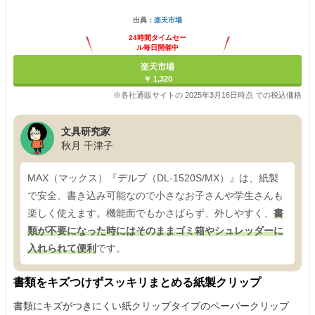
出典：
楽天市場
24時間タイムセー
ル毎日開催中
楽天市場
￥ 1,320
※各社通販サイトの 2025年3月16日時点 での税込価格
文具研究家
秋月 千津子
MAX（マックス）『デルプ（DL-1520S/MX）』は、紙製
で安全、書き込み可能なので小さなお子さんや学生さんも
楽しく使えます。機能面でもかさばらず、外しやすく、
書
類が不要になった時にはそのままゴミ箱やシュレッダーに
入れられて便利
です。
書類をキズつけずスッキリまとめる紙製クリップ
書類にキズがつきにくい紙クリップタイプのペーパークリップ