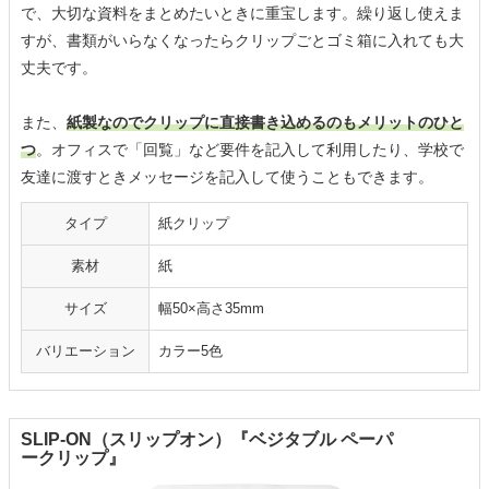
で、大切な資料をまとめたいときに重宝します。繰り返し使えま
すが、書類がいらなくなったらクリップごとゴミ箱に入れても大
丈夫です。
また、
紙製なのでクリップに直接書き込めるのもメリットのひと
つ
。オフィスで「回覧」など要件を記入して利用したり、学校で
友達に渡すときメッセージを記入して使うこともできます。
タイプ
紙クリップ
素材
紙
サイズ
幅50×高さ35mm
バリエーション
カラー5色
SLIP-ON（スリップオン）『ベジタブル ペーパ
ークリップ』