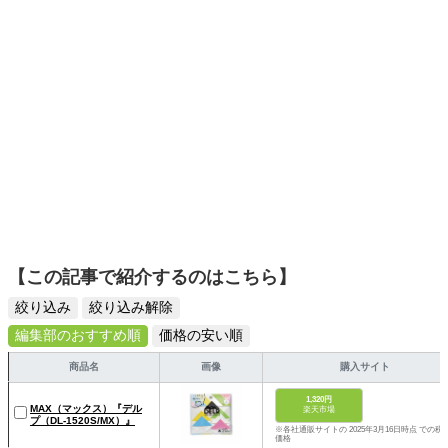
【この記事で紹介するのはこちら】
絞り込み
絞り込み解除
編集部のおすすめ順
価格の安い順
商品名
画像
購入サイト
1,320円
MAX（マックス）『デル
楽天市場
プ（DL-1520S/MX）』
※各社通販サイトの 2025年3月16日時点 での税
価格