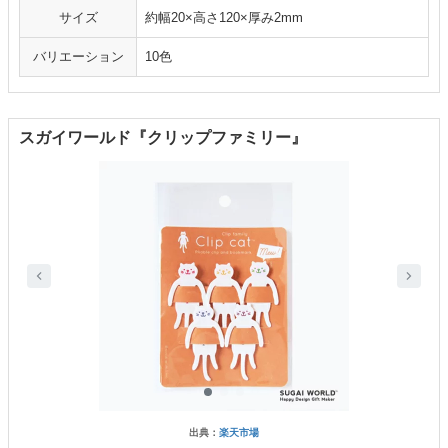
サイズ
約幅20×高さ120×厚み2mm
バリエーション
10色
スガイワールド『クリップファミリー』
出典：
楽天市場