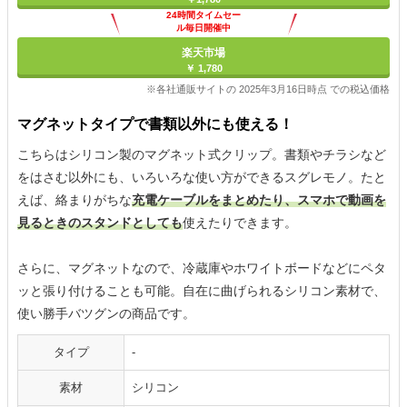
24時間タイムセー
ル毎日開催中
楽天市場
￥ 1,780
※各社通販サイトの 2025年3月16日時点 での税込価格
マグネットタイプで書類以外にも使える！
こちらはシリコン製のマグネット式クリップ。書類やチラシなど
をはさむ以外にも、いろいろな使い方ができるスグレモノ。たと
えば、絡まりがちな
充電ケーブルをまとめたり、スマホで動画を
見るときのスタンドとしても
使えたりできます。
さらに、マグネットなので、冷蔵庫やホワイトボードなどにペタ
ッと張り付けることも可能。自在に曲げられるシリコン素材で、
使い勝手バツグンの商品です。
タイプ
-
素材
シリコン