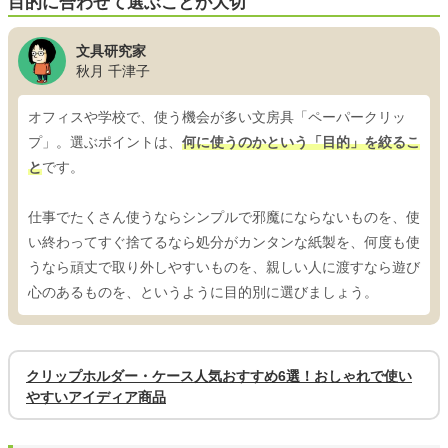
目的に合わせて選ぶことが大切
文具研究家
秋月 千津子
オフィスや学校で、使う機会が多い文房具「ペーパークリッ
プ」。選ぶポイントは、
何に使うのかという「目的」を絞るこ
と
です。
仕事でたくさん使うならシンプルで邪魔にならないものを、使
い終わってすぐ捨てるなら処分がカンタンな紙製を、何度も使
うなら頑丈で取り外しやすいものを、親しい人に渡すなら遊び
心のあるものを、というように目的別に選びましょう。
クリップホルダー・ケース人気おすすめ6選！おしゃれで使い
やすいアイディア商品