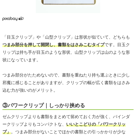
「目玉クリップ」や「山型クリップ」は形状が似ていて、どちらも
つまみ部分を押して開閉し、書類をはさみこむタイプ
です。目玉ク
リップは持ち手が目玉のような形状、山型クリップは山のような形
状になっています。
つまみ部分がたためないので、書類を重ねたり持ち運ぶときに少し
邪魔に感じることがありますが、クリップの幅が広く書類をはさみ
込む力が強いのがメリット。
③パワークリップ｜しっかり挟める
ゼムクリップよりも書類をまとめて留めておく力が強く、バインダ
ークリップよりもコンパクトな、
いいとこどりの「パワークリッ
プ」
。つまみ部分がないことでほかの書類との引っかかりが少な