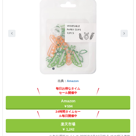
出典：
Amazon
毎日お得なタイム
セール開催中
Amazon
￥594
24時間タイムセー
ル毎日開催中
楽天市場
￥ 1,242