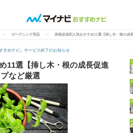
ガーデニング用品
発根促進剤人気おすすめ11選【挿し木・根の成
すすめナビ』サービス終了のお知らせ
1
め11選【挿し木・根の成長促進
イプなど厳選
2
3
4