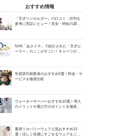
おすすめ情報
『天才ベジホルダー』の口コミ・評判を
参考に実証レビュー！安全・時短の調理
サポートアイテム！
NHK「あさイチ」で紹介された「天才ピ
ーラー」のここがすごい！キャベツがほ
わほわ4枚刃ピーラーの魅力に迫る！
年賀状印刷業者のおすすめ5選！料金・サ
ービスを徹底比較
ウォーターサーバーおすすめ10選！導入
のメリットや選び方のポイントを徹底解
説
夏用リカバリーウェア人気おすすめ15
選！涼しく快適にすごせるウェアをご紹