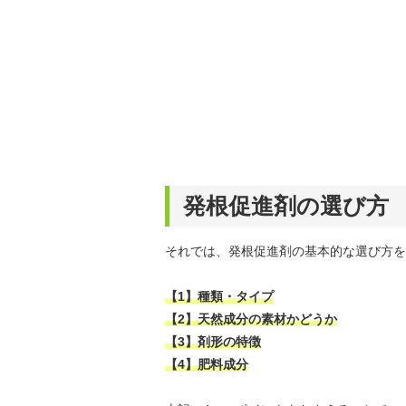
発根促進剤の選び方
それでは、発根促進剤の基本的な選び方を
【1】種類・タイプ
【2】天然成分の素材かどうか
【3】剤形の特徴
【4】肥料成分