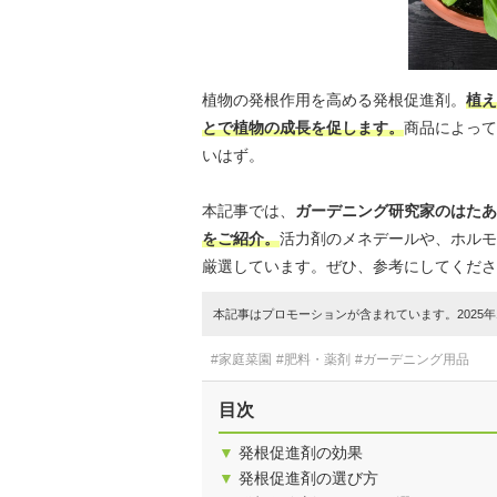
植物の発根作用を高める発根促進剤。
植え
とで植物の成長を促します。
商品によって
いはず。
本記事では、
ガーデニング研究家のはたあ
をご紹介。
活力剤のメネデールや、ホルモ
厳選しています。ぜひ、参考にしてくださ
本記事はプロモーションが含まれています。2025年1
#家庭菜園
#肥料・薬剤
#ガーデニング用品
目次
▼
発根促進剤の効果
▼
発根促進剤の選び方