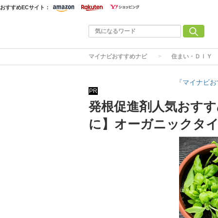
おすすめECサイト：
マイナビおすすめナビ
住まい・ＤＩＹ
『マイナビお
PR
発根促進剤人気おすす
に】オーガニックタ