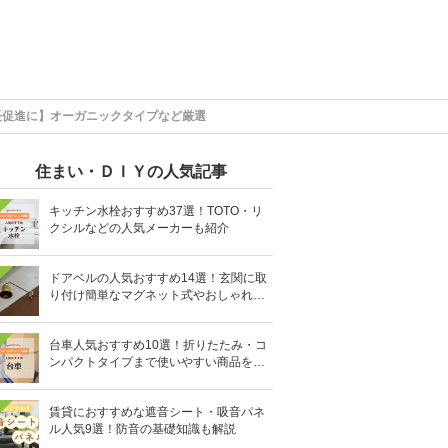
長促進に】オーガニックタイプなど厳選
住まい・ＤＩＹの人気記事
キッチン水栓おすすめ37選！TOTO・リ
クシルなどの人気メーカーも紹介
ドアベルの人気おすすめ14選！玄関に取
り付け簡単なマグネット式やおしゃれな
デザインも
台車人気おすすめ10選！折りたたみ・コ
ンパクトタイプまで使いやすい商品を紹
介
賃貸におすすめな遮音シート・吸音パネ
ル人気9選！防音の基礎知識も解説