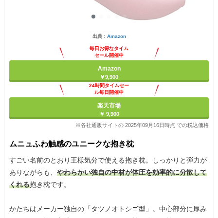
出典：
Amazon
毎日お得なタイム
セール開催中
Amazon
￥9,900
24時間タイムセー
ル毎日開催中
楽天市場
￥ 9,900
※各社通販サイトの 2025年09月16日時点 での税込価格
ムニュふわ触感のユニークな抱き枕
すごい名前のとおり王様気分で使える抱き枕。しっかりと弾力が
ありながらも、
やわらかい独自の中材が体圧を効率的に分散して
くれる
抱き枕です。
かたちはメーカー独自の「タツノオトシゴ型」。中心部分に厚み