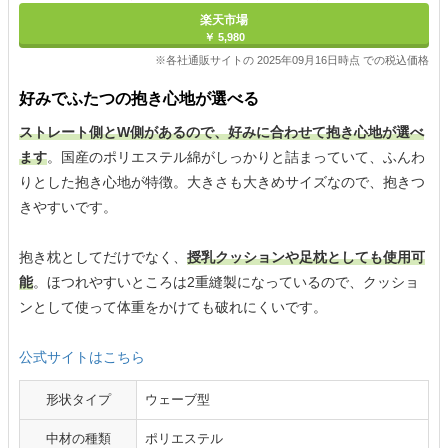
楽天市場
￥ 5,980
※各社通販サイトの 2025年09月16日時点 での税込価格
好みでふたつの抱き心地が選べる
ストレート側とW側があるので、好みに合わせて抱き心地が選べ
ます
。国産のポリエステル綿がしっかりと詰まっていて、ふんわ
りとした抱き心地が特徴。大きさも大きめサイズなので、抱きつ
きやすいです。
抱き枕としてだけでなく、
授乳クッションや足枕としても使用可
能
。ほつれやすいところは2重縫製になっているので、クッショ
ンとして使って体重をかけても破れにくいです。
公式サイトはこちら
形状タイプ
ウェーブ型
中材の種類
ポリエステル