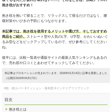
抱き枕がおすすめ！
抱き枕を抱いて寝ることで、リラックスして寝るだけではなく、腰
痛対策やいびきの予防にもつながります。
本記事では、抱き枕を使用するメリットや選び方、そしておすすめ
商品をご紹介。
ストレート型や人気のL字、U字型、かわいいぬいぐ
るみ型などをピックアップしているので、ぜひ参考にしてください
ね。
後半には、比較一覧表や通販サイトの最新人気ランキングもあるの
で、売れ筋や口コミとあわせてチェックしてみてください。
本記事はプロモーションが含まれています。2026年01月14日に記事を更新しました
（公開日2020年04月17日）
#枕・枕カバー
#クッション・座布団
#インテリアファブリック
目次
▼
抱き枕とは