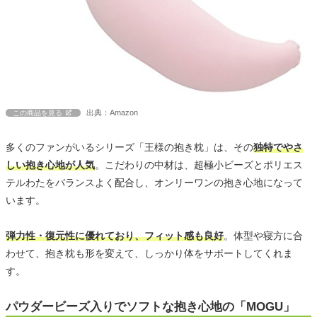
出典：Amazon
この商品を見る
多くのファンがいるシリーズ「王様の抱き枕」は、その
独特でやさ
しい抱き心地が人気
。こだわりの中材は、超極小ビーズとポリエス
テルわたをバランスよく配合し、オンリーワンの抱き心地になって
います。
弾力性・復元性に優れており、フィット感も良好
。体型や寝方に合
わせて、抱き枕も形を変えて、しっかり体をサポートしてくれま
す。
パウダービーズ入りでソフトな抱き心地の「MOGU」