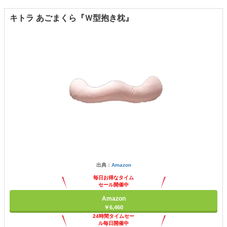
キトラ あごまくら『Ｗ型抱き枕』
出典：
Amazon
毎日お得なタイム
セール開催中
Amazon
￥6,460
24時間タイムセー
ル毎日開催中