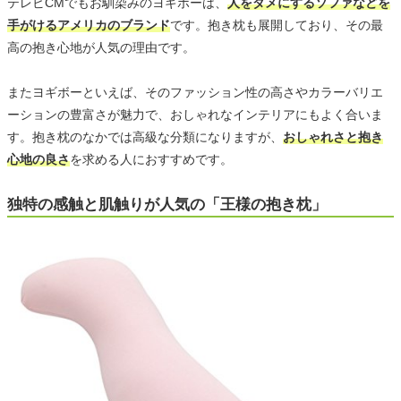
テレビCMでもお馴染みのヨギボーは、
人をダメにするソファなどを
手がけるアメリカのブランド
です。抱き枕も展開しており、その最
高の抱き心地が人気の理由です。
またヨギボーといえば、そのファッション性の高さやカラーバリエ
ーションの豊富さが魅力で、おしゃれなインテリアにもよく合いま
す。抱き枕のなかでは高級な分類になりますが、
おしゃれさと抱き
心地の良さ
を求める人におすすめです。
独特の感触と肌触りが人気の「王様の抱き枕」