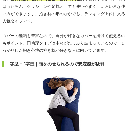
はもちろん、クッションや足枕としても使いやすく、いろいろな使
い方ができますよ。抱き枕の形のなかでも、ランキング上位に入る
人気タイプです。
カバーの種類も豊富なので、自分が好きなカバーを掛けて使えるの
もポイント。円筒形タイプは中材がたっぷり詰まっているので、し
っかりした抱き心地の抱き枕が好きな人に向いています。
L字型・J字型｜頭をのせられるので安定感が抜群