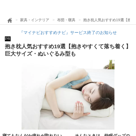
家具・インテリア
布団・寝具
抱き枕人気おすすめ19選【抱
『マイナビおすすめナビ』サービス終了のお知らせ
PR
抱き枕人気おすすめ19選【抱きやすくて落ち着く】
巨大サイズ・ぬいぐるみ型も
寝てもなんだか疲れが取れない……。そんなときは、快眠グッズの