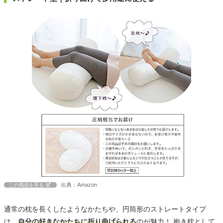
出典：Amazon
この商品を見る
通常の枕を長くしたようなかたちや、円筒形のストレートタイプ
は、
自分の好きなかたちに折り曲げられる
のが魅力！ 抱き枕として