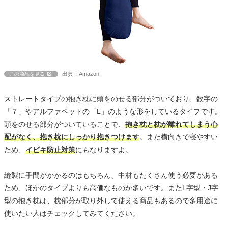
出典：Amazon
この商品を見る
ストレートタイプの抱き枕に頭をのせる部分がついており、数字の
「７」やアルファベットの「L」のような形をしているタイプです。
頭をのせる部分がついていることで、
抱き枕と枕が離れてしまう心
配がなく、抱き枕にしっかり抱きつけます
。また横向きで寝やすい
ため、
イビキ防止対策
にもなりますよ。
縫製に手間がかかるのはもちろん、中材もたくさん使う必要がある
ため、ほかのタイプよりも高価なものが多いです。またL字型・J字
型の抱き枕は、枕部分が取り外して使える商品もあるので多用途に
使いたい人はチェックしてみてください。