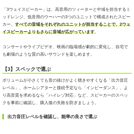
「3ウェイスピーカー」は、高音用のツィーターと中域を担当するミ
ッドレンジ、低音用のウーハーの3つのユニットで構成されたスピー
カー。
すべての音域をそれぞれのユニットが担当することで、2ウェ
イスピーカーよりもさらに音域が広がっています
。
コンサートやライブビデオ、映画の臨場感が劇的に変化し、自宅で
も劇場のような質の高いサウンドを楽しめます。
【3】スペックで選ぶ
ボリュームが小さくても音の抜けがよく聴きやすくなる「出力音圧
レベル」、ホームシアターと接続予定なら「インピーダンス」、よ
り高音質を求めるなら「ハイレゾ対応」など、スピーカーのスペッ
クを事前に確認し、購入後の失敗を防ぎましょう。
出力音圧レベルを確認し、能率の良さで選ぶ