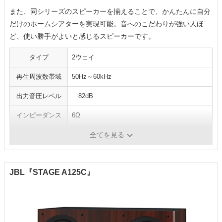
また、同シリーズのスピーカーを揃えることで、かんたんに自分
だけのホームシアターを実現可能。音へのこだわりが強い人ほ
ど、使い勝手がよいと感じるスピーカーです。
タイプ
2ウェイ
再生周波数帯域
50Hz～60kHz
出力音圧レベル
82dB
インピーダンス
6Ω
寸法
幅320×奥行178×高さ100mm
全てを見る
JBL『STAGE A125C』