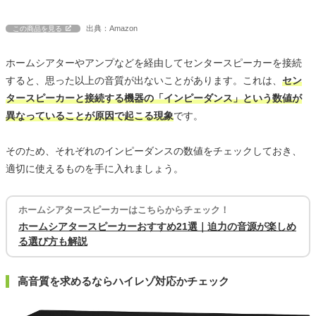
出典：Amazon
この商品を見る
ホームシアターやアンプなどを経由してセンタースピーカーを接続
すると、思った以上の音質が出ないことがあります。これは、
セン
タースピーカーと接続する機器の「インピーダンス」という数値が
異なっていることが原因で起こる現象
です。
そのため、それぞれのインピーダンスの数値をチェックしておき、
適切に使えるものを手に入れましょう。
ホームシアタースピーカーはこちらからチェック！
ホームシアタースピーカーおすすめ21選｜迫力の音源が楽しめ
る選び方も解説
高音質を求めるならハイレゾ対応かチェック