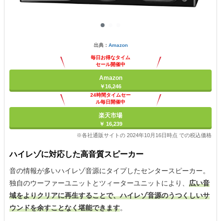
出典：
Amazon
毎日お得なタイム
セール開催中
Amazon
￥16,246
24時間タイムセー
ル毎日開催中
楽天市場
￥ 16,239
※各社通販サイトの 2024年10月16日時点 での税込価格
ハイレゾに対応した高音質スピーカー
音の情報が多いハイレゾ音源にタイプしたセンタースピーカー。
独自のウーファーユニットとツィーターユニットにより、
広い音
域をよりクリアに再生することで、ハイレゾ音源のうつくしいサ
ウンドを余すことなく堪能できます
。