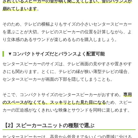
されているスピーカーの音が弱く聞こえてしまい、音のバランスが
崩れてしまいます
。
そのため、テレビの横幅よりもサイズの小さいセンタースピーカー
を選ぶことが大切。テレビのスピーカーの位置を計算しながら、よ
り立体感のあるサウンドが楽しめるものを購入しましょう。
▼コンパクトサイズだとバランスよく配置可能
センタースピーカーのサイズは、テレビ画面の見やすさや置きやす
さにも関わります。とくに、テレビの縁が狭い薄型テレビの場合、
センタースピーカーが画面の下部を隠してしまうことも。
そこで、コンパクトサイズのセンタースピーカーがおすすめ。
専用
のスペースがなくても、スッキリとした見た目になる
ため、スピー
カーの圧迫感がなくきれいな映像とサウンドを同時に楽しめます。
【2】スピーカーユニットの種類で選ぶ
センタースピーカーは、高音から低音までをいくつの帯域に分ける