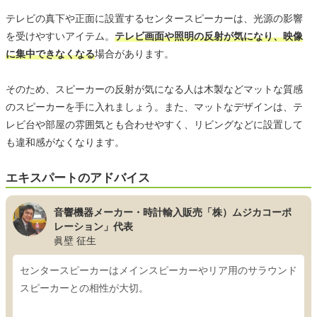
テレビの真下や正面に設置するセンタースピーカーは、光源の影響
を受けやすいアイテム。
テレビ画面や照明の反射が気になり、映像
に集中できなくなる
場合があります。
そのため、スピーカーの反射が気になる人は木製などマットな質感
のスピーカーを手に入れましょう。また、マットなデザインは、テ
レビ台や部屋の雰囲気とも合わせやすく、リビングなどに設置して
も違和感がなくなります。
エキスパートのアドバイス
音響機器メーカー・時計輸入販売「株）ムジカコーポ
レーション」代表
眞壁 征生
センタースピーカーはメインスピーカーやリア用のサラウンド
スピーカーとの相性が大切。