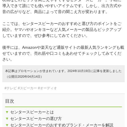
導入できて誰にでも使いやすいアイテムです。しかし、出力方式や
音の広がりなど、商品によって音の聞こえ方が変わります。
ここでは、センタースピーカーのおすすめと選び方のポイントをご
紹介。ヤマハやオンキヨーなど人気メーカーの製品もピックアップ
していますので、ぜひ参考にしてみてください。
後半には、Amazonや楽天など通販サイトの最新人気ランキングも載
せていますので、売れ筋や口コミもあわせてチェックしてみてくだ
さい。
本記事はプロモーションが含まれています。2024年10月19日に記事を更新しました
（公開日2020年04月14日）
#テレビ
#スピーカー
#オーディオ
目次
▼
センタースピーカーとは
▼
センタースピーカーの選び方
▼
センタースピーカーのおすすめブランド・メーカーを解説