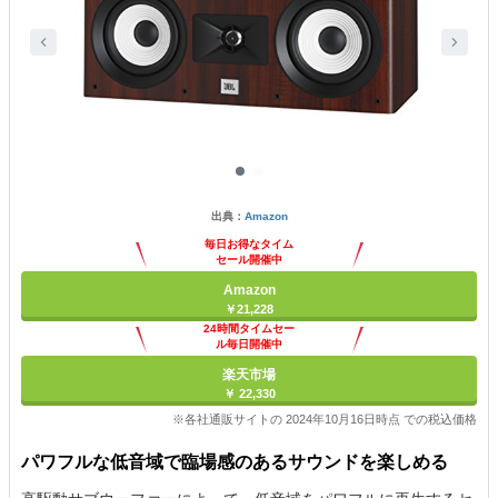
出典：
Amazon
毎日お得なタイム
セール開催中
Amazon
￥21,228
24時間タイムセー
ル毎日開催中
楽天市場
￥ 22,330
※各社通販サイトの 2024年10月16日時点 での税込価格
パワフルな低音域で臨場感のあるサウンドを楽しめる