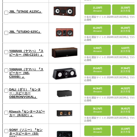
21,228円
22,330円
Amazon
楽天市場
JBL『STAGE A125C』
※各社通販サイトの 2024年10月16日時点 での税
込価格
65,200円
65,200円
Amazon
楽天市場
JBL『STUDIO 625C』
※各社通販サイトの 2024年10月16日時点 での税
込価格
6,055円
6,637円
YAMAHA（ヤマハ）『ス
Amazon
楽天市場
ピーカー（NS-C210）』
※各社通販サイトの 2024年10月16日時点 での税
込価格
29,645円
37,864円
YAMAHA（ヤマハ）『ス
Amazon
楽天市場
ピーカー（NS-
C500B）』
※各社通販サイトの 2024年10月16日時点 での税
込価格
44,364円
44,322円
DALI（ダリ）『センタ
Amazon
楽天市場
ー・スピーカー
OBERON/VOKAL』
※各社通販サイトの 2024年10月16日時点 での税
込価格
38,176円
38,451円
Klipsch『センタースピー
Amazon
楽天市場
カー（R-52C）』
※各社通販サイトの 2024年10月16日時点 での税
込価格
12,036円
13,109円
SONY（ソニー）『セン
Amazon
楽天市場
タースピーカー（SS-