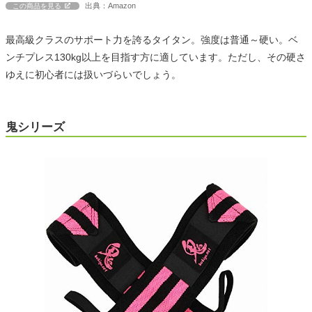
出典：Amazon
この商品を見る
最高級クラスのサポート力を誇るタイタン。強度は普通～硬い。ベ
ンチプレス130kg以上を目指す方に適しています。ただし、その硬さ
ゆえに初心者には扱いづらいでしょう。
鬼シリーズ