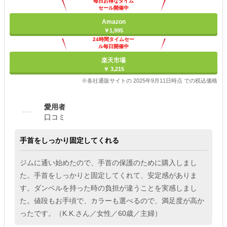
毎日お得なタイム
セール開催中
Amazon
￥1,995
24時間タイムセー
ル毎日開催中
楽天市場
￥ 3,215
※各社通販サイトの 2025年9月11日時点 での税込価格
愛用者
口コミ
手首をしっかり固定してくれる
ジムに通い始めたので、手首の保護のために購入しまし
た。手首をしっかりと固定してくれて、安定感がありま
す。ダンベルを持った時の負担が違うことを実感しまし
た。値段もお手頃で、カラーも選べるので、満足度が高か
ったです。（K.K.さん／女性／60歳／主婦）