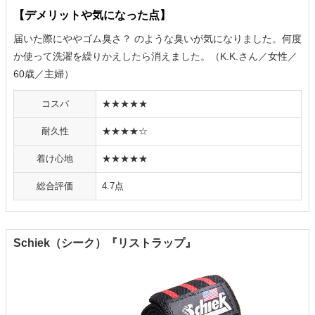
【デメリットや気になった点】
届いた際にややゴム臭さ？ のような臭いが気になりました。何度
か使って洗濯を繰りかえしたら消えました。（K.K.さん／女性／
60歳／主婦）
コスパ
★★★★★
耐久性
★★★★☆
着け心地
★★★★★
総合評価
4.7点
Schiek（シーク）『リストラップ』