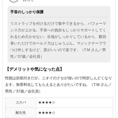
手首のしっかり保護
リストラップを付けるだけで集中できるから、パフォーマ
ンス力が上がる。手首への負担もしっかりサポートしてく
れるため欠かせない。生地がしっかりしているから、数回
巻いただけでホールド力はじゅうぶん。マジックテープで
つけ外しするけど、質がいいので楽です。（T.M.さん／男
性／37歳／会社員）
【デメリットや気になった点】
性能は折紙付きだが、ニオイのクセが強いので時折しんどくなり
ます。無香料化してもらえるとありがたいですね。（T.M.さん／
男性／37歳／会社員）
コスパ
★★★★☆
耐久性
★★★★☆