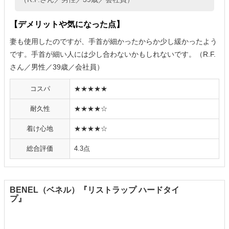
【デメリットや気になった点】
妻も使用したのですが、手首が細かったからか少し緩かったよう
です。手首が細い人には少し合わないかもしれないです。（R.F.
さん／男性／39歳／会社員）
コスパ
★★★★★
耐久性
★★★★☆
着け心地
★★★★☆
総合評価
4.3点
BENEL（ベネル）『リストラップ ハードタイ
プ』