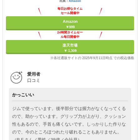
出典：
Amazon
毎日お得なタイム
セール開催中
Amazon
￥999
24時間タイムセー
ル毎日開催中
楽天市場
￥ 1,309
※各社通販サイトの 2025年9月11日時点 での税込価格
愛用者
口コミ
かっこいい
ジムで使っています。後半部分では握力がなくなってくる
ので、助かっています。グリップ力が上がり、クッション
性もあるので、手首も痛くないです。しっかりした作りな
ので、今のところほつれたり破れることもありません。
（R.F.さん／男性／39歳／会社員）