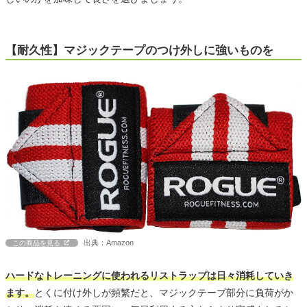
【耐久性】マジックテープのつけ外しに強いものを
出典：Amazon
この商品を見る
ハードなトレーニングに使われるリストラップは日々消耗していき
ます。
とくに付け外しが頻繁だと、マジックテープ部分に負荷がか