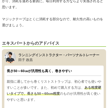
かり、消耗を速める要因に。毎日利用する方ならより実感されると
思います。
マジックテープはとくに消耗する部分なので、耐久性の高いものを
選びましょう。
エキスパートからのアドバイス
ランニングインストラクター・パーソナルトレーナー
田子 政昌
長さ50～60㎝が汎用性も高く、巻きやすい
親指に通してから巻くリストストラップは、初心者でも使いや
すいことが多いです。また、初めて購入する方は、
ある程度硬
いタイプで、長さも50～60cm程度
のものが汎用性が高く使い
やすいと思います。