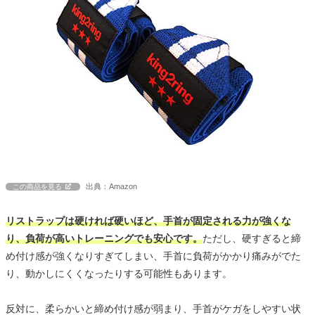
出典：Amazon
この商品を見る
リストラップは硬ければ硬いほど、手首が固定される力が強くな
り、負荷が高いトレーニングでも安心です。
ただし、硬すぎると締
め付け感が強くなりすぎてしまい、手首に負荷がかかり痛みがでた
り、動かしにくくなったりする可能性もあります。
反対に、柔らかいと締め付け感が弱まり、手首がケガをしやすい状