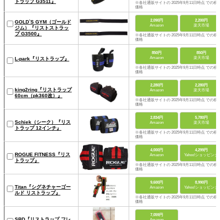
トラップ G3511』
※各社通販サイトの 2025年9月11日時点 での税
価格
2,090円
2,200円
GOLD`S GYM（ゴールド
Amazon
楽天市場
ジム）『リストストラッ
プ G3500』
※各社通販サイトの 2025年9月11日時点 での税
価格
850円
850円
Amazon
楽天市場
L-park『リストラップ』
※各社通販サイトの 2025年9月11日時点 での税
価格
2,280円
2,280円
king2ring『リストラップ
Amazon
楽天市場
60cm（pk360改）』
※各社通販サイトの 2025年9月11日時点 での税
価格
2,834円
5,780円
Schiek（シーク）『リス
Amazon
楽天市場
トラップ 12インチ』
※各社通販サイトの 2025年9月11日時点 での税
価格
4,000円
4,299円
ROGUE FITNESS『リス
Amazon
Yahoo!ショッピング
トラップ』
※各社通販サイトの 2025年9月11日時点 での税
価格
9,600円
8,990円
Titan『シグネチャーゴー
Amazon
Yahoo!ショッピング
ルド リストラップ』
※各社通販サイトの 2025年9月11日時点 での税
価格
7,059円
SBD『リストラップ フレ
Amazon