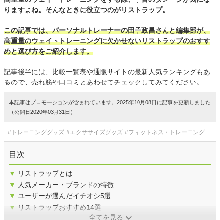
りますよね。そんなときに役立つのがリストラップ。
この記事では、パーソナルトレーナーの田子政昌さんと編集部が、
高重量のウェイトトレーニングに欠かせないリストラップのおすす
めと選び方をご紹介します。
記事後半には、比較一覧表や通販サイトの最新人気ランキングもあ
るので、売れ筋や口コミとあわせてチェックしてみてください。
本記事はプロモーションが含まれています。2025年10月08日に記事を更新しました
（公開日2020年03月31日）
#トレーニンググッズ
#エクササイズグッズ
#フィットネス・トレーニング
目次
▼
リストラップとは
▼
人気メーカー・ブランドの特徴
▼
ユーザーが選んだイチオシ5選
▼
リストラップおすすめ14選
全てを見る