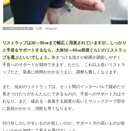
出典：Amazon
この商品を見る
リストラップは30～90㎝まで幅広く用意されていますが、しっかり
と手首をサポートするなら、大体50～60㎝前後ぐらいのリストラッ
プを選ぶといいでしょう。
巻きつける強さや範囲が調節しやすく、
手首へのサポートが期待できます。ただし、これ以上長いリストラ
ップだと、装着に時間がかかるうえに、調整も難しくなります。
また、短めのリストラップは、セット間のインターバルで緩めたり
巻きつけたりがかんたんにできるものの、手首へのサポート力はそ
れなり。また、緩める・装着する頻度が高いとマジックテープ部分
に負荷がかかり、消耗も早くなります。
付け外しのしやすいものが欲しいのか、サポート力の高いものが欲
しいのかを加味して長さを選びましょう。