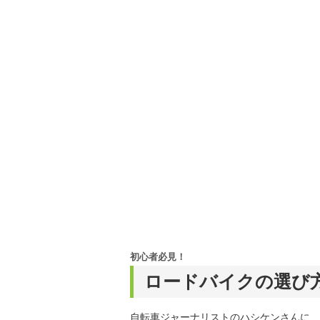
初心者必見！
ロードバイクの選び
自転車ジャーナリストのハシケンさんに、