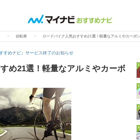
自転車
ロードバイク人気おすすめ21選！軽量なアルミやカーボ
すすめナビ』サービス終了のお知らせ
1
すめ21選！軽量なアルミやカーボ
2
3
4