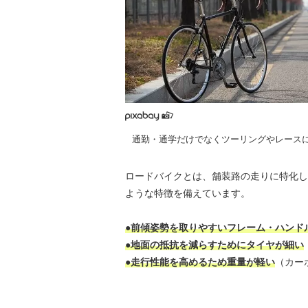
通勤・通学だけでなくツーリングやレース
ロードバイクとは、舗装路の走りに特化し
ような特徴を備えています。
●前傾姿勢を取りやすいフレーム・ハンド
●地面の抵抗を減らすためにタイヤが細い
●走行性能を高めるため重量が軽い
（カー