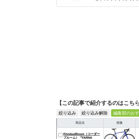
を分かりやすく届けるこ
【この記事で紹介するのはこち
絞り込み
絞り込み解除
編集部のお
商品名
画像
KhodaaBloom（コーダー
ブルーム）『FARNA