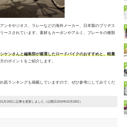
5
アンキやジオス、ラレーなどの海外メーカー、日本製のブリヂス
6
リースされています。素材もカーボンやアルミ、ブレーキの種類
7
シケンさんと編集部が厳選したロードバイクのおすすめと、軽量
方のポイントをご紹介します。
8
れ筋ランキングも掲載していますので、ぜひ参考にしてみてくだ
9
1月19日に記事を更新しました（公開日2020年02月28日）
1