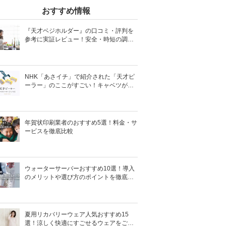
おすすめ情報
『天才ベジホルダー』の口コミ・評判を
参考に実証レビュー！安全・時短の調理
サポートアイテム！
NHK「あさイチ」で紹介された「天才ピ
ーラー」のここがすごい！キャベツがほ
わほわ4枚刃ピーラーの魅力に迫る！
年賀状印刷業者のおすすめ5選！料金・サ
ービスを徹底比較
ウォーターサーバーおすすめ10選！導入
のメリットや選び方のポイントを徹底解
説
夏用リカバリーウェア人気おすすめ15
選！涼しく快適にすごせるウェアをご紹