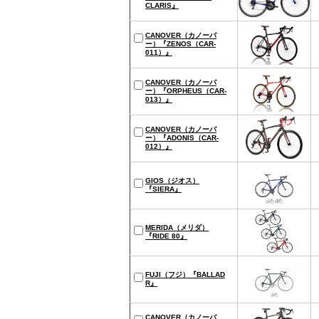
CLARIS』
CANOVER（カノーバ
ー）『ZENOS（CAR-
011）』
CANOVER（カノーバ
ー）『ORPHEUS（CAR-
013）』
CANOVER（カノーバ
ー）『ADONIS（CAR-
012）』
GIOS（ジオス）
『SIERA』
MERIDA（メリダ）
『RIDE 80』
FUJI（フジ）『BALLAD
R』
CANOVER（カノーバ