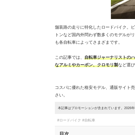
舗装路の走りに特化したロードバイク。ビ
トンなど国内外問わず数多くのモデルがリ
も各自転車によってさまざまです。
この記事では、
自転車ジャーナリストのハ
なアルミやカーボン、クロモリ製
など選び
コスパに優れた格安モデル、通販サイト売
さい。
本記事はプロモーションが含まれています。2026年0
#ロードバイク
#自転車
目次