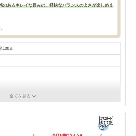
感のあるキレイな旨みの、軽快なバランスのよさが楽しめま
す。
100％
全てを見る
毎日お得なタイムセ