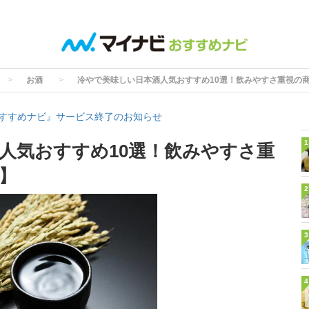
お酒
冷やで美味しい日本酒人気おすすめ10選！飲みやすさ重視の
すすめナビ』サービス終了のお知らせ
1
人気おすすめ10選！飲みやすさ重
】
2
3
4