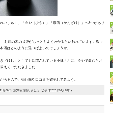
5
れいしゅ）」「冷や（ひや）」「燗酒（かんざけ）」の3つがあり
6
7
」は、お酒の素の状態がもっともよくわかるといわれています。数々
本酒はどのように選べばよいのでしょうか。
8
きざけし）としても活躍されている小林さんに、冷やで飲むとお
教えていただきました。
9
があるので、売れ筋や口コミを確認してみよう。
1月06日に記事を更新しました（公開日2020年02月28日）
1