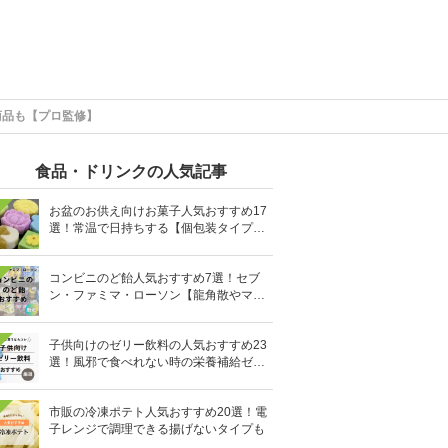
商品も【プロ監修】
食品・ドリンクの人気記事
お盆のお供え向けお菓子人気おすすめ17
選！常温で日持ちする【個包装タイプ
も】
コンビニのど飴人気おすすめ7選！セブ
ン・ファミマ・ローソン【龍角散やマヌ
カハニーも】
子供向けのゼリー飲料の人気おすすめ23
選！風邪で食べれない時の栄養補給ゼリ
ーも
市販の冷凍ポテト人気おすすめ20選！電
子レンジで調理できる揚げないタイプも