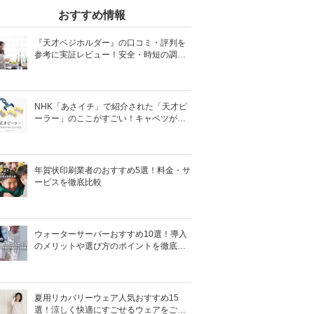
おすすめ情報
『天才ベジホルダー』の口コミ・評判を
参考に実証レビュー！安全・時短の調理
サポートアイテム！
NHK「あさイチ」で紹介された「天才ピ
ーラー」のここがすごい！キャベツがほ
わほわ4枚刃ピーラーの魅力に迫る！
年賀状印刷業者のおすすめ5選！料金・サ
ービスを徹底比較
ウォーターサーバーおすすめ10選！導入
のメリットや選び方のポイントを徹底解
説
夏用リカバリーウェア人気おすすめ15
選！涼しく快適にすごせるウェアをご紹