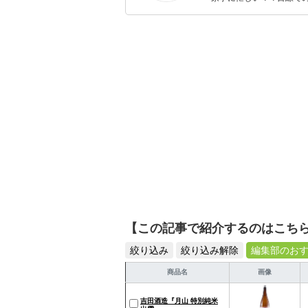
ックスタイムを楽しむた
活が豊かになるものを紹
【この記事で紹介するのはこち
絞り込み
絞り込み解除
編集部のお
商品名
画像
吉田酒造『月山 特別純米