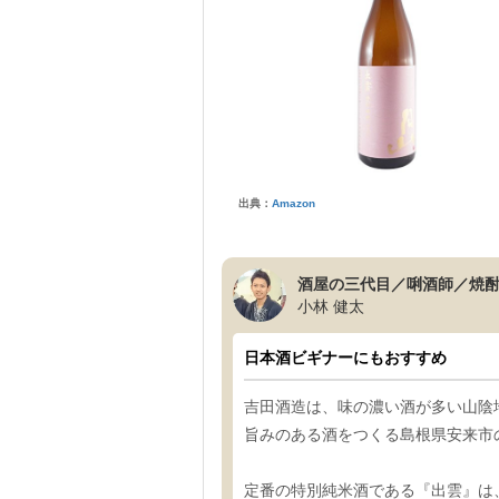
出典：
Amazon
酒屋の三代目／唎酒師／焼
小林 健太
日本酒ビギナーにもおすすめ
吉田酒造は、味の濃い酒が多い山陰
旨みのある酒をつくる島根県安来市
定番の特別純米酒である『出雲』は