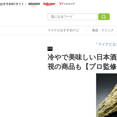
おすすめECサイト：
マイナビおすすめナビ
食品・ドリンク
『マイナビお
PR
冷やで美味しい日本酒
視の商品も【プロ監修