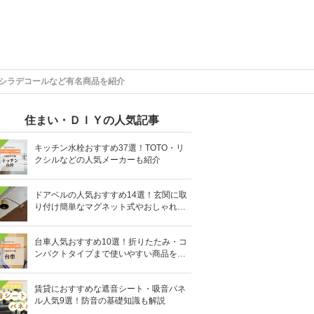
キシラデコールなど有名商品を紹介
住まい・ＤＩＹの人気記事
キッチン水栓おすすめ37選！TOTO・リ
クシルなどの人気メーカーも紹介
ドアベルの人気おすすめ14選！玄関に取
り付け簡単なマグネット式やおしゃれな
デザインも
台車人気おすすめ10選！折りたたみ・コ
ンパクトタイプまで使いやすい商品を紹
介
賃貸におすすめな遮音シート・吸音パネ
ル人気9選！防音の基礎知識も解説