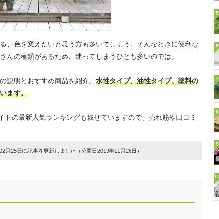
5
る、色を変えたいと思う方も多いでしょう。そんなときに便利な
6
さんの種類があるため、迷ってしまうひとも多いのでは。
7
の説明とおすすめ商品を紹介。
水性タイプ、油性タイプ、塗料の
います。
8
販サイトの最新人気ランキングも載せていますので、売れ筋や口コミ
9
2月25日に記事を更新しました（公開日2019年11月26日）
1