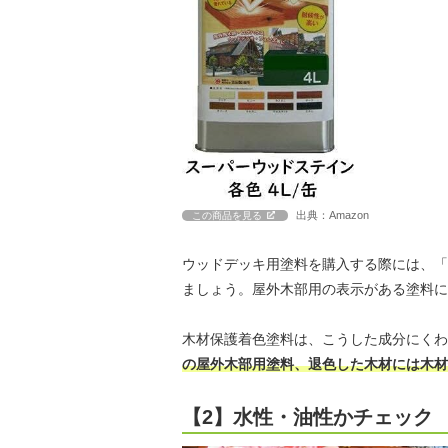
出典：Amazon
この商品を見る
ウッドデッキ用塗料を購入する際には、「
ましょう。屋外木部用の表示がある塗料に
木材保護着色塗料は、こうした成分にくわ
の屋外木部用塗料、退色した木材には木材
【2】水性・油性かチェック