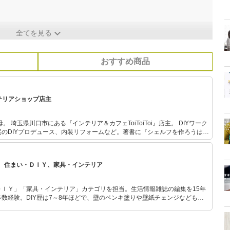
全てを見る
おすすめ商品
テリアショップ店主
。 DIYワーク
のDIYプロデュース、内装リフォームなど。著書に『シェルフを作ろうはじ
ーク通信社がある。
、住まい・ＤＩＹ、家具・インテリア
ＤＩＹ」「家具・インテリア」カテゴリを担当。生活情報雑誌の編集を15年
数経験。DIY歴は7～8年ほどで、壁のペンキ塗りや壁紙チェンジなどもチ
もモノ選びがしやすい記事をお届けします！