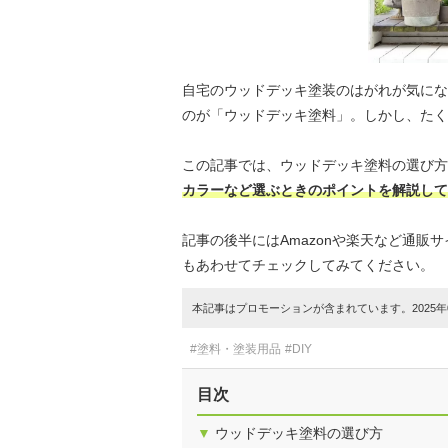
自宅のウッドデッキ塗装のはがれが気にな
のが「ウッドデッキ塗料」。しかし、たく
この記事では、ウッドデッキ塗料の選び方
カラーなど選ぶときのポイントを解説して
記事の後半にはAmazonや楽天など通
もあわせてチェックしてみてください。
本記事はプロモーションが含まれています。2025年0
#塗料・塗装用品
#DIY
目次
▼
ウッドデッキ塗料の選び方