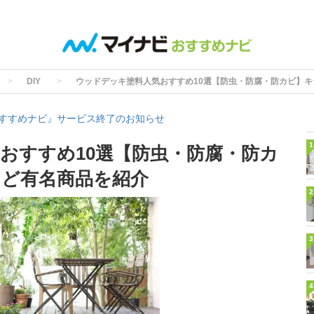
DIY
ウッドデッキ塗料人気おすすめ10選【防虫・防腐・防カビ】
すすめナビ』サービス終了のお知らせ
1
おすすめ10選【防虫・防腐・防カ
ど有名商品を紹介
2
3
4