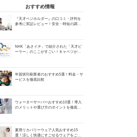
おすすめ情報
『天才ベジホルダー』の口コミ・評判を
参考に実証レビュー！安全・時短の調理
サポートアイテム！
NHK「あさイチ」で紹介された「天才ピ
ーラー」のここがすごい！キャベツがほ
わほわ4枚刃ピーラーの魅力に迫る！
年賀状印刷業者のおすすめ5選！料金・サ
ービスを徹底比較
ウォーターサーバーおすすめ10選！導入
のメリットや選び方のポイントを徹底解
説
夏用リカバリーウェア人気おすすめ15
選！涼しく快適にすごせるウェアをご紹