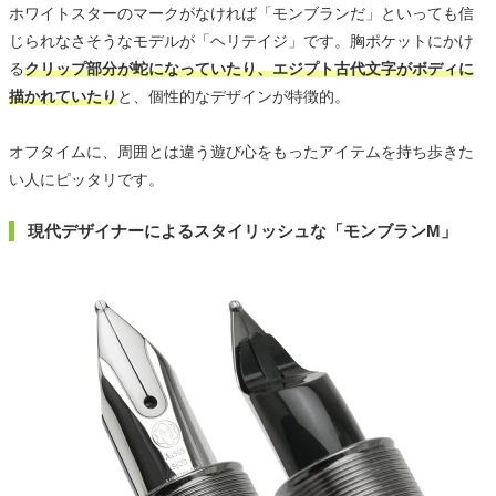
ホワイトスターのマークがなければ「モンブランだ」といっても信
じられなさそうなモデルが「ヘリテイジ」です。胸ポケットにかけ
る
クリップ部分が蛇になっていたり、エジプト古代文字がボディに
描かれていたり
と、個性的なデザインが特徴的。
オフタイムに、周囲とは違う遊び心をもったアイテムを持ち歩きた
い人にピッタリです。
現代デザイナーによるスタイリッシュな「モンブランM」