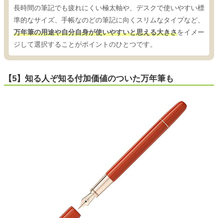
長時間の筆記でも疲れにくい極太軸や、デスクで使いやすい標
準的なサイズ、手帳なのどの筆記に向くスリムなタイプなど、
万年筆の用途や自分自身が使いやすいと思える大きさ
をイメー
ジして選択することがポイントのひとつです。
【5】知る人ぞ知る付加価値のついた万年筆も