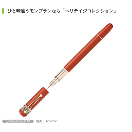
ひと味違うモンブランなら「ヘリテイジコレクション」
出典：Amazon
この商品を見る