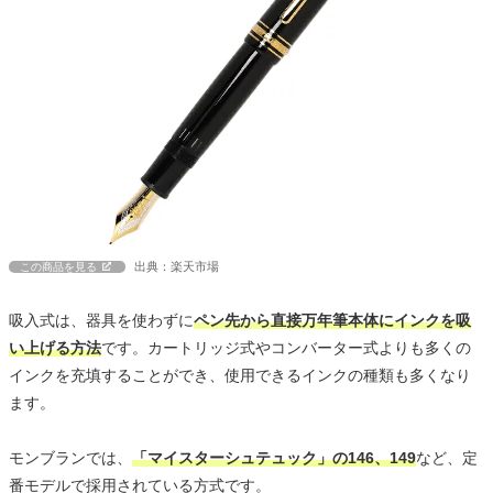
出典：楽天市場
この商品を見る
吸入式は、器具を使わずに
ペン先から直接万年筆本体にインクを吸
い上げる方法
です。カートリッジ式やコンバーター式よりも多くの
インクを充填することができ、使用できるインクの種類も多くなり
ます。
モンブランでは、
「マイスターシュテュック」の146、149
など、定
番モデルで採用されている方式です。