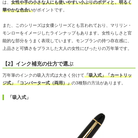
は、
女性や手の小さな人にも使いやすい小ぶりのボディと、明るく
華やかな色合い
がポイントです。
また、このシリーズは女優シリーズとも言われており、マリリン・
モンローをイメージしたラインナップもあります。女性らしさと官
能的な部分をうまく表現しています。モンブランの持つ存在感に、
上品さと可憐さをプラスした大人の女性にぴったりの万年筆です。
【2】インク補充の仕方で選ぶ
万年筆のインクの吸入方式は大きく分けて
「吸入式」「カートリッ
ジ式」「コンバーター式（両用）」
の3種類の方法があります。
「吸入式」