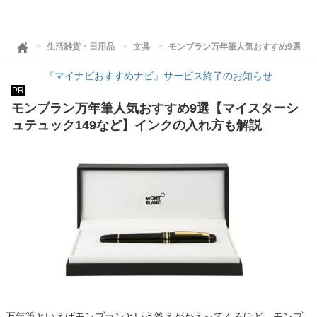
生活雑貨・日用品
文具
モンブラン万年筆人気おすすめ9選【マ
『マイナビおすすめナビ』サービス終了のお知らせ
PR
モンブラン万年筆人気おすすめ9選【マイスターシ
ュテュック149など】インクの入れ方も解説
万年筆といえばモンブランという答えがかえってくるほど、モンブ