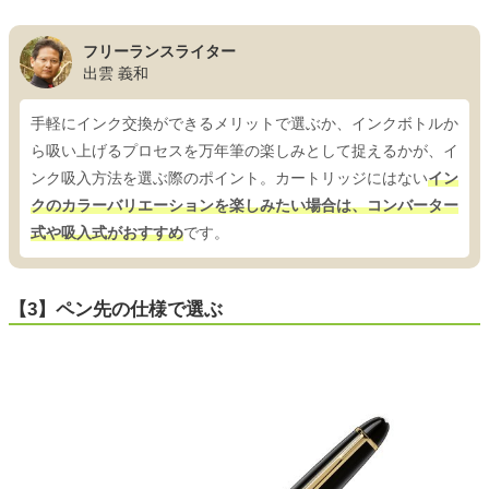
フリーランスライター
出雲 義和
手軽にインク交換ができるメリットで選ぶか、インクボトルか
ら吸い上げるプロセスを万年筆の楽しみとして捉えるかが、イ
ンク吸入方法を選ぶ際のポイント。カートリッジにはない
イン
クのカラーバリエーションを楽しみたい場合は、コンバーター
式や吸入式がおすすめ
です。
【3】ペン先の仕様で選ぶ