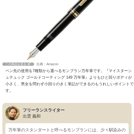
出典：Amazon
この商品を見る
ペン先の使用を7種類から選べるモンブラン万年筆です。『マイスターシ
ュテュック ゴールドコーティング 149 万年筆』よりもひと回りボディが
小さく、男女を問わず小回りのきく筆記ができるのもうれしいポイントで
す。
フリーランスライター
出雲 義和
万年筆のスタンダートと呼べるモンブランには、少々馴染みの