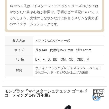
14金ペン先はマイスターシュテュックシリーズのなかでは
ややかたい書き心地が特徴で、手帳などの筆記に向いてい
るでしょう。女性のしなやかな指に似合うスリムな実力派
のマイスターシュテュックです。
吸入方法
ピストンコンバーター式
サイズ
長さ140（使用時152）mm、軸径12mm
ペン先
EF、F、B、BB、OM、OB、OBB、M
ボディ：ブラックプレシャスレジン、ペン先：
材質
14Kゴールド・ロジウム仕上げの象嵌
モンブラン『マイスターシュテュック ゴールド
コーティング 149 万年筆』