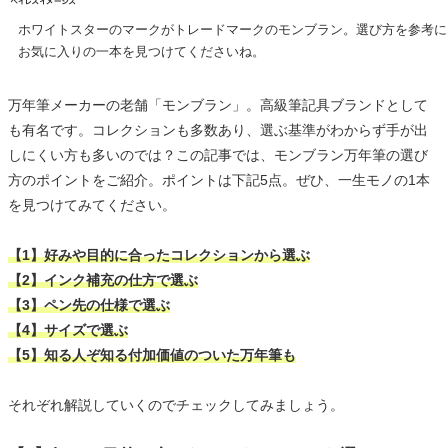
ホワイトスターのマークがトレードマークのモンブラン。選び方を参考に
お気に入りの一本を見つけてくださいね。
万年筆メーカーの老舗「モンブラン」。高級筆記具ブランドとして
も有名です。コレクションも多数あり、選ぶ基準がわからず手が出
しにくい方も多いのでは？この記事では、モンブラン万年筆の選び
方のポイントをご紹介。ポイントは下記5点。ぜひ、一生モノの1本
を見つけてみてください。
【1】好みや目的に合ったコレクションから選ぶ
【2】インク補充の仕方で選ぶ
【3】ペン先の仕様で選ぶ
【4】サイズで選ぶ
【5】知る人ぞ知る付加価値のついた万年筆も
それぞれ解説していくのでチェックしてみましょう。