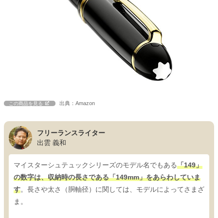
出典：Amazon
この商品を見る
フリーランスライター
出雲 義和
マイスターシュテュックシリーズのモデル名でもある
「149」
の数字は、収納時の長さである「149mm」をあらわしていま
す
。長さや太さ（胴軸径）に関しては、モデルによってさまざ
ま。