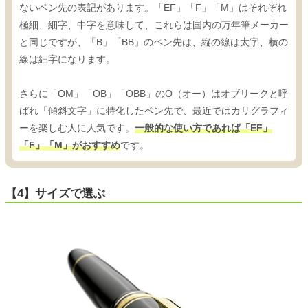
ないペン先の表記があります。「EF」「F」「M」はそれぞれ
極細、細字、中字を意味して、これらは国内の万年筆メーカー
と同じですが、「B」「BB」のペン先は、縦の線は太字、横の
線は細字になります。
さらに「OM」「OB」「OBB」のO（オー）はオブリークと呼
ばれ「傾斜文字」に特化したペン先で、最近ではカリグラフィ
ーを楽しむ人に人気です。
一般的な使い方であれば「EF」
「F」「M」がおすすめ
です。
【4】サイズで選ぶ