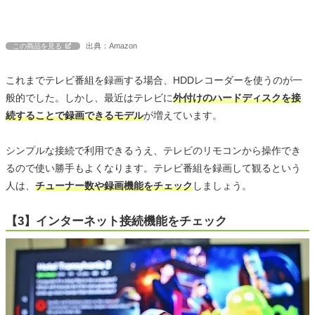
出典：Amazon
この商品を見る
これまでテレビ番組を録画する場合、HDDレコーダーを使うのが一
般的でした。しかし、最近はテレビに
外付けのハードディスクを接
続することで録画できるモデル
が増えています。
シンプルな接続で利用できるうえ、テレビのリモコンから操作でき
るので使い勝手もよくなります。テレビ番組を録画して観るという
人は、
チューナー数や録画機能をチェック
しましょう。
【3】インターネット接続機能をチェック