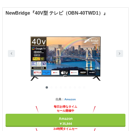
NewBridge『40V型 テレビ（OBN-40TWD1）』
出典：
Amazon
毎日お得なタイム
セール開催中
Amazon
￥35,844
24時間タイムセー