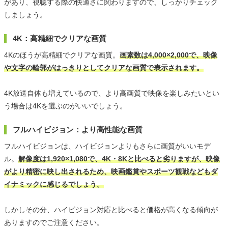
があり、視聴する際の快適さに関わりますので、しっかりチェック
しましょう。
4K：高精細でクリアな画質
4Kのほうが高精細でクリアな画質。
画素数は4,000×2,000で、映像
や文字の輪郭がはっきりとしてクリアな画質で表示されます。
4K放送自体も増えているので、より高画質で映像を楽しみたいとい
う場合は4Kを選ぶのがいいでしょう。
フルハイビジョン：より高性能な画質
フルハイビジョンは、ハイビジョンよりもさらに画質がいいモデ
ル。
解像度は1,920×1,080で、4K・8Kと比べると劣りますが、映像
がより精密に映し出されるため、映画鑑賞やスポーツ観戦などもダ
イナミックに感じるでしょう。
しかしその分、ハイビジョン対応と比べると価格が高くなる傾向が
ありますのでご注意ください。