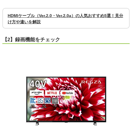
HDMIケーブル（Ver.2.0・Ver.2.0a）の人気おすすめ5選！見分
け方や違いを解説
【2】録画機能をチェック