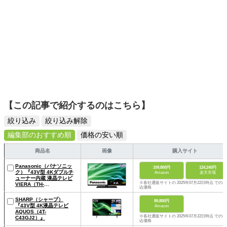
【この記事で紹介するのはこちら】
絞り込み
絞り込み解除
編集部のおすすめ順
価格の安い順
商品名
画像
購入サイト
Panasonic（パナソニッ
109,800円
124,240円
ク）『43V型 4Kダブルチ
Amazon
楽天市場
ューナー内蔵 液晶テレビ
※各社通販サイトの 2025年07月22日時点 での税
VIERA（TH-
込価格
43MX900）』
SHARP（シャープ）
89,800円
『43V型 4K液晶テレビ
Amazon
AQUOS（4T-
※各社通販サイトの 2025年07月22日時点 での税
C43GJ2）』
込価格