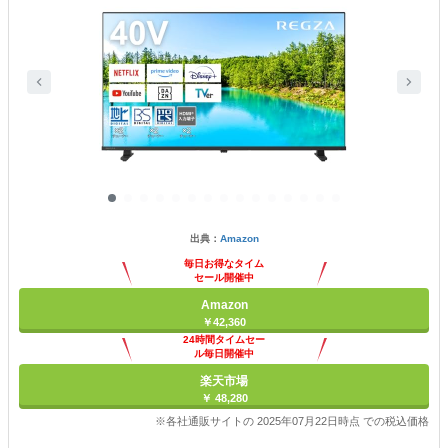
出典：
Amazon
毎日お得なタイム
セール開催中
Amazon
￥42,360
24時間タイムセー
ル毎日開催中
楽天市場
￥ 48,280
※各社通販サイトの 2025年07月22日時点 での税込価格