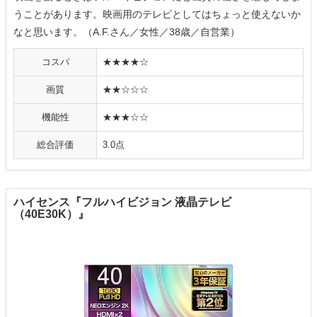
うことがあります。映画用のテレビとしてはちょっと使えないか
なと思います。（A.F.さん／女性／38歳／自営業）
コスパ
★★★★☆
画質
★★☆☆☆
機能性
★★★☆☆
総合評価
3.0点
ハイセンス『フルハイビジョン 液晶テレビ
（40E30K）』