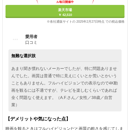
ル毎日開催中
楽天市場
￥ 42,510
※各社通販サイトの 2025年2月27日時点 での税込価格
愛用者
口コミ
無難な選択肢
あまり聞き慣れないメーカーでしたが、特に問題ありませ
んでした。画質は普通で特に見えにくいとか荒いとかいう
こともありません。フルハイビジョンでの表示なので4K動
画を観るには不適ですが、テレビを楽しむくらいであれば
全く問題なく使えます。（A.F.さん／女性／38歳／自営
業）
【デメリットや気になった点】
映画を観るときはフルハイビジョンだと画質の粗さを感じてしま