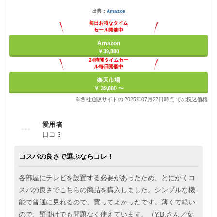
出典：
Amazon
毎日お得なタイム
セール開催中
Amazon
￥39,880
24時間タイムセー
ル毎日開催中
楽天市場
￥ 39,880 〜
※各社通販サイトの 2025年07月22日時点 での税込価格
愛用者
口コミ
コスパの良さで選ぶならコレ！
各部屋にテレビを設置する必要があったため、とにかくコ
スパの良さでこちらの商品を購入しました。シンプルな機
能で普通に見れるので、買ってよかったです。薄くて軽い
ので、壁掛けでも問題なく使えています。（Y.B.さん／女