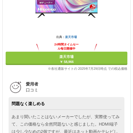
出典：
楽天市場
24時間タイムセー
ル毎日開催中
楽天市場
￥ 58,966
※各社通販サイトの 2025年7月29日時点 での税込価格
愛用者
口コミ
問題なく楽しめる
あまり聞いたことはないメーカーでしたが、実際使ってみ
て、この価格なら全然問題ないと感じました。HDMI端子
は少し少なめの2個ですが、最近はネット動画かテレビし