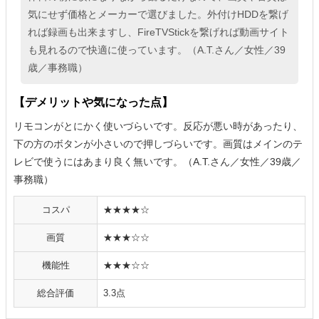
気にせず価格とメーカーで選びました。外付けHDDを繋げ
れば録画も出来ますし、FireTVStickを繋げれば動画サイト
も見れるので快適に使っています。（A.T.さん／女性／39
歳／事務職）
【デメリットや気になった点】
リモコンがとにかく使いづらいです。反応が悪い時があったり、
下の方のボタンが小さいので押しづらいです。画質はメインのテ
レビで使うにはあまり良く無いです。（A.T.さん／女性／39歳／
事務職）
コスパ
★★★★☆
画質
★★★☆☆
機能性
★★★☆☆
総合評価
3.3点