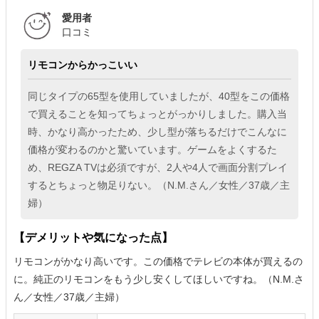
愛用者
口コミ
リモコンからかっこいい
同じタイプの65型を使用していましたが、40型をこの価格
で買えることを知ってちょっとがっかりしました。購入当
時、かなり高かったため、少し型が落ちるだけでこんなに
価格が変わるのかと驚いています。ゲームをよくするた
め、REGZA TVは必須ですが、2人や4人で画面分割プレイ
するとちょっと物足りない。（N.M.さん／女性／37歳／主
婦）
【デメリットや気になった点】
リモコンがかなり高いです。この価格でテレビの本体が買えるの
に。純正のリモコンをもう少し安くしてほしいですね。（N.M.さ
ん／女性／37歳／主婦）