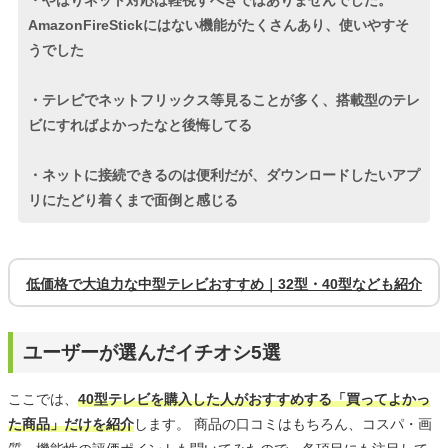
・やはりネット対応は軽視すべきではありませんでした。
AmazonFireStickにはない機能がたくさんあり、使いやすそ
うでした
・テレビでネットフリックス等見ることが多く、搭載型のテレ
ビにすればよかったなと後悔してる
・ネットに接続できるのは便利だが、ダウンロードしたいアプ
リにたどり着くまで面倒と感じる
低価格で大迫力な中型テレビおすすめ｜32型・40型なども紹介
ユーザーが選んだイチオシ5選
ここでは、
40型テレビを購入した人がおすすめする「買ってよかっ
た商品」だけを紹介
します。 商品の口コミはもちろん、コスパ・画