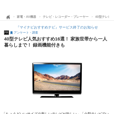
家電・AV機器
テレビ・レコーダー・プレーヤー
40型テレビ
『マイナビおすすめナビ』サービス終了のお知らせ
PR
アンケート・調査
40型テレビ人気おすすめ16選！ 家族世帯から一人
暮らしまで！ 録画機能付きも
「ちょうどいいサイズの新しいテレビが欲しい」「小型テレビでい