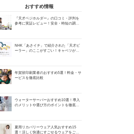
おすすめ情報
『天才ベジホルダー』の口コミ・評判を
参考に実証レビュー！安全・時短の調理
サポートアイテム！
NHK「あさイチ」で紹介された「天才ピ
ーラー」のここがすごい！キャベツがほ
わほわ4枚刃ピーラーの魅力に迫る！
年賀状印刷業者のおすすめ5選！料金・サ
ービスを徹底比較
ウォーターサーバーおすすめ10選！導入
のメリットや選び方のポイントを徹底解
説
夏用リカバリーウェア人気おすすめ15
選！涼しく快適にすごせるウェアをご紹