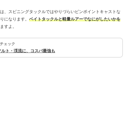
は、スピニングタックルではやりづらいピンポイントキャストな
りになります。
ベイトタックルと軽量ルアーでなにがしたいかを
ますよ。
チェック
ソルト・渓流に、コスパ最強も