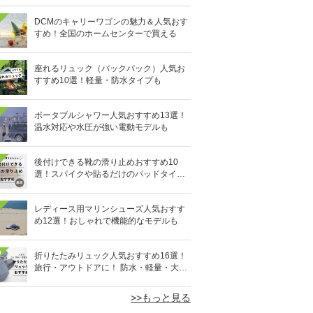
DCMのキャリーワゴンの魅力＆人気おす
すめ！全国のホームセンターで買える
座れるリュック（バックパック）人気お
すすめ10選！軽量・防水タイプも
ポータブルシャワー人気おすすめ13選！
温水対応や水圧が強い電動モデルも
後付けできる靴の滑り止めおすすめ10
選！スパイクや貼るだけのパッドタイプ
も
レディース用マリンシューズ人気おすす
め12選！おしゃれで機能的なモデルも
0
折りたたみリュック人気おすすめ16選！
旅行・アウトドアに！ 防水・軽量・大容
量タイプも
>>もっと見る