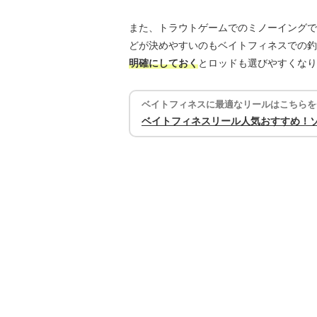
また、トラウトゲームでのミノーイングで
どが決めやすいのもベイトフィネスでの釣
明確にしておく
とロッドも選びやすくなり
ベイトフィネスに最適なリールはこちらを
ベイトフィネスリール人気おすすめ！