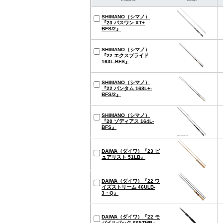
SHIMANO（シマノ）
『23 バスワン XT+
BFS/2』
SHIMANO（シマノ）
『22 エクスプライド
163L-BFS』
SHIMANO（シマノ）
『22 バンタム 168L+-
BFS/2』
SHIMANO（シマノ）
『20 ゾディアス 164L-
BFS』
DAIWA（ダイワ）『23 ピ
ュアリスト 51LB』
DAIWA（ダイワ）『22 ワ
イズストリーム 46ULB-
3・Q』
DAIWA（ダイワ）『22 モ
バイルパック 665TMB』