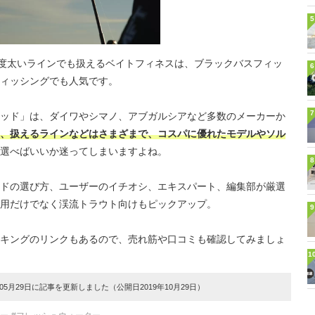
5
程度太いラインでも扱えるベイトフィネスは、ブラックバスフィッ
6
ィッシングでも人気です。
7
ッド」は、ダイワやシマノ、アブガルシアなど多数のメーカーか
、扱えるラインなどはさまざまで、コスパに優れたモデルやソル
選べばいいか迷ってしまいますよね。
8
ドの選び方、ユーザーのイチオシ、エキスパート、編集部が厳選
用だけでなく渓流トラウト向けもピックアップ。
9
キングのリンクもあるので、売れ筋や口コミも確認してみましょ
1
5月29日に記事を更新しました（公開日2019年10月29日）