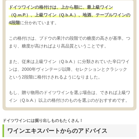
ドイツワインの格付けは、上から順に、最上級ワイン
（Q.m.P.）、上級ワイン（Q.b.A.）、地酒、テーブルワインの
4段階
に分かれています。
この格付けは、ブドウの果汁の段階での糖度の高さが基準。つ
まり、糖度が高ければより高品質ということです。
また、従来は上級ワイン（Q.b.A.）に分類されていた辛口ワイ
ンは、2000年ヴィンテージ以降、セレクションとクラシック
という2段階に格付けされるようになりました。
もし、贈り物用のドイツワインを選ぶ場合は、できれば上級ワ
イン（Q.b.A.）以上の格付けのものを選ぶのがおすすめです。
ドイツワインには掘り出しものもたくさん！
ワインエキスパートからのアドバイス