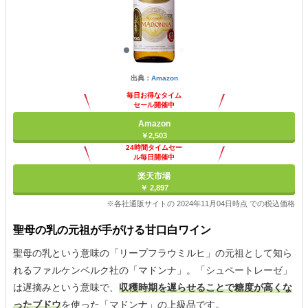
出典：
Amazon
毎日お得なタイム
セール開催中
Amazon
￥2,503
24時間タイムセー
ル毎日開催中
楽天市場
￥ 2,897
※各社通販サイトの 2024年11月04日時点 での税込価格
聖母の乳の元祖が手がける甘口白ワイン
聖母の乳という意味の「リープフラウミルヒ」の元祖として知ら
れるファルケンベルク社の「マドンナ」。「シュペートレーゼ」
は遅摘みという意味で、
収穫時期を遅らせることで糖度が高くな
ったブドウ
を使った「マドンナ」の上級品です。