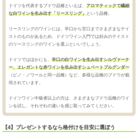
ドイツを代表するブドウ品種といえば、
アロマティックで繊細
な白ワインを生み出す「リースリング」
という品種。
リースリングのワインには、辛口から甘口までさまざまなテイ
ストのものがあるため、ドイツワイン入門では好みのテイスト
のリースリングのワインを選ぶといいでしょう。
ドイツではほかにも、
辛口の白ワインを生み出すシルヴァーナ
ー、エレガントな赤ワインを生み出すシュペートブルグンダー
（ピノ・ノワールと同一品種）など、多様な品種のブドウが栽
培されています。
ドイツワイン中級者以上の方は、さまざまなブドウ品種のワイ
ンを試し、それぞれの違いを感じ取ってみてください。
【4】プレゼントするなら格付けを目安に選ぼう