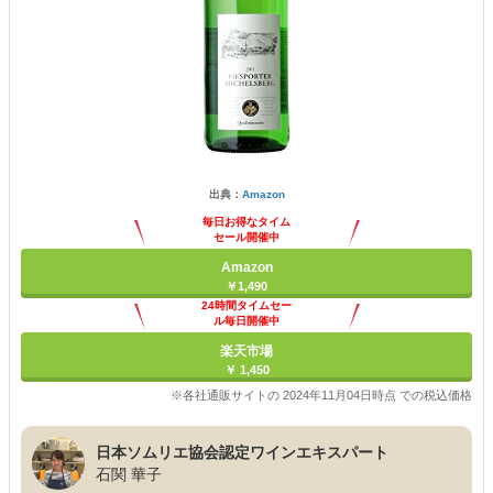
出典：
Amazon
毎日お得なタイム
セール開催中
Amazon
￥1,490
24時間タイムセー
ル毎日開催中
楽天市場
￥ 1,450
※各社通販サイトの 2024年11月04日時点 での税込価格
日本ソムリエ協会認定ワインエキスパート
石関 華子