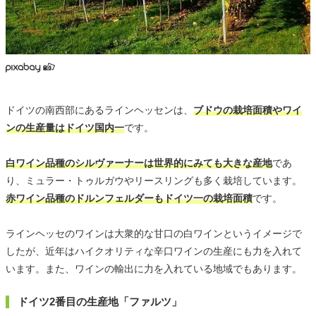
ドイツの南西部にあるラインヘッセンは、
ブドウの栽培面積やワイ
ンの生産量はドイツ国内一
です。
白ワイン品種のシルヴァーナーは世界的にみても大きな産地
であ
り、ミュラー・トゥルガウやリースリングも多く栽培しています。
赤ワイン品種のドルンフェルダーもドイツ一の栽培面積
です。
ラインヘッセのワインは大衆的な甘口の白ワインというイメージで
したが、近年はハイクオリティな辛口ワインの生産にも力を入れて
います。また、ワインの輸出に力を入れている地域でもあります。
ドイツ2番目の生産地「ファルツ」