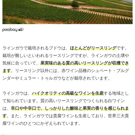
ラインガウで栽培されるブドウは、
ほとんどがリースリング
です。
栽培が難しいといわれるリースリングですが、ラインガウの土壌や
気候に合っていて、
果実味のある質の高いリースリングが収穫でき
ます
。リースリング以外には、赤ワイン品種のシュペート・ブルグ
ンダーやミュラー・トゥルガウなどが栽培されています。
ラインガウは、
ハイクオリティの高級なワインを生産
する地域とし
て知られています。質の高いリースリングでつくられる白ワイン
は、
辛口や中辛口で、しっかりした酸味と果実の香りを感じられま
す
。また、ラインガウでは貴腐ワインも生産しており、世界三大貴
腐ワインのひとつにかぞえられています。