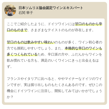
日本ソムリエ協会認定ワインエキスパート
石関 華子
ここでご紹介したように、ドイツワインには
甘口のものから辛
口のものまで
、さまざまなテイストのものが存在します。
甘口のものは飲みやすい味わい
のものが多く、ワイン初心者の
方でも挑戦しやすいでしょう。また、
本格的な辛口のワインも
多くつくられている
ため、辛口派の方や、ふだんからワインを
飲み慣れている方も、満足のいくワインにきっと出会えるは
ず。
フランスやイタリアに比べると、ややマイナーなドイツのワイ
ンですが、実は掘り出しものもたくさんあるのです。ぜひこの
機会にドイツワインに注目し、開拓してみてはいかがでしょう
か？