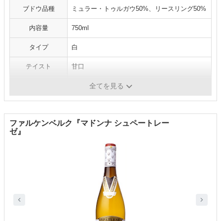
ブドウ品種
ミュラー・トゥルガウ50%、リースリング50%
内容量
750ml
タイプ
白
テイスト
甘口
格付け
Q.b.A.
全てを見る
ファルケンベルク『マドンナ シュペートレー
ゼ』