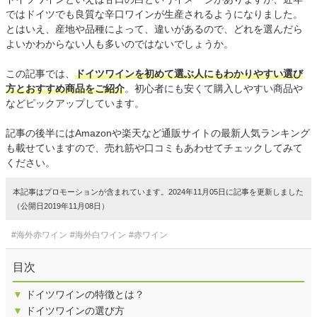
ではドイツでも良質な辛口ワインが生産されるようになりました。
とはいえ、産地や品種によって、違いがあるので、どれを選んだら
よいかわからない人も多いのではないでしょうか。
この記事では、
ドイツワインを初めて選ぶ人にもわかりやすい選び
方とおすすめ商品をご紹介
。初心者にも安くて購入しやすい商品や
などピックアップしています。
記事の後半にはAmazonや楽天など通販サイトの最新人気ランキング
も載せていますので、売れ筋や口コミもあわせてチェックしてみて
ください。
本記事はプロモーションが含まれています。2024年11月05日に記事を更新しました
（公開日2019年11月08日）
#海外赤ワイン
#海外白ワイン
#赤ワイン
目次
▼
ドイツワインの特徴とは？
▼
ドイツワインの選び方