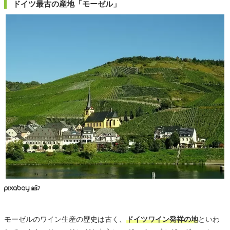
ドイツ最古の産地「モーゼル」
モーゼルのワイン生産の歴史は古く、
ドイツワイン発祥の地
といわ