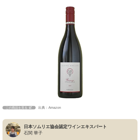
出典：Amazon
この商品を見る
日本ソムリエ協会認定ワインエキスパート
石関 華子