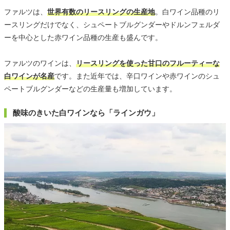
ファルツは、
世界有数のリースリングの生産地
。白ワイン品種のリ
ースリングだけでなく、シュペートブルグンダーやドルンフェルダ
ーを中心とした赤ワイン品種の生産も盛んです。
ファルツのワインは、
リースリングを使った甘口のフルーティーな
白ワインが名産
です。また近年では、辛口ワインや赤ワインのシュ
ペートブルグンダーなどの生産量も増加しています。
酸味のきいた白ワインなら「ラインガウ」