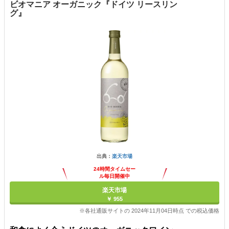
ビオマニア オーガニック『ドイツ リースリン
グ』
出典：
楽天市場
24時間タイムセー
ル毎日開催中
楽天市場
￥ 955
※各社通販サイトの 2024年11月04日時点 での税込価格