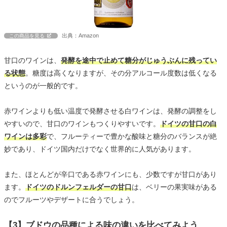
出典：Amazon
この商品を見る
甘口のワインは、
発酵を途中で止めて糖分がじゅうぶんに残ってい
る状態
。糖度は高くなりますが、その分アルコール度数は低くなる
というのが一般的です。
赤ワインよりも低い温度で発酵させる白ワインは、発酵の調整をし
やすいので、甘口のワインもつくりやすいです。
ドイツの甘口の白
ワインは多彩
で、フルーティーで豊かな酸味と糖分のバランスが絶
妙であり、ドイツ国内だけでなく世界的に人気があります。
また、ほとんどが辛口である赤ワインにも、少数ですが甘口があり
ます。
ドイツのドルンフェルダーの甘口
は、ベリーの果実味がある
のでフルーツやデザートに合うでしょう。
【3】ブドウの品種による味の違いを比べてみよう