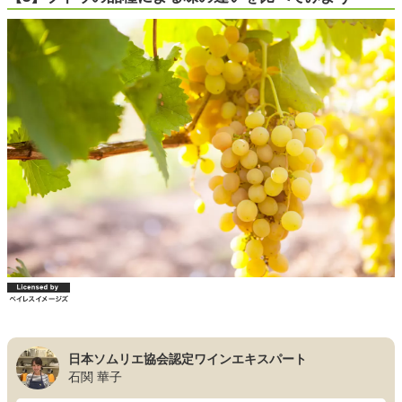
日本ソムリエ協会認定ワインエキスパート
石関 華子