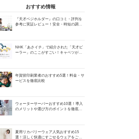
おすすめ情報
『天才ベジホルダー』の口コミ・評判を
参考に実証レビュー！安全・時短の調理
サポートアイテム！
NHK「あさイチ」で紹介された「天才ピ
ーラー」のここがすごい！キャベツがほ
わほわ4枚刃ピーラーの魅力に迫る！
年賀状印刷業者のおすすめ5選！料金・サ
ービスを徹底比較
ウォーターサーバーおすすめ10選！導入
のメリットや選び方のポイントを徹底解
説
夏用リカバリーウェア人気おすすめ15
選！涼しく快適にすごせるウェアをご紹