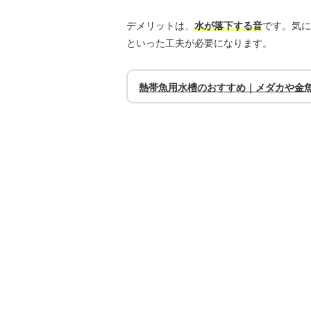
デメリットは、
水が落下する音
です。気に
といった工夫が必要になります。
熱帯魚用水槽のおすすめ｜メダカや金