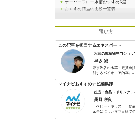
▼
オーバーフロー水槽おすすめ6選
▼
おすすめ商品の比較一覧表
選び方
この記事を担当するエキスパート
水辺の動植物専門ショップ「
早坂 誠
東京渋谷の水草・観賞魚販売を中心とした
引するパイオニア的存在の
多く発表しており、朝の
ビ番組セットや企画展、各イベント
マイナビおすすめナビ編集部
レ「アクアリウムとテラリ
担当：食品・ドリンク、
ンアクアリウム展」でのディレクションを担当す
魚飼育管理士アドバンス
桑野 咲良
士2級。著書「水草水槽の
「ベビー・キッズ」「食
家事に忙しいママ目線で
ックスタイムを楽しむた
活が豊かになるものを紹