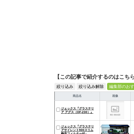
【この記事で紹介するのはこち
絞り込み
絞り込み解除
編集部のお
商品名
画像
ジェックス『グラステリ
ア アグス（OF-230）』
ジェックス『グラステリ
アサイレント900スリム
静音フィルター付』