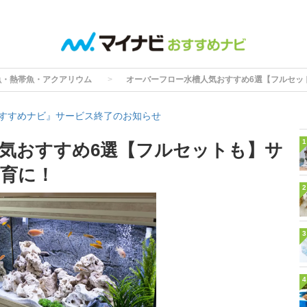
魚・熱帯魚・アクアリウム
オーバーフロー水槽人気おすすめ6選【フルセッ
すすめナビ』サービス終了のお知らせ
1
気おすすめ6選【フルセットも】サ
育に！
2
3
4