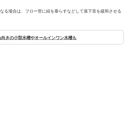
なる場合は、フロー管に紐を垂らすなどして落下音を緩和させる
魚向きの小型水槽やオールインワン水槽も