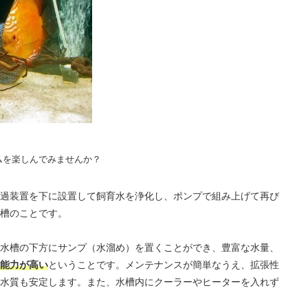
ムを楽しんでみませんか？
過装置を下に設置して飼育水を浄化し、ポンプで組み上げて再び
槽のことです。
水槽の下方にサンプ（水溜め）を置くことができ、豊富な水量、
能力が高い
ということです。メンテナンスが簡単なうえ、拡張性
水質も安定します。また、水槽内にクーラーやヒーターを入れず