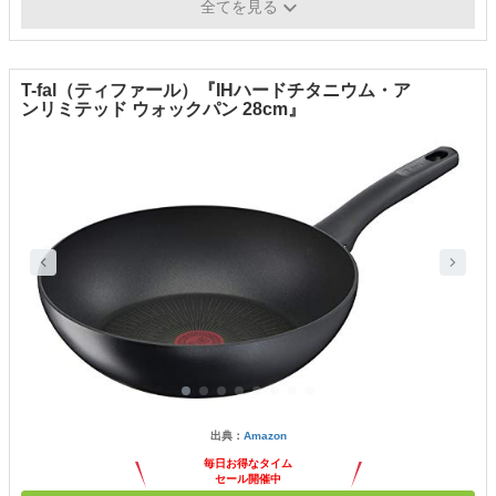
応
全てを見る
T-fal（ティファール）『IHハードチタニウム・ア
ンリミテッド ウォックパン 28cm』
出典：
Amazon
毎日お得なタイム
セール開催中