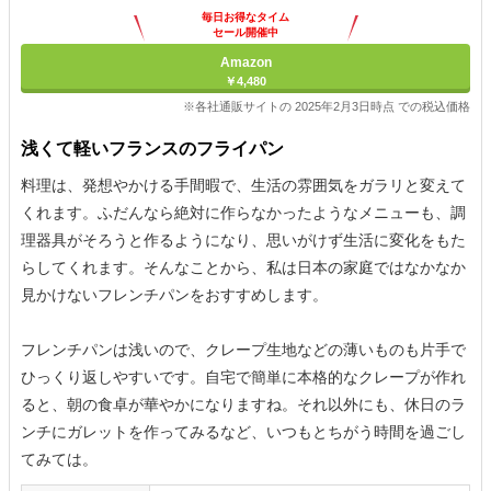
毎日お得なタイム
セール開催中
Amazon
￥4,480
※各社通販サイトの 2025年2月3日時点 での税込価格
浅くて軽いフランスのフライパン
料理は、発想やかける手間暇で、生活の雰囲気をガラリと変えて
くれます。ふだんなら絶対に作らなかったようなメニューも、調
理器具がそろうと作るようになり、思いがけず生活に変化をもた
らしてくれます。そんなことから、私は日本の家庭ではなかなか
見かけないフレンチパンをおすすめします。
フレンチパンは浅いので、クレープ生地などの薄いものも片手で
ひっくり返しやすいです。自宅で簡単に本格的なクレープが作れ
ると、朝の食卓が華やかになりますね。それ以外にも、休日のラ
ンチにガレットを作ってみるなど、いつもとちがう時間を過ごし
てみては。