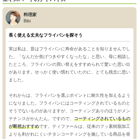
料理家
Bibi
長く使える丈夫なフライパンを探そう
実は私は、昔はフライパンに寿命があることを知りませんでし
た。「なんだか焦げつきやすくなったな」と思い、母に相談し
たところ、フライパンの買い替えをすすめられて驚いた思い出
があります。せっかく使い慣れていたのに、とても残念に思い
ました。
それからは、フライパンを選ぶポイントに耐久性を加えるよう
になりました。フライパンにはコーティングされているものと
そうでないものがありますが、コーティングありのほうがメン
テナンスがかんたん。ですので、
コーティングされているもの
が断然おすすめ
です。ティファールは、従来のフッ素樹脂加工
よりも剥がれにくいチタンコーティングを施している商品を発