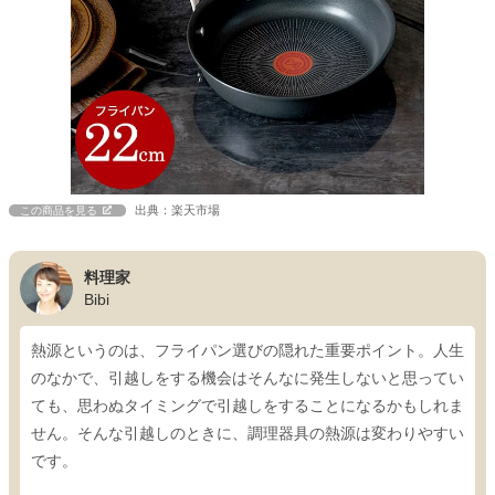
出典：楽天市場
この商品を見る
料理家
Bibi
熱源というのは、フライパン選びの隠れた重要ポイント。人生
のなかで、引越しをする機会はそんなに発生しないと思ってい
ても、思わぬタイミングで引越しをすることになるかもしれま
せん。そんな引越しのときに、調理器具の熱源は変わりやすい
です。