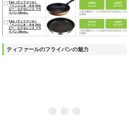
T-fal（ティファール）
2,880円
2,880円
『インジニオ・ネオ IHル
Amazon
楽天市場
ビー・エクセレンス フラ
※各社通販サイトの 2024年10月11日時点 での税
イパン 28cm』
込価格
T-fal（ティファール）
5,767円
7,200円
『インジニオ・ネオ IHル
Amazon
楽天市場
ビー・エクセレンス フラ
※各社通販サイトの 2024年10月11日時点 での税
イパン 28cm』
込価格
ティファールのフライパンの魅力