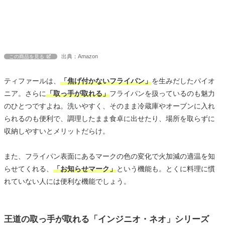
出典：Amazon
この商品を見る
ティファールは、
「焦げ付かないフライパン」
を生みだしたパイオ
ニア。さらに
「取っ手が取れる」
フライパンを扱っているのも魅力
のひとつですよね。洗いやすく、そのまま冷蔵庫やオーブンに入れ
られるのも便利で、調理したまま食卓に出せたり、場所を取らずに
収納しやすいとメリットだらけ。
また、フライパン表面にあるマークの色の変化で火加減の適温を知
らせてくれる、
「お知らせマーク」
という機能も。とくに料理に慣
れていない人には便利な機能でしょう。
王道の取っ手が取れる「インジニオ・ネオ」シリーズ