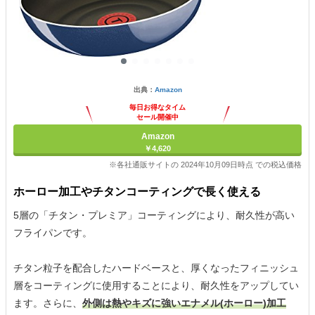
出典：
Amazon
毎日お得なタイム
セール開催中
Amazon
￥4,620
※各社通販サイトの 2024年10月09日時点 での税込価格
ホーロー加工やチタンコーティングで長く使える
5層の「チタン・プレミア」コーティングにより、耐久性が高い
フライパンです。
チタン粒子を配合したハードベースと、厚くなったフィニッシュ
層をコーティングに使用することにより、耐久性をアップしてい
ます。さらに、
外側は熱やキズに強いエナメル(ホーロー)加工