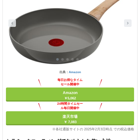
出典：
Amazon
毎日お得なタイム
セール開催中
Amazon
￥5,062
24時間タイムセー
ル毎日開催中
楽天市場
￥ 7,083
※各社通販サイトの 2025年2月3日時点 での税込価格