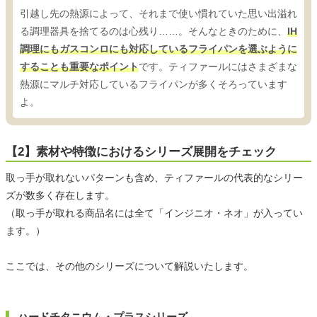
引越し先の熱源によって、それまで使い慣れていた思い出溢れ
る調理器具を捨てるのは心残り……。そんなときのために、
IH
調理にもガスコンロにも対応しているフライパンを選ぶように
することも重要なポイント
です。ティファールにはさまざまな
熱源にマルチ対応しているフライパンが多くそろっています
よ。
【2】素材や特徴におけるシリーズ展開をチェック
取っ手が取れないパターンも含め、ティファールの代表的なシリー
ズが数多く存在します。
（取っ手が取れる商品名には全て「インジニオ・ネオ」が入ってい
ます。）
ここでは、その他のシリーズについて解説いたします。
ハードチタニウム・プラスシリーズ