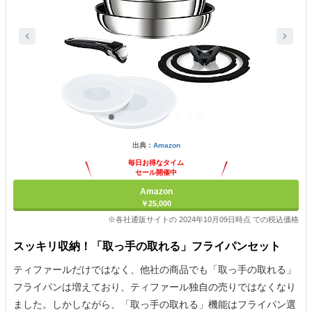
出典：
Amazon
毎日お得なタイム
セール開催中
Amazon
￥25,000
※各社通販サイトの 2024年10月09日時点 での税込価格
スッキリ収納！「取っ手の取れる」フライパンセット
ティファールだけではなく、他社の商品でも「取っ手の取れる」
フライパンは増えており、ティファール独自の売りではなくなり
ました。しかしながら、「取っ手の取れる」機能はフライパン選