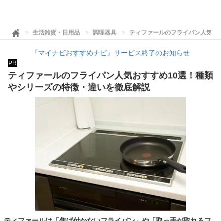
生活雑貨・日用品
調理器具
ティファールのフライパン人気お
『マイナビおすすめナビ』サービス終了のお知らせ
PR
ティファールのフライパン人気おすすめ10選！種類
やシリーズの特徴・違いを徹底解説
ティファールは「焦げ付かないフライパン」や「取っ手が取れるフ