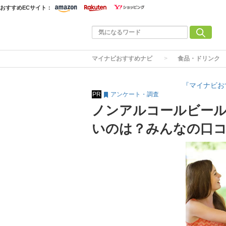
おすすめECサイト：
マイナビおすすめナビ
食品・ドリンク
『マイナビお
PR
アンケート・調査
ノンアルコールビール
いのは？みんなの口