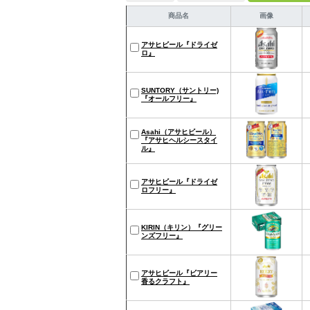
商品名
画像
アサヒビール『ドライゼ
ロ』
SUNTORY（サントリー)
『オールフリー』
Asahi（アサヒビール）
『アサヒヘルシースタイ
ル』
アサヒビール『ドライゼ
ロフリー』
KIRIN（キリン）『グリー
ンズフリー』
アサヒビール『ビアリー
香るクラフト』