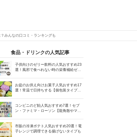
は？みんなの口コミ・ランキングも
食品・ドリンクの人気記事
子供向けのゼリー飲料の人気おすすめ23
選！風邪で食べれない時の栄養補給ゼリ
ーも
お盆のお供え向けお菓子人気おすすめ17
選！常温で日持ちする【個包装タイプ
も】
コンビニのど飴人気おすすめ7選！セブ
ン・ファミマ・ローソン【龍角散やマヌ
カハニーも】
市販の冷凍ポテト人気おすすめ20選！電
子レンジで調理できる揚げないタイプも