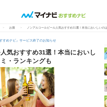
お酒
ノンアルコールビール人気おすすめ31選！本当においしいの
すすめナビ』サービス終了のお知らせ
1
人気おすすめ31選！本当においし
コミ・ランキングも
2
3
4