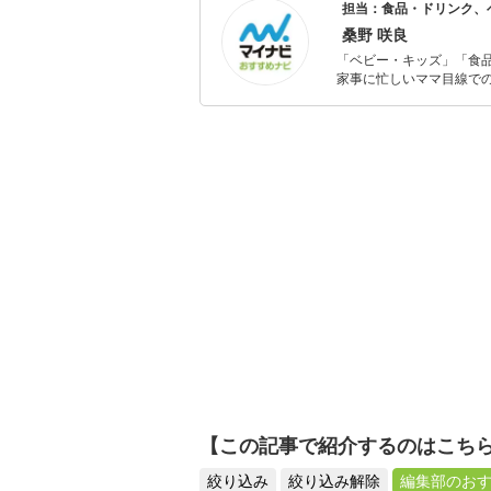
担当：食品・ドリンク、
桑野 咲良
「ベビー・キッズ」「食
家事に忙しいママ目線で
ックスタイムを楽しむた
活が豊かになるものを紹
【この記事で紹介するのはこち
絞り込み
絞り込み解除
編集部のお