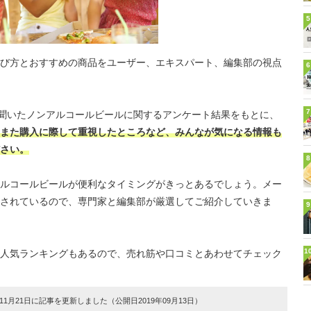
5
び方とおすすめの商品をユーザー、エキスパート、編集部の視点
6
7
に聞いたノンアルコールビールに関するアンケート結果をもとに、
また購入に際して重視したところなど、みんなが気になる情報も
さい。
8
ルコールビールが便利なタイミングがきっとあるでしょう。メー
されているので、専門家と編集部が厳選してご紹介していきま
9
1
人気ランキングもあるので、売れ筋や口コミとあわせてチェック
1月21日に記事を更新しました（公開日2019年09月13日）