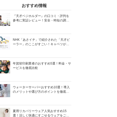
おすすめ情報
『天才ベジホルダー』の口コミ・評判を
参考に実証レビュー！安全・時短の調理
サポートアイテム！
NHK「あさイチ」で紹介された「天才ピ
ーラー」のここがすごい！キャベツがほ
わほわ4枚刃ピーラーの魅力に迫る！
年賀状印刷業者のおすすめ5選！料金・サ
ービスを徹底比較
ウォーターサーバーおすすめ10選！導入
のメリットや選び方のポイントを徹底解
説
夏用リカバリーウェア人気おすすめ15
選！涼しく快適にすごせるウェアをご紹