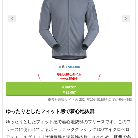
出典：
Amazon
毎日お得なタイム
セール開催中
Amazon
￥23,057
※各社通販サイトの 2024年10月01日時点 での税込価格
ゆったりとしたフィット感で着心地抜群
ゆったりとしたフィット感で着心地抜群のフリースです。このフ
リースに使われているポーラテッククラシック100マイクロベロ
アスモールグリッドは通気性と速乾性抜群！そのため、
軽量であ