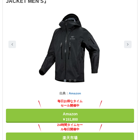
JACKET MEN'S』
出典：
Amazon
毎日お得なタイム
セール開催中
Amazon
￥151,800
24時間タイムセー
ル毎日開催中
楽天市場