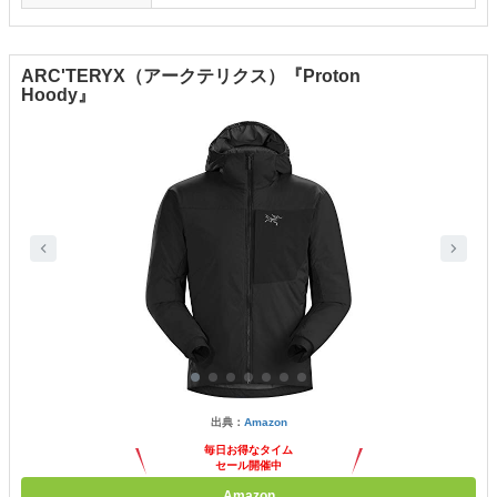
ARC'TERYX（アークテリクス）『Proton
Hoody』
出典：
Amazon
毎日お得なタイム
セール開催中
Amazon