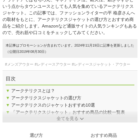
いう点からタウンユースとしても人気を集めているアークテリクス
ジャケット。この記事では、ファッションライターの平 格彦さんへ
の取材をもとに、アークテリクスジャケットの選び方とおすすめ商
品をご紹介します。Amazonなど通販サイトの人気ランキングもある
ので、売れ筋や口コミをチェックしてみてください。
本記事はプロモーションが含まれています。2024年11月19日に記事を更新しました
（公開日2019年08月30日）
#メンズアウター
#レディースアウター
#レディースジャケット・アウター
目次
▼
アークテリクスとは？
▼
アークテリクスジャケットの選び方
▼
アークテリクスのジャケットおすすめ10選
▼
「アークテリクスジャケット」おすすめ商品の比較一覧表
全てを見る
選び方
おすすめ商品