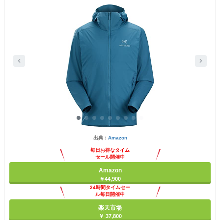
出典：
Amazon
毎日お得なタイム
セール開催中
Amazon
￥44,900
24時間タイムセー
ル毎日開催中
楽天市場
￥ 37,800