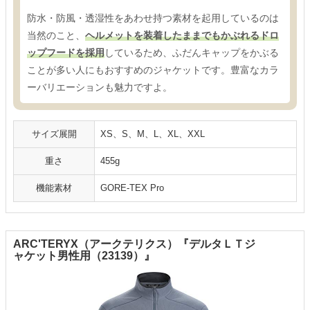
防水・防風・透湿性をあわせ持つ素材を起用しているのは
当然のこと、
ヘルメットを装着したままでもかぶれるドロ
ップフードを採用
しているため、ふだんキャップをかぶる
ことが多い人にもおすすめのジャケットです。豊富なカラ
ーバリエーションも魅力ですよ。
サイズ展開
XS、S、M、L、XL、XXL
重さ
455g
機能素材
GORE-TEX Pro
ARC'TERYX（アークテリクス）『デルタＬＴジ
ャケット男性用（23139）』