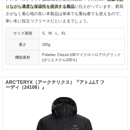
りながら適度な保温性を提供する製品
に仕上がっています。窮屈
さがなく着心地の良い本製品は単体でも重ね着でも使えるので、
寒い冬に役立つフリースだといえるでしょう。
サイズ展開
S、M、L、XL
重さ
265g
Polartec Classic100マイクロベロア小グリッド
機能素材
(ポリエステル100％)
ARC'TERYX（アークテリクス）『アトムLT フ
ーディ（24108）』