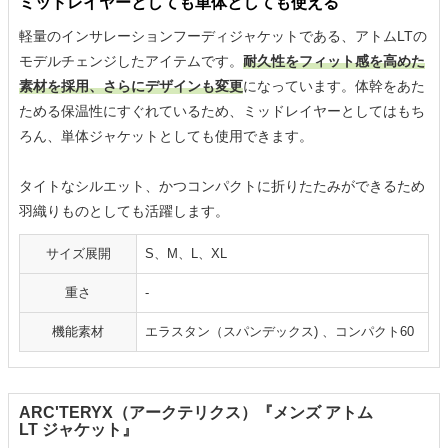
ミッドレイヤーとしても単体としても使える
軽量のインサレーションフーディジャケットである、アトムLTの
モデルチェンジしたアイテムです。
耐久性をフィット感を高めた
素材を採用、さらにデザインも変更
になっています。体幹をあた
ためる保温性にすぐれているため、ミッドレイヤーとしてはもち
ろん、単体ジャケットとしても使用できます。
タイトなシルエット、かつコンパクトに折りたたみができるため
羽織りものとしても活躍します。
サイズ展開
S、M、L、XL
重さ
-
機能素材
エラスタン（スパンデックス) 、コンパクト60
ARC'TERYX（アークテリクス）『メンズ アトム
LT ジャケット』