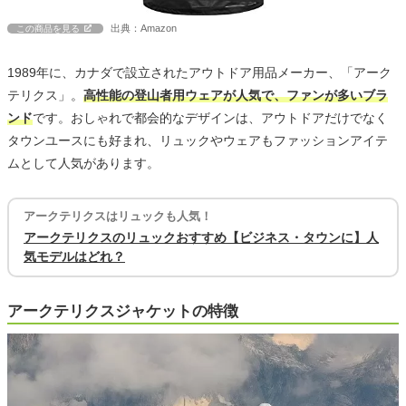
出典：Amazon
この商品を見る
1989年に、カナダで設立されたアウトドア用品メーカー、「アーク
テリクス」。
高性能の登山者用ウェアが人気で、ファンが多いブラ
ンド
です。おしゃれで都会的なデザインは、アウトドアだけでなく
タウンユースにも好まれ、リュックやウェアもファッションアイテ
ムとして人気があります。
アークテリクスはリュックも人気！
アークテリクスのリュックおすすめ【ビジネス・タウンに】人
気モデルはどれ？
アークテリクスジャケットの特徴