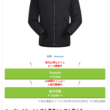
出典：
Amazon
毎日お得なタイム
セール開催中
Amazon
￥75,300
24時間タイムセー
ル毎日開催中
楽天市場
￥ 32,800 〜
※各社通販サイトの 2024年10月01日時点 での税込価格