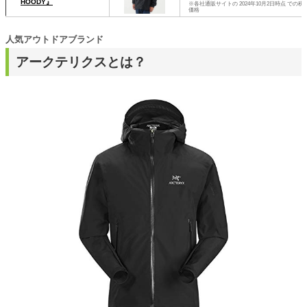
HOODY』
※各社通販サイトの 2024年10月2日時点 での税
価格
人気アウトドアブランド
アークテリクスとは？