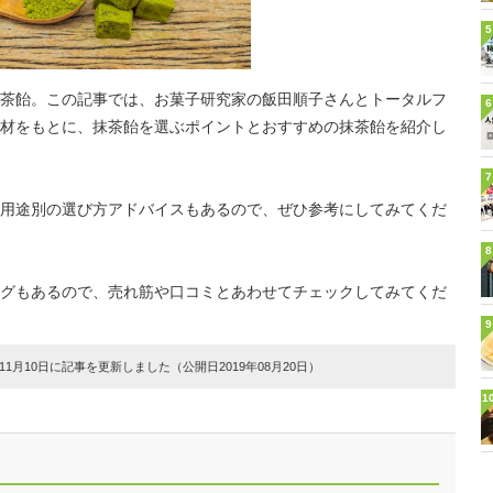
5
茶飴。この記事では、お菓子研究家の飯田順子さんとトータルフ
6
材をもとに、抹茶飴を選ぶポイントとおすすめの抹茶飴を紹介し
7
用途別の選び方アドバイスもあるので、ぜひ参考にしてみてくだ
8
グもあるので、売れ筋や口コミとあわせてチェックしてみてくだ
9
1月10日に記事を更新しました（公開日2019年08月20日）
1