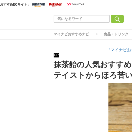
おすすめECサイト：
マイナビおすすめナビ
食品・ドリンク
『マイナビお
PR
抹茶飴の人気おすすめ
テイストからほろ苦