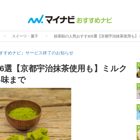
スイーツ・菓子
抹茶飴の人気おすすめ6選【京都宇治抹茶使用も】
すすめナビ』サービス終了のお知らせ
1
6選【京都宇治抹茶使用も】ミルク
い味まで
2
3
4