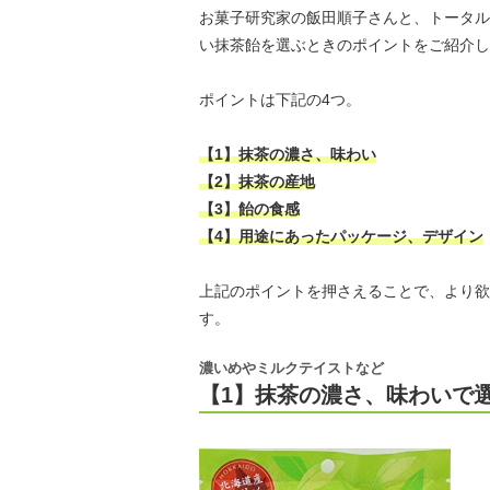
お菓子研究家の飯田順子さんと、トータル
い抹茶飴を選ぶときのポイントをご紹介し
ポイントは下記の4つ。
【1】抹茶の濃さ、味わい
【2】抹茶の産地
【3】飴の食感
【4】用途にあったパッケージ、デザイン
上記のポイントを押さえることで、より欲
す。
濃いめやミルクテイストなど
【1】抹茶の濃さ、味わいで