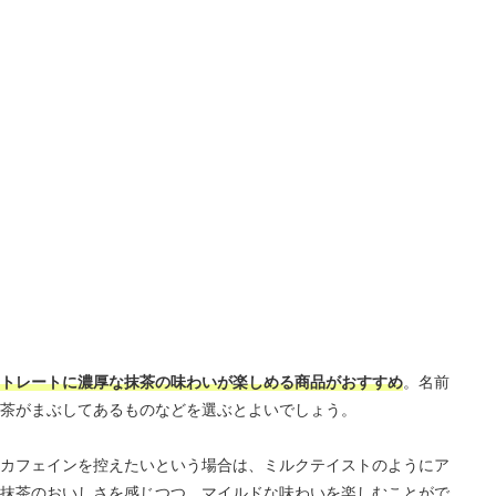
トレートに濃厚な抹茶の味わいが楽しめる商品がおすすめ
。名前
茶がまぶしてあるものなどを選ぶとよいでしょう。
カフェインを控えたいという場合は、ミルクテイストのようにア
抹茶のおいしさを感じつつ、マイルドな味わいを楽しむことがで