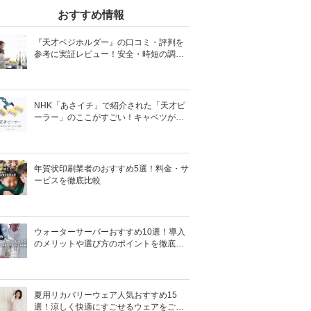
おすすめ情報
『天才ベジホルダー』の口コミ・評判を
参考に実証レビュー！安全・時短の調理
サポートアイテム！
NHK「あさイチ」で紹介された「天才ピ
ーラー」のここがすごい！キャベツがほ
わほわ4枚刃ピーラーの魅力に迫る！
年賀状印刷業者のおすすめ5選！料金・サ
ービスを徹底比較
ウォーターサーバーおすすめ10選！導入
のメリットや選び方のポイントを徹底解
説
夏用リカバリーウェア人気おすすめ15
選！涼しく快適にすごせるウェアをご紹