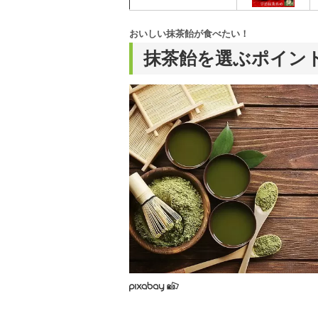
おいしい抹茶飴が食べたい！
抹茶飴を選ぶポイン