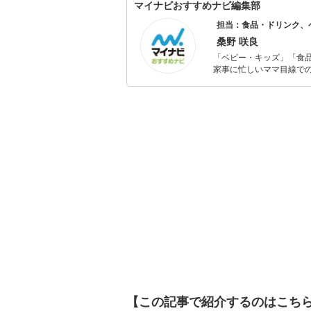
マイナビおすすめナビ編集部
担当：食品・ドリンク、
桑野 咲良
「ベビー・キッズ」「食
家事に忙しいママ目線で
ックスタイムを楽しむた
活が豊かになるものを紹
【この記事で紹介するのはこち