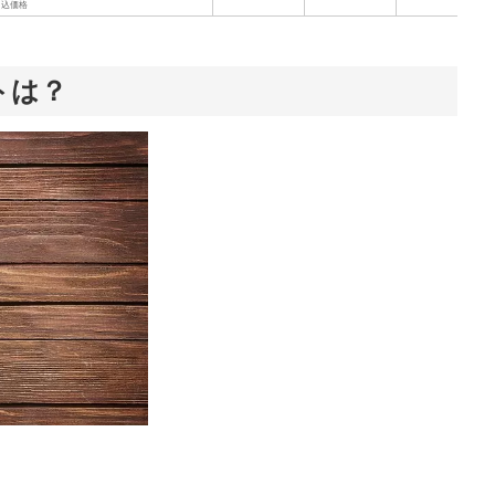
込価格
トは？