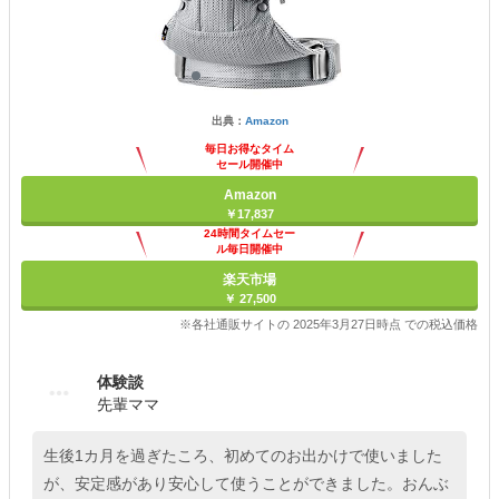
出典：
Amazon
毎日お得なタイム
セール開催中
Amazon
￥17,837
24時間タイムセー
ル毎日開催中
楽天市場
￥ 27,500
※各社通販サイトの 2025年3月27日時点 での税込価格
体験談
先輩ママ
生後1カ月を過ぎたころ、初めてのお出かけで使いました
が、安定感があり安心して使うことができました。おんぶ