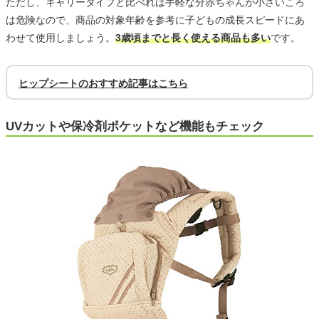
ただし、キャリータイプと比べれば手軽な分赤ちゃんが小さいころ
は危険なので、商品の対象年齢を参考に子どもの成長スピードにあ
わせて使用しましょう。
3歳頃までと長く使える商品も多い
です。
ヒップシートのおすすめ記事はこちら
UVカットや保冷剤ポケットなど機能もチェック