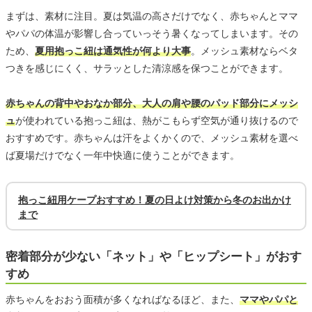
まずは、素材に注目。夏は気温の高さだけでなく、赤ちゃんとママ
やパパの体温が影響し合っていっそう暑くなってしまいます。その
ため、
夏用抱っこ紐は通気性が何より大事
。メッシュ素材ならベタ
つきを感じにくく、サラッとした清涼感を保つことができます。
赤ちゃんの背中やおなか部分、大人の肩や腰のパッド部分にメッシ
ュ
が使われている抱っこ紐は、熱がこもらず空気が通り抜けるので
おすすめです。赤ちゃんは汗をよくかくので、メッシュ素材を選べ
ば夏場だけでなく一年中快適に使うことができます。
抱っこ紐用ケープおすすめ！夏の日よけ対策から冬のお出かけ
まで
密着部分が少ない「ネット」や「ヒップシート」がおす
すめ
赤ちゃんをおおう面積が多くなればなるほど、また、
ママやパパと