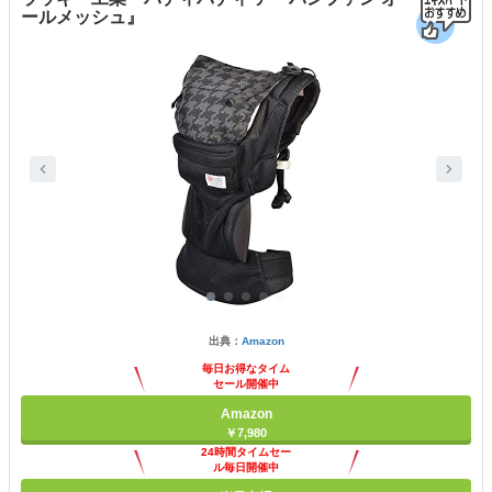
ールメッシュ』
出典：
Amazon
毎日お得なタイム
セール開催中
Amazon
￥7,980
24時間タイムセー
ル毎日開催中