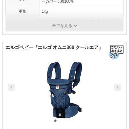
ーカバー：綿100%
重量
1kg
パーリーピンク、シルバー、ブラック、ネイビ
カラー
全てを見る
ーブルーなど全7色
エルゴベビー『エルゴ オムニ360 クールエア』