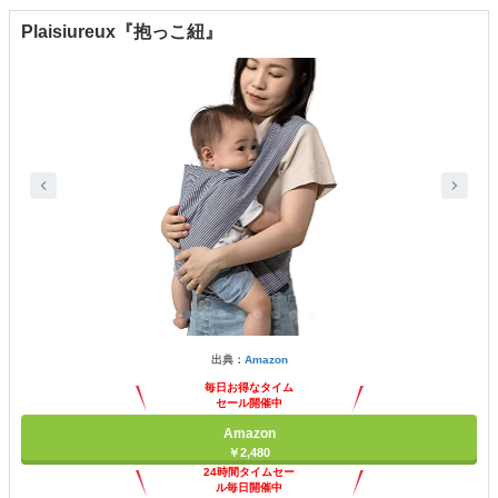
Plaisiureux『抱っこ紐』
出典：
Amazon
毎日お得なタイム
セール開催中
Amazon
￥2,480
24時間タイムセー
ル毎日開催中