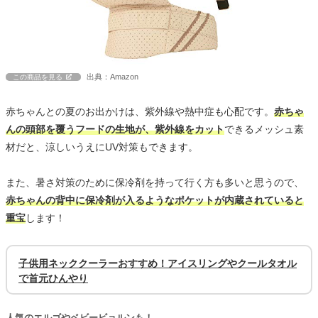
出典：Amazon
この商品を見る
赤ちゃんとの夏のお出かけは、紫外線や熱中症も心配です。
赤ちゃ
んの頭部を覆うフードの生地が、紫外線をカット
できるメッシュ素
材だと、涼しいうえにUV対策もできます。
また、暑さ対策のために保冷剤を持って行く方も多いと思うので、
赤ちゃんの背中に保冷剤が入るようなポケットが内蔵されていると
重宝
します！
子供用ネッククーラーおすすめ！アイスリングやクールタオル
で首元ひんやり
人気のエルゴやベビービョルンも！