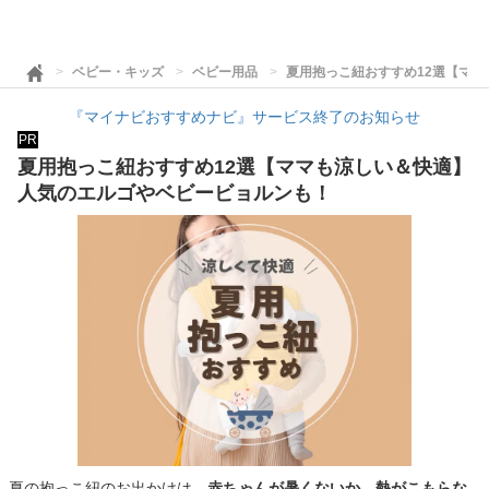
ベビー・キッズ
ベビー用品
夏用抱っこ紐おすすめ12選【マ
『マイナビおすすめナビ』サービス終了のお知らせ
PR
夏用抱っこ紐おすすめ12選【ママも涼しい＆快適】
人気のエルゴやベビービョルンも！
夏の抱っこ紐のお出かけは、
赤ちゃんが暑くないか、熱がこもらな