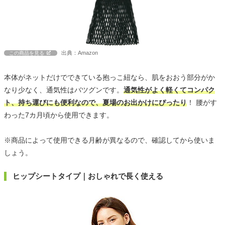
出典：Amazon
この商品を見る
本体がネットだけでできている抱っこ紐なら、肌をおおう部分がか
なり少なく、通気性はバツグンです。
通気性がよく軽くてコンパク
ト、持ち運びにも便利なので、夏場のお出かけにぴったり
！ 腰がす
わった7カ月頃から使用できます。
※商品によって使用できる月齢が異なるので、確認してから使いま
しょう。
ヒップシートタイプ｜おしゃれで長く使える