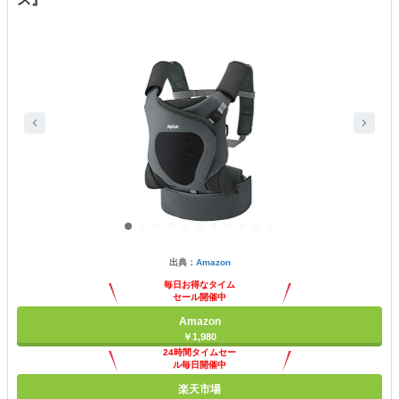
出典：
Amazon
毎日お得なタイム
セール開催中
Amazon
￥1,980
24時間タイムセー
ル毎日開催中
楽天市場