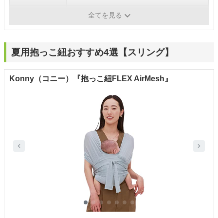
カラー
ダークブラック、ブルー
全てを見る
夏用抱っこ紐おすすめ4選【スリング】
Konny（コニー）『抱っこ紐FLEX AirMesh』