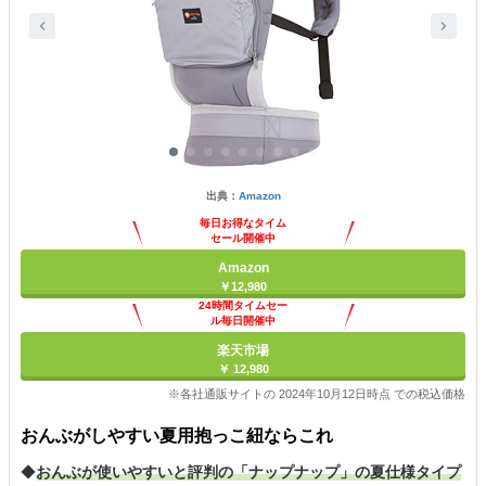
出典：
Amazon
毎日お得なタイム
セール開催中
Amazon
￥12,980
24時間タイムセー
ル毎日開催中
楽天市場
￥ 12,980
※各社通販サイトの 2024年10月12日時点 での税込価格
おんぶがしやすい夏用抱っこ紐ならこれ
◆
おんぶが使いやすいと評判の「ナップナップ」の夏仕様タイプ