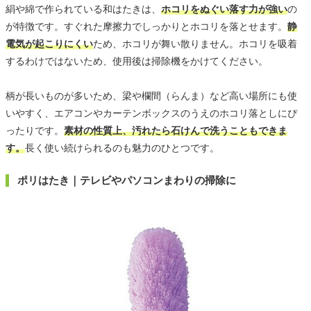
絹や綿で作られている和はたきは、
ホコリをぬぐい落す力が強い
の
が特徴です。すぐれた摩擦力でしっかりとホコリを落とせます。
静
電気が起こりにくい
ため、ホコリが舞い散りません。ホコリを吸着
するわけではないため、使用後は掃除機をかけてください。
柄が長いものが多いため、梁や欄間（らんま）など高い場所にも使
いやすく、エアコンやカーテンボックスのうえのホコリ落としにぴ
ったりです。
素材の性質上、汚れたら石けんで洗うこともできま
す。
長く使い続けられるのも魅力のひとつです。
ポリはたき｜テレビやパソコンまわりの掃除に