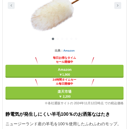
出典：
Amazon
毎日お得なタイム
セール開催中
Amazon
￥1,900
24時間タイムセー
ル毎日開催中
楽天市場
￥ 2,200
※各社通販サイトの 2024年11月12日時点 での税込価格
静電気が発生しにくい羊毛100％のお洒落なはたき
ニュージーランド産の羊毛を100％使用したふわふわのモップ。