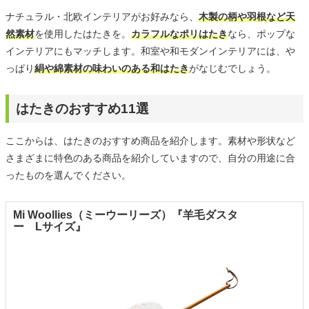
ナチュラル・北欧インテリアがお好みなら、
木製の柄や羽根など天
然素材
を使用したはたきを。
カラフルなポリはたき
なら、ポップな
インテリアにもマッチします。和室や和モダンインテリアには、や
っぱり
絹や綿素材の味わいのある和はたき
がなじむでしょう。
はたきのおすすめ11選
ここからは、はたきのおすすめ商品を紹介します。素材や形状など
さまざまに特色のある商品を紹介していますので、自分の用途に合
ったものを選んでください。
Mi Woollies（ミーウーリーズ）『羊毛ダスタ
ー Lサイズ』