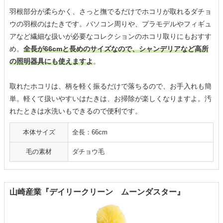
羽根部分が柔らかく、さっと撫でるだけでホコリが取れるダチョ
ウの羽根のはたきです。パソコン周りや、プラモデルやフィギュ
アなど繊細な扱いが必要なコレクションのホコリ取りにもおすす
め。
全長が66cmと長めのサイズなので、シャンデリアなど高所
の照明器具にも使えますよ
。
取れたホコリは、柄を軽く振るだけで落ちるので、お手入れも簡
単。軽くて扱いやすいはたきは、お掃除が楽しくなりますよ。汚
れたときは水洗いもできるので便利です。
本体サイズ
全長：66cm
毛の素材
ダチョウ毛
山崎産業『デイリークリーン ムーンダスター』