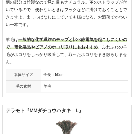
柄の部分は竹製なので見た目もナチュラル。革のストラップが付
いているので、使わないときはフックなどに掛けておくこともで
きますよ。出しっぱなしにしていても様になる、お洒落でかわい
い一本です。
羊毛は
一般的な化学繊維のモップと比べ静電気を起こしにくいの
で、電化製品やピアノのホコリ取りにもおすすめ
。ふわふわの羊
毛がホコリをしっかり吸着して、取ったホコリをまき散らしませ
ん。
本体サイズ
全長：50cm
毛の素材
羊毛
テラモト『MMダチョウハタキ L』