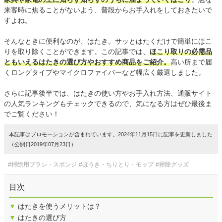
来客時に焦ることがないよう、普段からお手入れをしておきたいで
すよね。
そんなときに便利なのが、はたき。サッとはたくだけで簡単にほこ
りを取り除くことができます。この記事では、
ほこり取りの必需品
ともいえるはたきの選び方やおすすめ商品をご紹介。
高い所まで届
くロングタイプやマイクロファイバーなど幅広く厳選しました。
さらに記事後半では、はたきの使い方やお手入れ方法、通販サイト
の人気ランキングもチェックできるので、気になる方はぜひ最後ま
でご覧ください！
本記事はプロモーションが含まれています。2024年11月15日に記事を更新しました
（公開日2019年07月23日）
#掃除用ブラシ・スポンジ
#ほうき・ちりとり・モップ
#掃除グッズ
目次
▼
はたきを使うメリットは？
▼
はたきの選び方