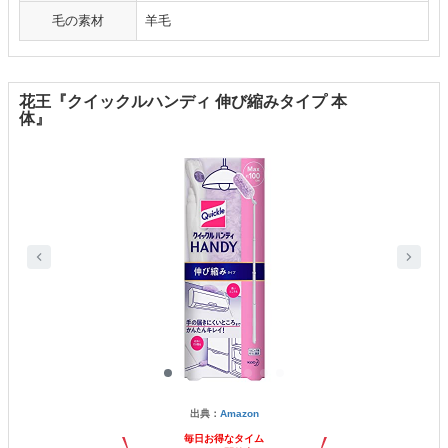
毛の素材
羊毛
花王『クイックルハンディ 伸び縮みタイプ 本
体』
出典：
Amazon
毎日お得なタイム