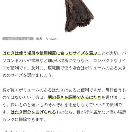
出典：Amazon
この商品を見る
はたきは使う場所や使用頻度に合ったサイズを選ぶ
ことが大切。パ
ソコンまわりや書棚など細かい場所に使うなら、コンパクトなサイ
ズが便利です。反対に、広範囲で使う場合はボリュームのある大き
めのサイズを選びましょう。
柄が長くボリュームのあるはたきはあると便利ですが、毎日使うも
のではないという方は、
柄の長さを調整できるはたき
を選びましょ
う。長いものと短いものそれぞれを用意しなくていいので便利で
す。
はたき部分を曲げられる
ものなら、目が行き届かない高い場所
もラクに掃除できます。