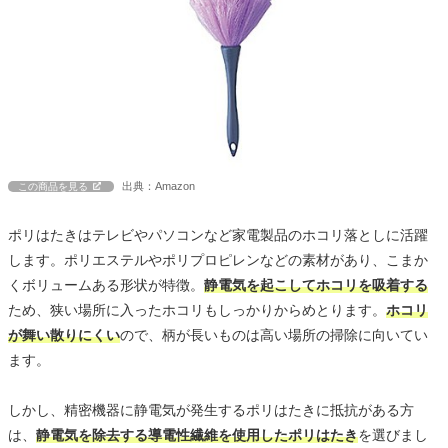
出典：Amazon
この商品を見る
ポリはたきはテレビやパソコンなど家電製品のホコリ落としに活躍
します。ポリエステルやポリプロピレンなどの素材があり、こまか
くボリュームある形状が特徴。
静電気を起こしてホコリを吸着する
ため、狭い場所に入ったホコリもしっかりからめとります。
ホコリ
が舞い散りにくい
ので、柄が長いものは高い場所の掃除に向いてい
ます。
しかし、精密機器に静電気が発生するポリはたきに抵抗がある方
は、
静電気を除去する導電性繊維を使用したポリはたき
を選びまし