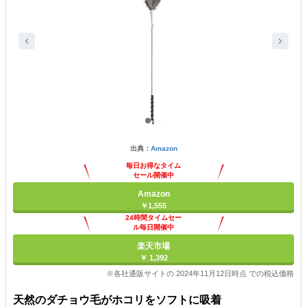
出典：
Amazon
毎日お得なタイム
セール開催中
Amazon
￥1,555
24時間タイムセー
ル毎日開催中
楽天市場
￥ 1,392
※各社通販サイトの 2024年11月12日時点 での税込価格
天然のダチョウ毛がホコリをソフトに吸着