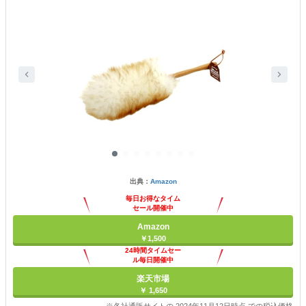
出典：
Amazon
毎日お得なタイム
セール開催中
Amazon
￥1,500
24時間タイムセー
ル毎日開催中
楽天市場
￥ 1,650