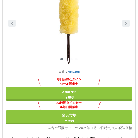
出典：
Amazon
毎日お得なタイム
セール開催中
Amazon
￥603
24時間タイムセー
ル毎日開催中
楽天市場
￥ 664
※各社通販サイトの 2024年11月12日時点 での税込価格