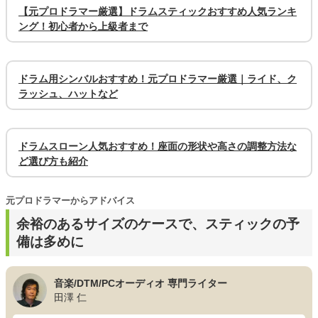
【元プロドラマー厳選】ドラムスティックおすすめ人気ランキ
ング！初心者から上級者まで
ドラム用シンバルおすすめ！元プロドラマー厳選｜ライド、ク
ラッシュ、ハットなど
ドラムスローン人気おすすめ！座面の形状や高さの調整方法な
ど選び方も紹介
元プロドラマーからアドバイス
余裕のあるサイズのケースで、スティックの予
備は多めに
音楽/DTM/PCオーディオ 専門ライター
田澤 仁