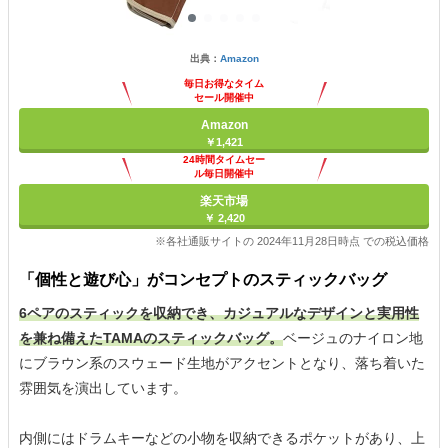
出典：
Amazon
毎日お得なタイム
セール開催中
Amazon
￥1,421
24時間タイムセー
ル毎日開催中
楽天市場
￥ 2,420
※各社通販サイトの 2024年11月28日時点 での税込価格
「個性と遊び心」がコンセプトのスティックバッグ
6ペアのスティックを収納でき、カジュアルなデザインと実用性
を兼ね備えたTAMAのスティックバッグ。
ベージュのナイロン地
にブラウン系のスウェード生地がアクセントとなり、落ち着いた
雰囲気を演出しています。
内側にはドラムキーなどの小物を収納できるポケットがあり、上