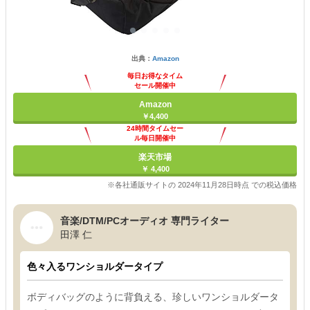
出典：
Amazon
毎日お得なタイム
セール開催中
Amazon
￥4,400
24時間タイムセー
ル毎日開催中
楽天市場
￥ 4,400
※各社通販サイトの 2024年11月28日時点 での税込価格
音楽/DTM/PCオーディオ 専門ライター
田澤 仁
色々入るワンショルダータイプ
ボディバッグのように背負える、珍しいワンショルダータ