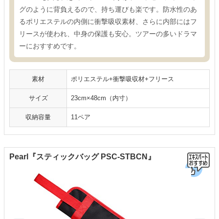
グのように背負えるので、持ち運びも楽です。防水性のあ
るポリエステルの内側に衝撃吸収素材、さらに内部にはフ
リースが使われ、中身の保護も安心。ツアーの多いドラマ
ーにおすすめです。
素材
ポリエステル+衝撃吸収材+フリース
サイズ
23cm×48cm（内寸）
収納容量
11ペア
Pearl『スティックバッグ PSC-STBCN』