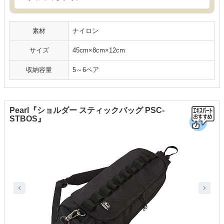
素材
ナイロン
サイズ
45cm×8cm×12cm
収納容量
5～6ペア
Pearl『ショルダー スティックバッグ PSC-
STBOS』