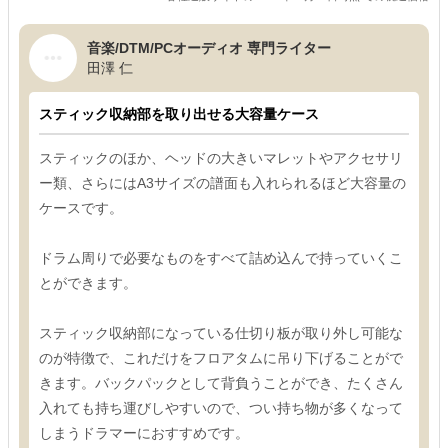
音楽/DTM/PCオーディオ 専門ライター
田澤 仁
スティック収納部を取り出せる大容量ケース
スティックのほか、ヘッドの大きいマレットやアクセサリ
ー類、さらにはA3サイズの譜面も入れられるほど大容量の
ケースです。
ドラム周りで必要なものをすべて詰め込んで持っていくこ
とができます。
スティック収納部になっている仕切り板が取り外し可能な
のが特徴で、これだけをフロアタムに吊り下げることがで
きます。バックパックとして背負うことができ、たくさん
入れても持ち運びしやすいので、つい持ち物が多くなって
しまうドラマーにおすすめです。