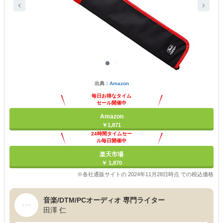
出典：
Amazon
毎日お得なタイム
セール開催中
Amazon
￥1,871
24時間タイムセー
ル毎日開催中
楽天市場
￥ 1,870
※各社通販サイトの 2024年11月28日時点 での税込価格
音楽/DTM/PCオーディオ 専門ライター
田澤 仁