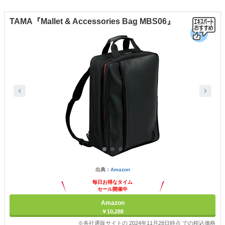
TAMA『Mallet & Accessories Bag MBS06』
出典：
Amazon
毎日お得なタイム
セール開催中
Amazon
￥10,288
※各社通販サイトの 2024年11月28日時点 での税込価格