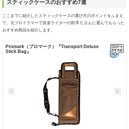
スティックケースのおすすめ7選
ここまでに紹介したスティックケースの選び方のポイントをふまえ
て、元プロドラマーで音楽ライターの田澤 仁さんに選んでもらった
おすすめ商品を紹介します。
Promark（プロマーク）『Transport Deluxe
Stick Bag』