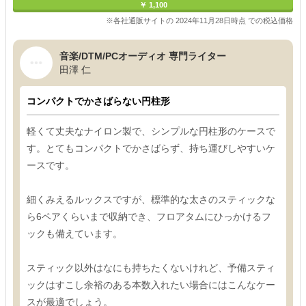
￥ 1,100
※各社通販サイトの 2024年11月28日時点 での税込価格
音楽/DTM/PCオーディオ 専門ライター
田澤 仁
コンパクトでかさばらない円柱形
軽くて丈夫なナイロン製で、シンプルな円柱形のケースで
す。とてもコンパクトでかさばらず、持ち運びしやすいケ
ースです。
細くみえるルックスですが、標準的な太さのスティックな
ら6ペアくらいまで収納でき、フロアタムにひっかけるフ
ックも備えています。
スティック以外はなにも持ちたくないけれど、予備スティ
ックはすこし余裕のある本数入れたい場合にはこんなケー
スが最適でしょう。