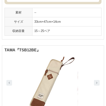
素材
--
サイズ
33cm×47cm×14cm
収納容量
15～25ペア
TAMA『TSB12BE』