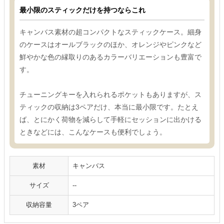
最小限のスティックだけを持つならこれ
キャンバス素材の超コンパクトなスティックケース。細身
のケースはオールブラックのほか、オレンジやピンクなど
鮮やかな色の縁取りのあるカラーバリエーションも豊富で
す。
チューニングキーを入れられるポケットもありますが、ス
ティックの収納は3ペアだけ、本当に最小限です。たとえ
ば、とにかく荷物を減らして手軽にセッションに出かける
ときなどには、こんなケースも便利でしょう。
素材
キャンバス
サイズ
--
収納容量
3ペア