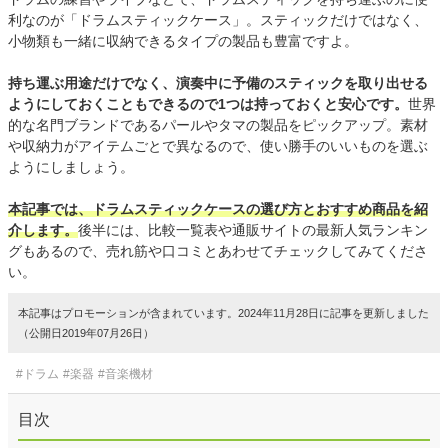
利なのが「ドラムスティックケース」。スティックだけではなく、
小物類も一緒に収納できるタイプの製品も豊富ですよ。
持ち運ぶ用途だけでなく、演奏中に予備のスティックを取り出せる
ようにしておくこともできるので1つは持っておくと安心です。
世界
的な名門ブランドであるパールやタマの製品をピックアップ。素材
や収納力がアイテムごとで異なるので、使い勝手のいいものを選ぶ
ようにしましょう。
本記事では、ドラムスティックケースの選び方とおすすめ商品を紹
介します。
後半には、比較一覧表や通販サイトの最新人気ランキン
グもあるので、売れ筋や口コミとあわせてチェックしてみてくださ
い。
本記事はプロモーションが含まれています。2024年11月28日に記事を更新しました
（公開日2019年07月26日）
#ドラム
#楽器
#音楽機材
目次