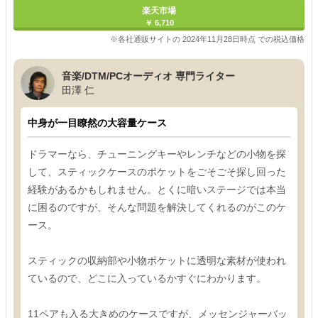
楽天市場
￥ 6,710
※各社通販サイトの 2024年11月28日時点 での税込価格
音楽/DTM/PCオーディオ 専門ライター
田澤 仁
中身が一目瞭然の大容量ケース
ドラマーなら、チューニングキーやレンチなどの小物を探
して、スティックケースのポケットをごそごそ探し回った
経験があるかもしれません。とくに暗いステージでは本当
に困るのですが、そんな問題を解決してくれるのがこのケ
ース。
スティックの収納部や小物ポケットに透明な素材が使われ
ているので、どこに入っているかすぐにわかります。
11ペアも入る大きめのケースですが、メッセンジャーバッ