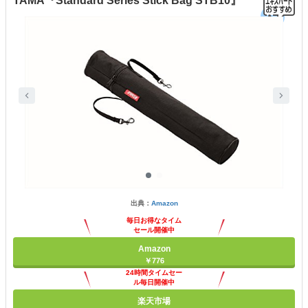
TAMA『Standard Series Stick Bag STB10』
出典：
Amazon
毎日お得なタイム
セール開催中
Amazon
￥776
24時間タイムセー
ル毎日開催中
楽天市場