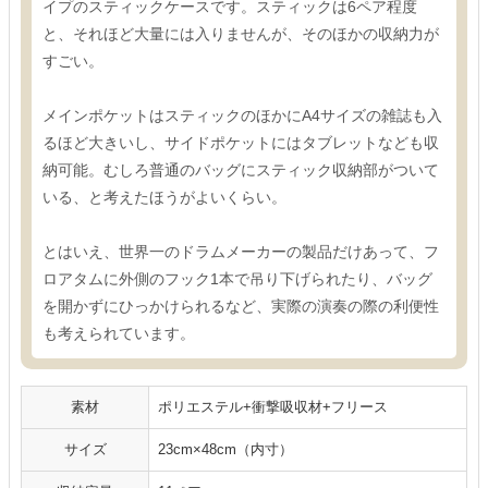
イプのスティックケースです。スティックは6ペア程度
と、それほど大量には入りませんが、そのほかの収納力が
すごい。
メインポケットはスティックのほかにA4サイズの雑誌も入
るほど大きいし、サイドポケットにはタブレットなども収
納可能。むしろ普通のバッグにスティック収納部がついて
いる、と考えたほうがよいくらい。
とはいえ、世界一のドラムメーカーの製品だけあって、フ
ロアタムに外側のフック1本で吊り下げられたり、バッグ
を開かずにひっかけられるなど、実際の演奏の際の利便性
も考えられています。
素材
ポリエステル+衝撃吸収材+フリース
サイズ
23cm×48cm（内寸）