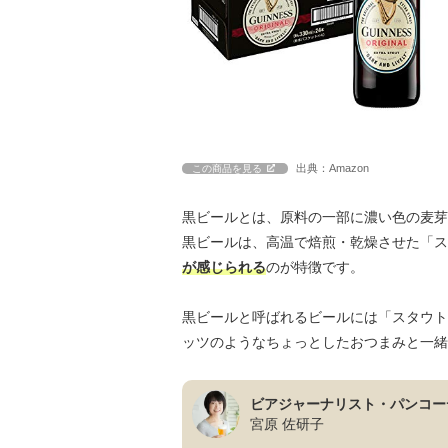
出典：Amazon
この商品を見る
黒ビールとは、原料の一部に濃い色の麦芽
黒ビールは、高温で焙煎・乾燥させた「ス
が感じられる
のが特徴です。
黒ビールと呼ばれるビールには「スタウト
ッツのようなちょっとしたおつまみと一緒
ビアジャーナリスト・パンコー
宮原 佐研子