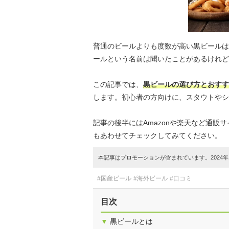
普通のビールよりも度数が高い黒ビールは
ールという名前は聞いたことがあるけれど
この記事では、
黒ビールの選び方とおすす
します。初心者の方向けに、スタウトやシ
記事の後半にはAmazonや楽天など通
もあわせてチェックしてみてください。
本記事はプロモーションが含まれています。2024年1
#国産ビール
#海外ビール
#口コミ
目次
▼
黒ビールとは