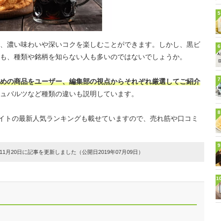
5
、濃い味わいや深いコクを楽しむことができます。しかし、黒ビ
6
も、種類や銘柄を知らない人も多いのではないでしょうか。
7
めの商品をユーザー、編集部の視点からそれぞれ厳選してご紹介
ュバルツなど種類の違いも説明しています。
8
販サイトの最新人気ランキングも載せていますので、売れ筋や口コミ
9
1月20日に記事を更新しました（公開日2019年07月09日）
1