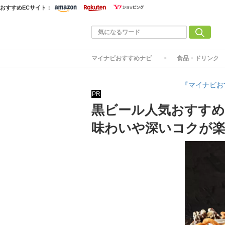
おすすめECサイト：
マイナビおすすめナビ
食品・ドリンク
『マイナビお
PR
黒ビール人気おすすめ
味わいや深いコクが