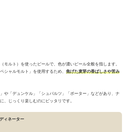
（モルト）を使ったビールで、色が濃いビール全般を指します。
ペシャルモルト」を使用するため、
焦げた麦芽の香ばしさや苦み
」や「デュンケル」「シュバルツ」「ポーター」などがあり、ナ
に、じっくり楽しむのにピッタリです。
ディネーター