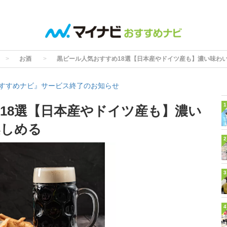
お酒
黒ビール人気おすすめ18選【日本産やドイツ産も】濃い味わ
すすめナビ』サービス終了のお知らせ
1
18選【日本産やドイツ産も】濃い
楽しめる
2
3
4