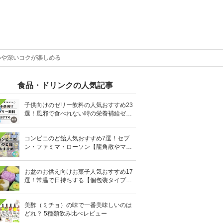
いや深いコクが楽しめる
食品・ドリンクの人気記事
子供向けのゼリー飲料の人気おすすめ23
選！風邪で食べれない時の栄養補給ゼリ
ーも
コンビニのど飴人気おすすめ7選！セブ
ン・ファミマ・ローソン【龍角散やマヌ
カハニーも】
お盆のお供え向けお菓子人気おすすめ17
選！常温で日持ちする【個包装タイプ
も】
美酢（ミチョ）の味で一番美味しいのは
どれ？ 5種類飲み比べレビュー