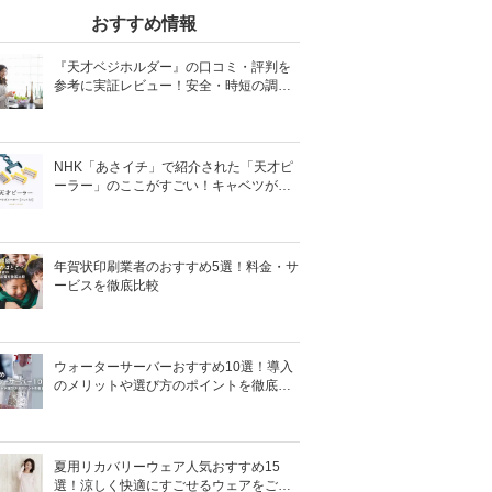
おすすめ情報
『天才ベジホルダー』の口コミ・評判を
参考に実証レビュー！安全・時短の調理
サポートアイテム！
NHK「あさイチ」で紹介された「天才ピ
ーラー」のここがすごい！キャベツがほ
わほわ4枚刃ピーラーの魅力に迫る！
年賀状印刷業者のおすすめ5選！料金・サ
ービスを徹底比較
ウォーターサーバーおすすめ10選！導入
のメリットや選び方のポイントを徹底解
説
夏用リカバリーウェア人気おすすめ15
選！涼しく快適にすごせるウェアをご紹