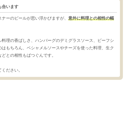
も合います
スナーのビールが思い浮かびますが、
意外に料理との相性の幅
ル料理の香ばしさ、ハンバーグのデミグラスソース、ビーフシ
のはもちろん、ベシャメルソースやチーズを使った料理、生ク
などとの相性もばつぐんです。
てください。