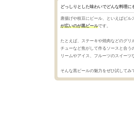
どっしりとした味わいでどんな料理に
唐揚げや枝豆にビール、といえばピル
が広いのが黒ビール
です。
たとえば、ステーキや焼肉などのグリ
チューなど焦がして作るソースと合う
リームやアイス、フルーツのスイーツ
そんな黒ビールの魅力をぜひ試してみ