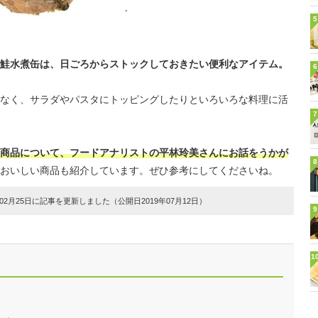
5
鮭水煮缶は、日ごろからストックしておきたい便利なアイテム。
6
なく、サラダやパスタにトッピングしたりといろいろな料理に活
7
商品について、フードアナリストの平林玲美さんにお話をうかが
8
おいしい商品も紹介しています。ぜひ参考にしてくださいね。
2月25日に記事を更新しました（公開日2019年07月12日）
9
1