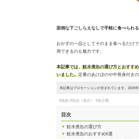
面倒な下ごしらえなしで手軽に食べられる
おかずの一品としてそのまま食べるだけで
用できるのも魅力です。
本記事では、鮭水煮缶の選び方とおすすめ
いました。
定番のあけぼのや中骨身付きの
本記事はプロモーションが含まれています。2026年0
#魚肉
#缶詰（魚介）
#魚介類
目次
▼
鮭水煮缶の選び方
▼
鮭水煮缶のおすすめ6選