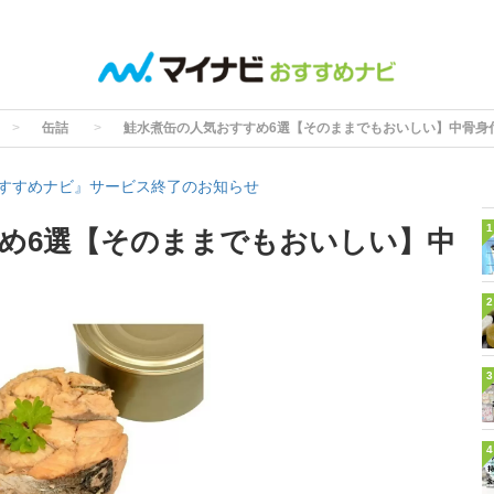
缶詰
鮭水煮缶の人気おすすめ6選【そのままでもおいしい】中骨身
すすめナビ』サービス終了のお知らせ
1
め6選【そのままでもおいしい】中
2
3
4