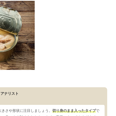
ドアナリスト
大きさや形状に注目しましょう。
切り身のまま入ったタイプ
で