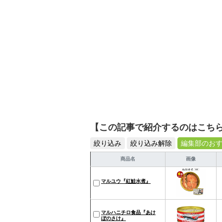
【この記事で紹介するのはこち
絞り込み
絞り込み解除
編集部のお
商品名
画像
マルユウ『紅鮭水煮』
マルハニチロ食品『あけ
ぼのさけ』