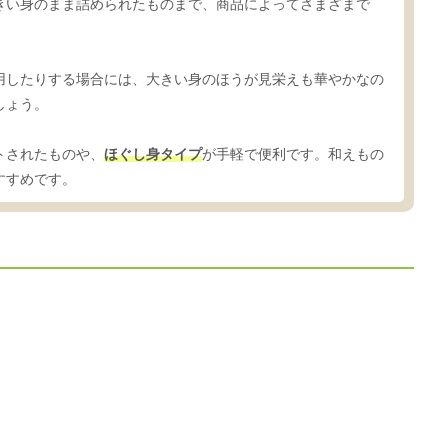
きい身のまま詰められたものまで、商品によってさまざまで
用したりする場合には、大きい身のほうが見栄えも華やかなの
しょう。
トされたものや、
ほぐし身タイプ
が手軽で便利です。和えもの
すすめです。