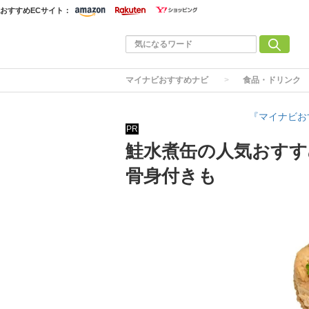
おすすめECサイト：
マイナビおすすめナビ
食品・ドリンク
『マイナビお
PR
鮭水煮缶の人気おすす
骨身付きも