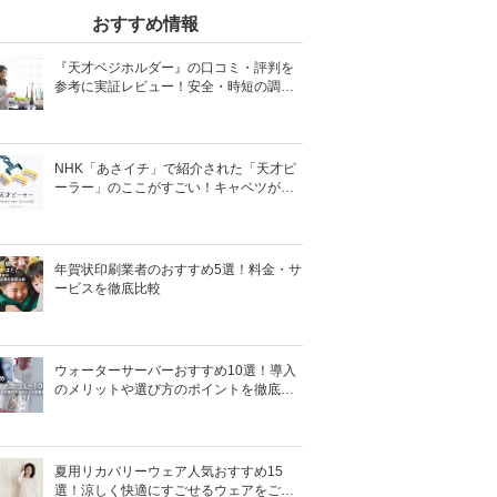
おすすめ情報
『天才ベジホルダー』の口コミ・評判を
参考に実証レビュー！安全・時短の調理
サポートアイテム！
NHK「あさイチ」で紹介された「天才ピ
ーラー」のここがすごい！キャベツがほ
わほわ4枚刃ピーラーの魅力に迫る！
年賀状印刷業者のおすすめ5選！料金・サ
ービスを徹底比較
ウォーターサーバーおすすめ10選！導入
のメリットや選び方のポイントを徹底解
説
夏用リカバリーウェア人気おすすめ15
選！涼しく快適にすごせるウェアをご紹