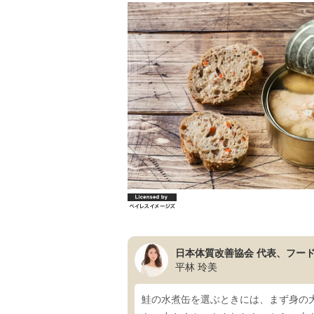
日本体質改善協会 代表、フー
平林 玲美
鮭の水煮缶を選ぶときには、まず身の