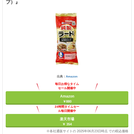
プ）』
出典：
Amazon
毎日お得なタイム
セール開催中
Amazon
￥880
24時間タイムセー
ル毎日開催中
楽天市場
￥ 354
※各社通販サイトの 2025年06月23日時点 での税込価格