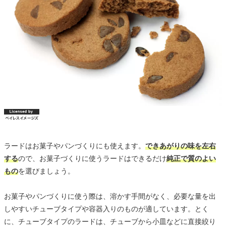
ラードはお菓子やパンづくりにも使えます。
できあがりの味を左右
する
ので、お菓子づくりに使うラードはできるだけ
純正で質のよい
もの
を選びましょう。
お菓子やパンづくりに使う際は、溶かす手間がなく、必要な量を出
しやすいチューブタイプや容器入りのものが適しています。とく
に、チューブタイプのラードは、チューブから小皿などに直接絞り