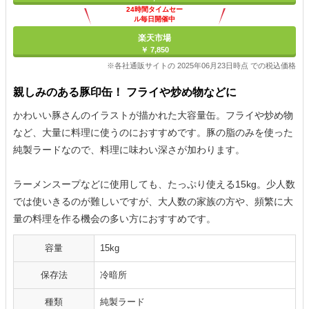
24時間タイムセー
ル毎日開催中
楽天市場
￥ 7,850
※各社通販サイトの 2025年06月23日時点 での税込価格
親しみのある豚印缶！ フライや炒め物などに
かわいい豚さんのイラストが描かれた大容量缶。フライや炒め物
など、大量に料理に使うのにおすすめです。豚の脂のみを使った
純製ラードなので、料理に味わい深さが加わります。
ラーメンスープなどに使用しても、たっぷり使える15kg。少人数
では使いきるのが難しいですが、大人数の家族の方や、頻繁に大
量の料理を作る機会の多い方におすすめです。
容量
15kg
保存法
冷暗所
種類
純製ラード