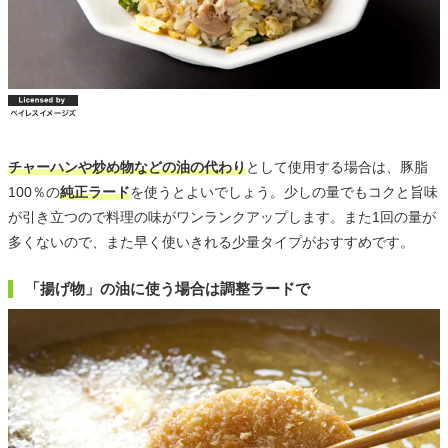
チャーハンや炒め物などの油の代わり
として使用する場合は、豚脂
100％の
純正ラード
を使うとよいでしょう。少しの量でもコクと旨味
が引き立つので料理の味がワンランクアップします。また1回の量が
多くないので、また早く使いきれる少量タイプがおすすめです。
「揚げ物」の油に使う場合は調整ラードで