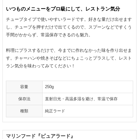
いつものメニューをプロ級にして、レストラン気分
チューブタイプで使いやすいラードです。好きな量だけ出せます
し、チューブを押すだけで出てくるので、スプーンなどですくう
手間がかからず、常温保存できるのも魅力。
料理にプラスするだけで、今までに作れなかった味を作り出せま
す。チャーハンや焼きそばなどにちょこっとプラスして、レスト
ラン気分を味わってみてください！
容量
250g
保存法
直射日光・高温多湿を避け、常温で保存
種類
純正ラード
マリンフード『ピュアラード』