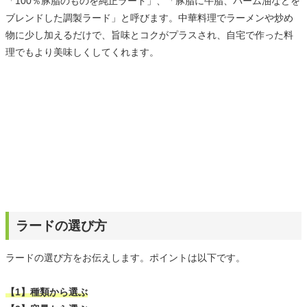
「100％豚脂のものを純正ラード」、「豚脂に牛脂、パーム油などを
ブレンドした調製ラード」と呼びます。中華料理でラーメンや炒め
物に少し加えるだけで、旨味とコクがプラスされ、自宅で作った料
理でもより美味しくしてくれます。
ラードの選び方
ラードの選び方をお伝えします。ポイントは以下です。
【1】種類から選ぶ