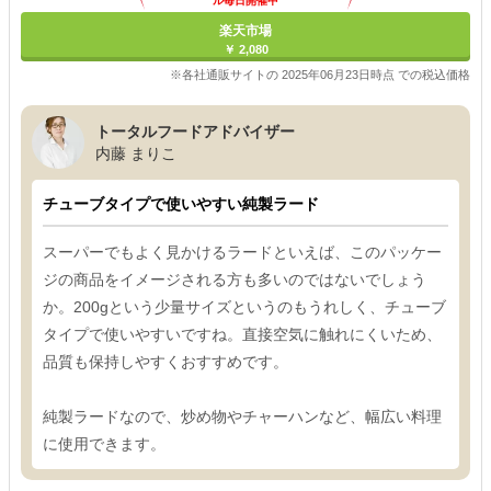
ル毎日開催中
楽天市場
￥ 2,080
※各社通販サイトの 2025年06月23日時点 での税込価格
トータルフードアドバイザー
内藤 まりこ
チューブタイプで使いやすい純製ラード
スーパーでもよく見かけるラードといえば、このパッケー
ジの商品をイメージされる方も多いのではないでしょう
か。200gという少量サイズというのもうれしく、チューブ
タイプで使いやすいですね。直接空気に触れにくいため、
品質も保持しやすくおすすめです。
純製ラードなので、炒め物やチャーハンなど、幅広い料理
に使用できます。