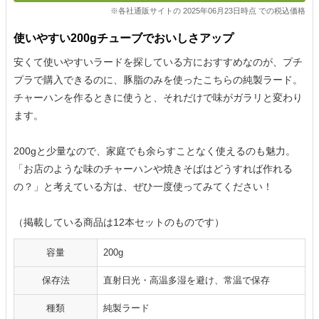
※各社通販サイトの 2025年06月23日時点 での税込価格
使いやすい200gチューブでおいしさアップ
安くて使いやすいラードを探している方におすすめなのが、プチ
プラで購入できるのに、豚脂のみを使ったこちらの純製ラード。
チャーハンを作るときに使うと、それだけで味がガラリと変わり
ます。
200gと少量なので、家庭でも余らすことなく使えるのも魅力。
「お店のような味のチャーハンや焼きそばはどうすれば作れる
の？」と考えている方は、ぜひ一度使ってみてください！
（掲載している商品は12本セットのものです）
容量
200g
保存法
直射日光・高温多湿を避け、常温で保存
種類
純製ラード