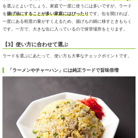
を選ぶとよいでしょう。家庭で一度に使うには多いですが、ラード
を
揚げ油にすることが多い家庭にはぴったり
です。缶を開ければ、
一度にある程度の量がすくえるため、揚げもの鍋に移すときもらく
です。一方で、大きな缶に入っているので保管場所をとります。
【3】使い方に合わせて選ぶ
ラードを選ぶにあたって、使い方も大事なチェックポイントです。
「ラーメンやチャーハン」には純正ラードで旨味倍増