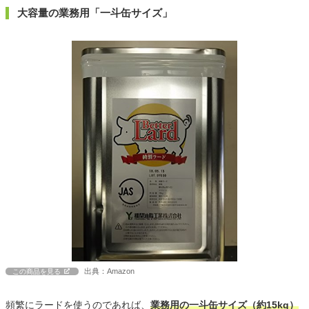
大容量の業務用「一斗缶サイズ」
出典：Amazon
この商品を見る
頻繁にラードを使うのであれば、
業務用の一斗缶サイズ（約15kg）