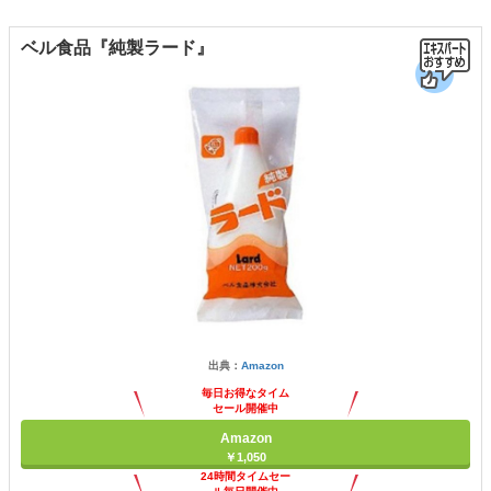
ベル食品『純製ラード』
出典：
Amazon
毎日お得なタイム
セール開催中
Amazon
￥1,050
24時間タイムセー