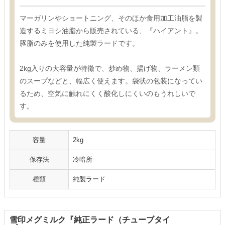
マーガリンやショートニング、そのほか食用加工油脂を製
造するミヨシ油脂から販売されている、『ハイアント』。
豚脂のみを使用した純製ラードです。
2kg入りの大容量が特徴で、炒め物、揚げ物、ラーメン類
のスープなどと、幅広く使えます。袋状の包装になってい
るため、空気に触れにくく酸化しにくいのもうれしいで
す。
容量
2kg
保存法
冷暗所
種類
純製ラード
雪印メグミルク『純正ラード（チューブタイ