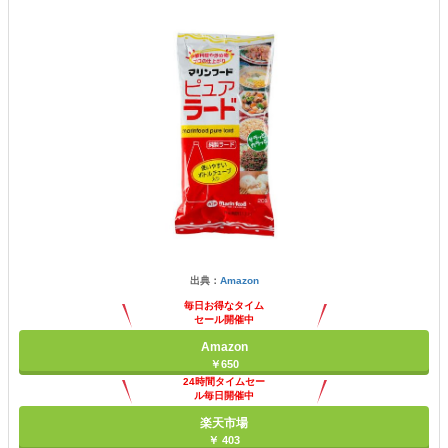
出典：
Amazon
毎日お得なタイム
セール開催中
Amazon
￥650
24時間タイムセー
ル毎日開催中
楽天市場
￥ 403