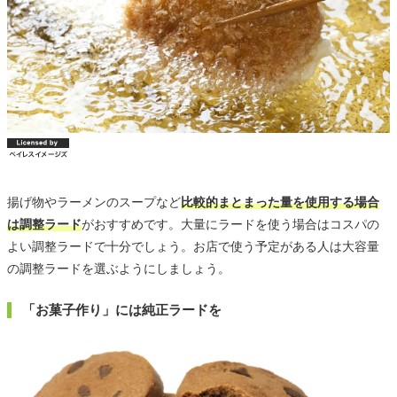
揚げ物やラーメンのスープなど
比較的まとまった量を使用する場合
は調整ラード
がおすすめです。大量にラードを使う場合はコスパの
よい調整ラードで十分でしょう。お店で使う予定がある人は大容量
の調整ラードを選ぶようにしましょう。
「お菓子作り」には純正ラードを