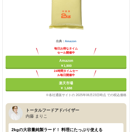
出典：
Amazon
毎日お得なタイム
セール開催中
Amazon
￥1,900
24時間タイムセー
ル毎日開催中
楽天市場
￥ 1,688
※各社通販サイトの 2025年06月23日時点 での税込価格
トータルフードアドバイザー
内藤 まりこ
2kgの大容量純製ラード！ 料理にたっぷり使える