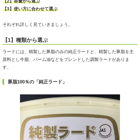
【2】容量から選ぶ
【3】使い方に合わせて選ぶ
それぞれ詳しく見ていきましょう。
【1】種類から選ぶ
ラードには、精製した豚脂のみの純正ラードと、精製した豚脂を主
原料とし牛脂、パーム油などをブレンドした調製ラードがありま
す。
豚脂100％の「純正ラード」