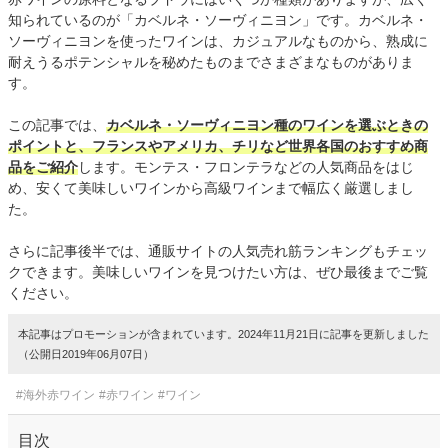
知られているのが「カベルネ・ソーヴィニヨン」です。カベルネ・
ソーヴィニヨンを使ったワインは、カジュアルなものから、熟成に
耐えうるポテンシャルを秘めたものまでさまざまなものがありま
す。
この記事では、
カベルネ・ソーヴィニヨン種のワインを選ぶときの
ポイントと、フランスやアメリカ、チリなど世界各国のおすすめ商
品をご紹介
します。モンテス・フロンテラなどの人気商品をはじ
め、安くて美味しいワインから高級ワインまで幅広く厳選しまし
た。
さらに記事後半では、通販サイトの人気売れ筋ランキングもチェッ
クできます。美味しいワインを見つけたい方は、ぜひ最後までご覧
ください。
本記事はプロモーションが含まれています。2024年11月21日に記事を更新しました
（公開日2019年06月07日）
#海外赤ワイン
#赤ワイン
#ワイン
目次