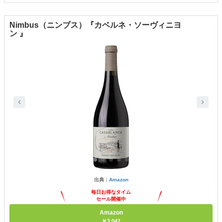
Nimbus（ニンブス）『カベルネ・ソーヴィニヨ
ン 』
出典：
Amazon
毎日お得なタイム
セール開催中
Amazon
￥3,047