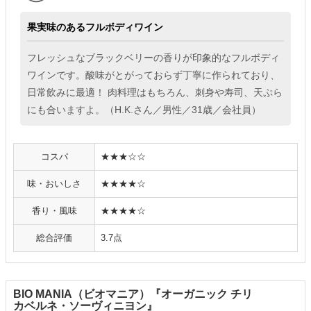
果実味のあるフルボディワイン
フレッシュなブラックベリーの香りが印象的なフルボディ
ワインです。酸味がとがっておらず丁寧に作られており、
日常飲みに最適！ 肉料理はもちろん、刺身や寿司、天ぷら
にも合いますよ。（H.K.さん／男性／31歳／会社員）
コスパ
★★★☆☆
味・おいしさ
★★★★☆
香り・風味
★★★★☆
総合評価
3.7点
BIO MANIA（ビオマニア）『オーガニック チリ
カベルネ・ソーヴィニヨン』