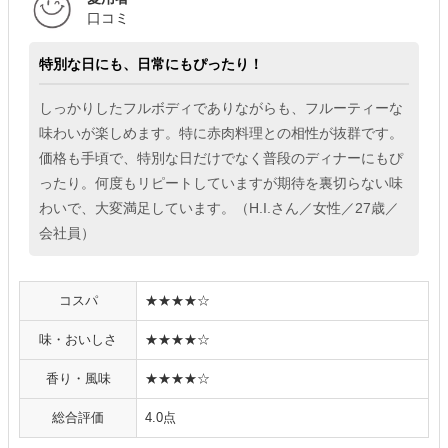
口コミ
特別な日にも、日常にもぴったり！
しっかりしたフルボディでありながらも、フルーティーな
味わいが楽しめます。特に赤肉料理との相性が抜群です。
価格も手頃で、特別な日だけでなく普段のディナーにもぴ
ったり。何度もリピートしていますが期待を裏切らない味
わいで、大変満足しています。（H.I.さん／女性／27歳／
会社員）
コスパ
★★★★☆
味・おいしさ
★★★★☆
香り・風味
★★★★☆
総合評価
4.0点