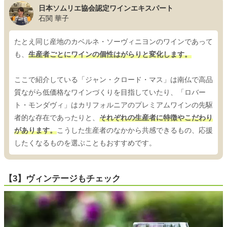
日本ソムリエ協会認定ワインエキスパート
石関 華子
たとえ同じ産地のカベルネ・ソーヴィニヨンのワインであって
も、
生産者ごとにワインの個性はがらりと変化します。
ここで紹介している「ジャン・クロード・マス」は南仏で高品
質ながら低価格なワインづくりを目指していたり、「ロバー
ト・モンダヴィ」はカリフォルニアのプレミアムワインの先駆
者的な存在であったりと、
それぞれの生産者に特徴やこだわり
があります。
こうした生産者のなかから共感できるもの、応援
したくなるものを選ぶこともおすすめです。
【3】ヴィンテージもチェック