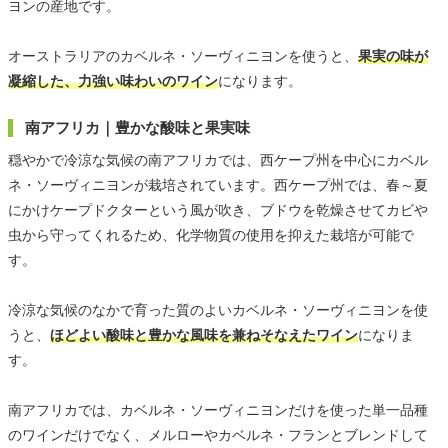
ヨンの産地です。
オーストラリアのカベルネ・ソーヴィニヨンを使うと、
果実の味が
凝縮した、力強い味わいのワイン
になります。
南アフリカ｜豊かな酸味と果実味
穏やかで冷涼な気候の南アフリカでは、西ケープ州を中心にカベル
ネ・ソーヴィニヨンが栽培されています。西ケープ州では、春～夏
にかけケープドクターという風が吹き、ブドウを乾燥させてカビや
虫から守ってくれるため、化学物質の使用を抑えた栽培が可能で
す。
冷涼な気候のなかで育った質のよいカベルネ・ソーヴィニヨンを使
うと、
ほどよい酸味と豊かな風味を兼ねそなえたワイン
になりま
す。
南アフリカでは、カベルネ・ソーヴィニヨンだけを使った単一品種
のワインだけでなく、メルローやカベルネ・フランとブレンドして