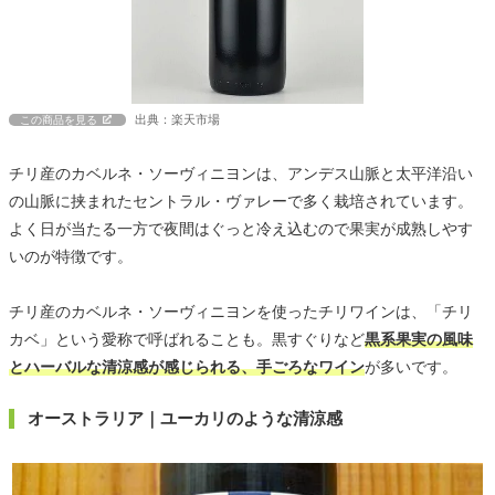
出典：楽天市場
この商品を見る
チリ産のカベルネ・ソーヴィニヨンは、アンデス山脈と太平洋沿い
の山脈に挟まれたセントラル・ヴァレーで多く栽培されています。
よく日が当たる一方で夜間はぐっと冷え込むので果実が成熟しやす
いのが特徴です。
チリ産のカベルネ・ソーヴィニヨンを使ったチリワインは、「チリ
カベ」という愛称で呼ばれることも。黒すぐりなど
黒系果実の風味
とハーバルな清涼感が感じられる、手ごろなワイン
が多いです。
オーストラリア｜ユーカリのような清涼感