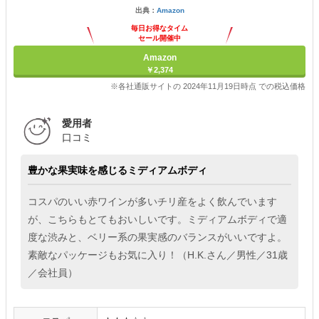
出典：
Amazon
毎日お得なタイム
セール開催中
Amazon
￥2,374
※各社通販サイトの 2024年11月19日時点 での税込価格
愛用者
口コミ
豊かな果実味を感じるミディアムボディ
コスパのいい赤ワインが多いチリ産をよく飲んでいます
が、こちらもとてもおいしいです。ミディアムボディで適
度な渋みと、ベリー系の果実感のバランスがいいですよ。
素敵なパッケージもお気に入り！（H.K.さん／男性／31歳
／会社員）