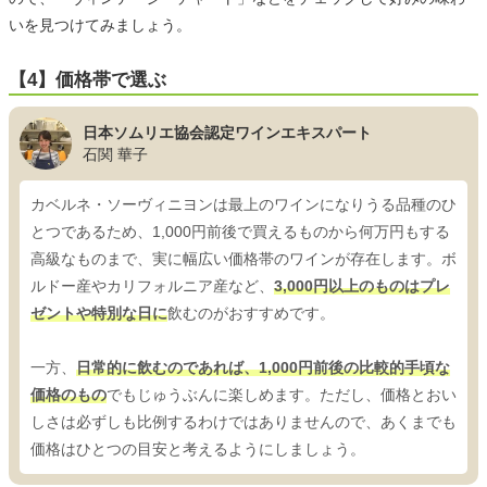
いを見つけてみましょう。
【4】価格帯で選ぶ
日本ソムリエ協会認定ワインエキスパート
石関 華子
カベルネ・ソーヴィニヨンは最上のワインになりうる品種のひ
とつであるため、1,000円前後で買えるものから何万円もする
高級なものまで、実に幅広い価格帯のワインが存在します。ボ
ルドー産やカリフォルニア産など、
3,000円以上のものはプレ
ゼントや特別な日に
飲むのがおすすめです。
一方、
日常的に飲むのであれば、1,000円前後の比較的手頃な
価格のもの
でもじゅうぶんに楽しめます。ただし、価格とおい
しさは必ずしも比例するわけではありませんので、あくまでも
価格はひとつの目安と考えるようにしましょう。