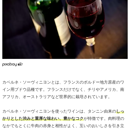
カベルネ・ソーヴィニヨンとは、フランスのボルドー地方原産のワ
イン用ブドウ品種です。フランスだけでなく、チリやアメリカ、南
アフリカ、オーストラリアなど世界的に栽培されています。
カベルネ・ソーヴィニヨンを使ったワインは、タンニン由来の
しっ
かりとした渋みと重厚な味わい、豊かなコク
が特徴です。肉料理の
なかでもとくに牛肉の赤身と相性がよく、互いのおいしさを引き立