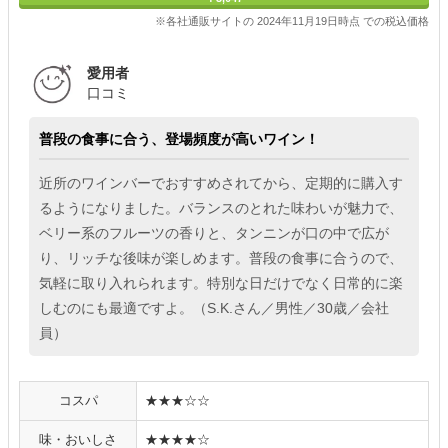
※各社通販サイトの 2024年11月19日時点 での税込価格
愛用者
口コミ
普段の食事に合う、登場頻度が高いワイン！
近所のワインバーでおすすめされてから、定期的に購入す
るようになりました。バランスのとれた味わいが魅力で、
ベリー系のフルーツの香りと、タンニンが口の中で広が
り、リッチな後味が楽しめます。普段の食事に合うので、
気軽に取り入れられます。特別な日だけでなく日常的に楽
しむのにも最適ですよ。（S.K.さん／男性／30歳／会社
員）
コスパ
★★★☆☆
味・おいしさ
★★★★☆