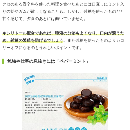
クセのある香辛料を使った料理を食べたあとには口直しにミント入
りの飴やガムが欲しくなることも。しかし、砂糖を使ったものだと
甘く感じて、夕食のあとには向いていません。
キシリトール配合であれば、唾液の分泌もよくなり、口内が潤うた
め、雑菌の繁殖を防げるでしょう
。また砂糖を使ったものよりカロ
リーオフになるのもうれしいポイントです。
勉強や仕事の息抜きには「ペパーミント」