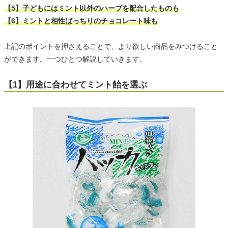
【5】子どもにはミント以外のハーブを配合したものも
【6】ミントと相性ばっちりのチョコレート味も
上記のポイントを押さえることで、より欲しい商品をみつけること
ができます。一つひとつ解説していきます。
【1】用途に合わせてミント飴を選ぶ