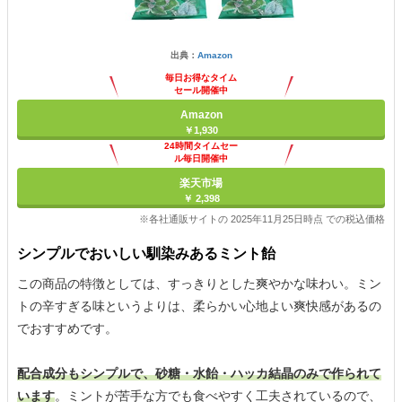
出典：
Amazon
毎日お得なタイム
セール開催中
Amazon
￥1,930
24時間タイムセー
ル毎日開催中
楽天市場
￥ 2,398
※各社通販サイトの 2025年11月25日時点 での税込価格
シンプルでおいしい馴染みあるミント飴
この商品の特徴としては、すっきりとした爽やかな味わい。ミン
トの辛すぎる味というよりは、柔らかい心地よい爽快感があるの
でおすすめです。
配合成分もシンプルで、砂糖・水飴・ハッカ結晶のみで作られて
います
。ミントが苦手な方でも食べやすく工夫されているので、