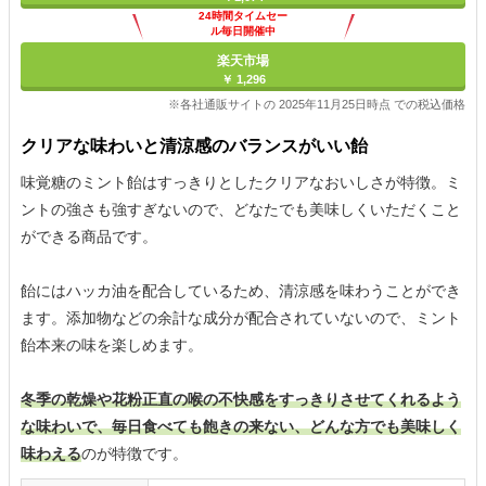
24時間タイムセー
ル毎日開催中
楽天市場
￥ 1,296
※各社通販サイトの 2025年11月25日時点 での税込価格
クリアな味わいと清涼感のバランスがいい飴
味覚糖のミント飴はすっきりとしたクリアなおいしさが特徴。ミ
ントの強さも強すぎないので、どなたでも美味しくいただくこと
ができる商品です。
飴にはハッカ油を配合しているため、清涼感を味わうことができ
ます。添加物などの余計な成分が配合されていないので、ミント
飴本来の味を楽しめます。
冬季の乾燥や花粉正直の喉の不快感をすっきりさせてくれるよう
な味わいで、毎日食べても飽きの来ない、どんな方でも美味しく
味わえる
のが特徴です。