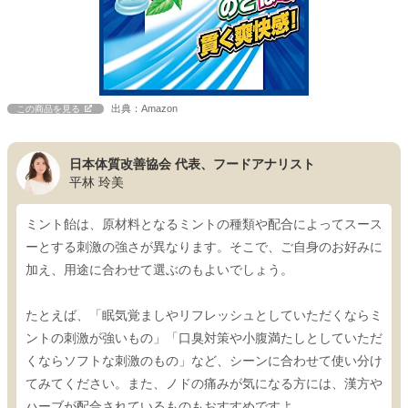
出典：Amazon
この商品を見る
日本体質改善協会 代表、フードアナリスト
平林 玲美
ミント飴は、原材料となるミントの種類や配合によってスース
ーとする刺激の強さが異なります。そこで、ご自身のお好みに
加え、用途に合わせて選ぶのもよいでしょう。
たとえば、「眠気覚ましやリフレッシュとしていただくならミ
ントの刺激が強いもの」「口臭対策や小腹満たしとしていただ
くならソフトな刺激のもの」など、シーンに合わせて使い分け
てみてください。また、ノドの痛みが気になる方には、漢方や
ハーブが配合されているものもおすすめですよ。