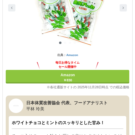
出典：
Amazon
毎日お得なタイム
セール開催中
Amazon
￥830
※各社通販サイトの 2025年11月28日時点 での税込価格
日本体質改善協会 代表、フードアナリスト
平林 玲美
ホワイトチョコとミントのスッキリとした甘み！