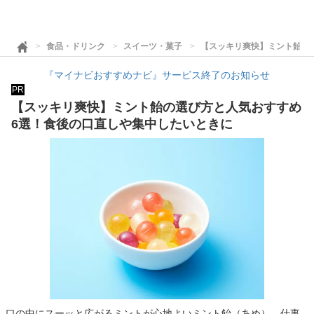
食品・ドリンク
スイーツ・菓子
【スッキリ爽快】ミント飴の
『マイナビおすすめナビ』サービス終了のお知らせ
PR
【スッキリ爽快】ミント飴の選び方と人気おすすめ
6選！食後の口直しや集中したいときに
口の中にスーッと広がるミントが心地よいミント飴（あめ）。仕事