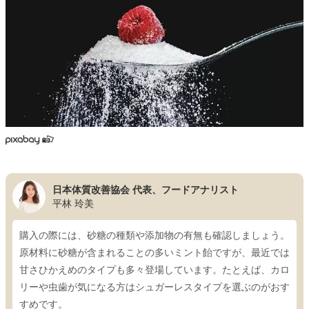
日本体質改善協会 代表、フードアナリスト
平林 玲美
購入の際には、砂糖の種類や添加物の有無も確認しましょう。
原材料に砂糖が含まれることの多いミント飴ですが、最近では
甘さひかえめのタイプも多々登場しています。たとえば、カロ
リーや虫歯が気になる方はシュガーレスタイプを選ぶのがおす
すめです。