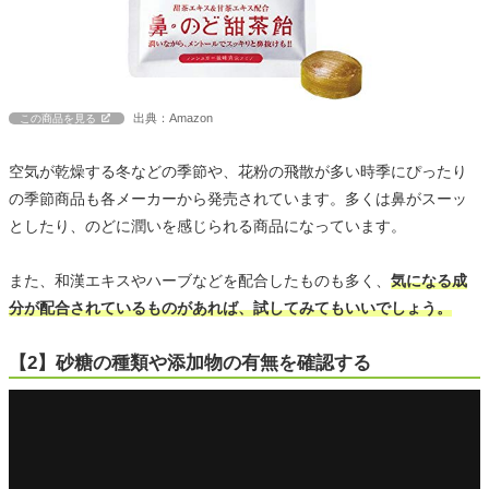
出典：Amazon
この商品を見る
空気が乾燥する冬などの季節や、花粉の飛散が多い時季にぴったり
の季節商品も各メーカーから発売されています。多くは鼻がスーッ
としたり、のどに潤いを感じられる商品になっています。
また、和漢エキスやハーブなどを配合したものも多く、
気になる成
分が配合されているものがあれば、試してみてもいいでしょう。
【2】砂糖の種類や添加物の有無を確認する