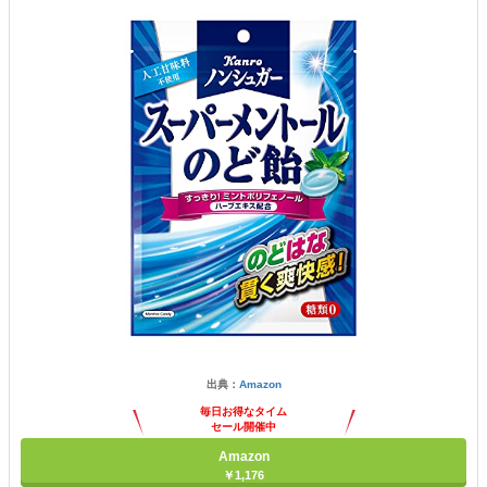
出典：
Amazon
毎日お得なタイム
セール開催中
Amazon
￥1,176