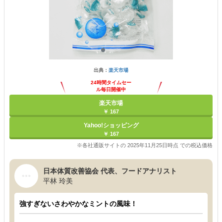
出典：
楽天市場
24時間タイムセー
ル毎日開催中
楽天市場
￥ 167
Yahoo!ショッピング
￥ 167
※各社通販サイトの 2025年11月25日時点 での税込価格
日本体質改善協会 代表、フードアナリスト
平林 玲美
強すぎないさわやかなミントの風味！