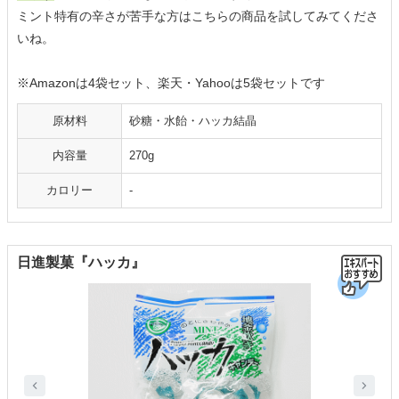
ミント特有の辛さが苦手な方はこちらの商品を試してみてくださ
いね。
※Amazonは4袋セット、楽天・Yahooは5袋セットです
原材料
砂糖・水飴・ハッカ結晶
内容量
270g
カロリー
-
日進製菓『ハッカ』