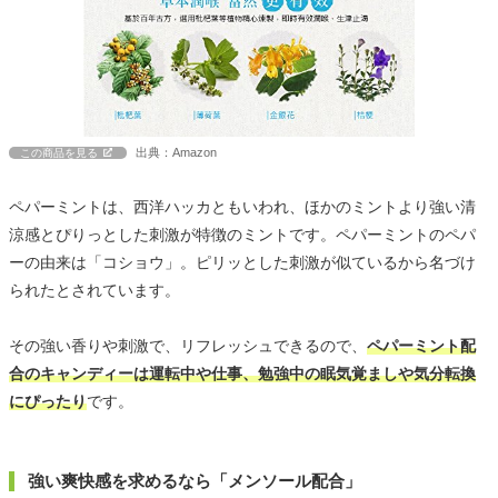
出典：Amazon
この商品を見る
ペパーミントは、西洋ハッカともいわれ、ほかのミントより強い清
涼感とぴりっとした刺激が特徴のミントです。ペパーミントのペパ
ーの由来は「コショウ」。ピリッとした刺激が似ているから名づけ
られたとされています。
その強い香りや刺激で、リフレッシュできるので、
ペパーミント配
合のキャンディーは運転中や仕事、勉強中の眠気覚ましや気分転換
にぴったり
です。
強い爽快感を求めるなら「メンソール配合」