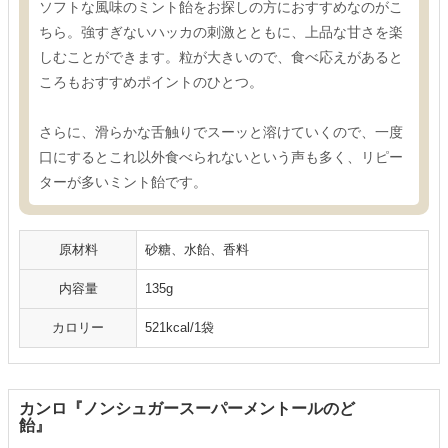
ソフトな風味のミント飴をお探しの方におすすめなのがこ
ちら。強すぎないハッカの刺激とともに、上品な甘さを楽
しむことができます。粒が大きいので、食べ応えがあると
ころもおすすめポイントのひとつ。
さらに、滑らかな舌触りでスーッと溶けていくので、一度
口にするとこれ以外食べられないという声も多く、リピー
ターが多いミント飴です。
原材料
砂糖、水飴、香料
内容量
135g
カロリー
521kcal/1袋
カンロ『ノンシュガースーパーメントールのど
飴』