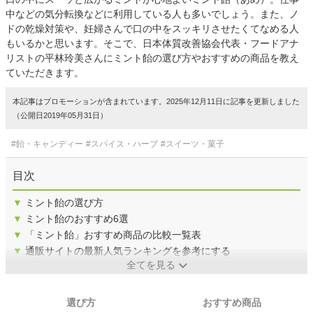
中などの気分転換などに利用している人も多いでしょう。また、ノ
ドの乾燥対策や、妊婦さんで口の中をスッキリさせたくてなめる人
もいるかと思います。そこで、日本体質改善協会代表・フードアナ
リストの平林玲美さんにミント飴の選び方やおすすめの商品を教え
ていただきます。
本記事はプロモーションが含まれています。2025年12月11日に記事を更新しました
（公開日2019年05月31日）
#飴・キャンディー
#スパイス・ハーブ
#スイーツ・菓子
目次
▼
ミント飴の選び方
▼
ミント飴のおすすめ6選
▼
「ミント飴」おすすめ商品の比較一覧表
▼
通販サイトの最新人気ランキングを参考にする
全てを見る
選び方
おすすめ商品