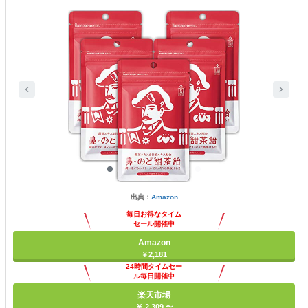
出典：
Amazon
毎日お得なタイム
セール開催中
Amazon
￥2,181
24時間タイムセー
ル毎日開催中
楽天市場
￥ 2,309 〜