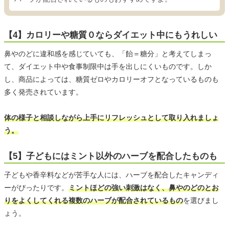
【4】カロリーや糖質０ならダイエット中にもうれしい
鼻やのどに違和感を感じていても、「飴＝糖分」と考えてしまっ
て、ダイエット中や食事制限中は手を出しにくいものです。しか
し、商品によっては、糖質ゼロやカロリーオフとなっているものも
多く発売されています。
体の様子と相談しながら上手にリフレッシュとして取り入れましょ
う。
【5】子どもにはミント以外のハーブを配合したものも
子どもや香辛料などが苦手な人には、ハーブを配合したキャンディ
ーがぴったりです。
ミントほどの強い刺激はなく、鼻やのどのとお
りをよくしてくれる複数のハーブが配合されているもの
を選びまし
ょう。