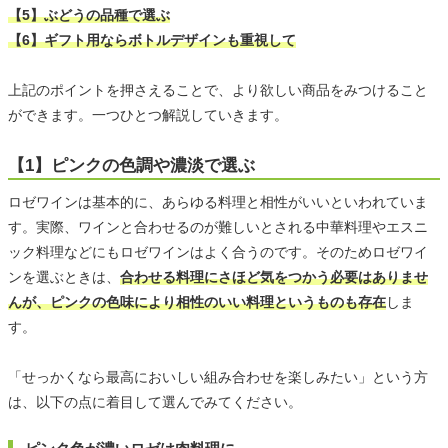
【5】ぶどうの品種で選ぶ
【6】ギフト用ならボトルデザインも重視して
上記のポイントを押さえることで、より欲しい商品をみつけること
ができます。一つひとつ解説していきます。
【1】ピンクの色調や濃淡で選ぶ
ロゼワインは基本的に、あらゆる料理と相性がいいといわれていま
す。実際、ワインと合わせるのが難しいとされる中華料理やエスニ
ック料理などにもロゼワインはよく合うのです。そのためロゼワイ
ンを選ぶときは、
合わせる料理にさほど気をつかう必要はありませ
んが、ピンクの色味により相性のいい料理というものも存在
しま
す。
「せっかくなら最高においしい組み合わせを楽しみたい」という方
は、以下の点に着目して選んでみてください。