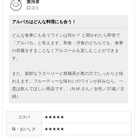
愛用者
口コミ
アルパカはどんな料理にも合う！
どんな食事にも合うワインは何か？ と聞かれたら即答で
「アルパカ」と答えます。和食・洋食のどちらでも、食事
の邪魔をすることなくアルコールを楽しむことができま
す。
また、新鮮なラズベリーと柑橘系が奥の方でしっかりと味
わえます。フルーティーな味わいのワインが好みなら、一
度は飲んでほしい商品です。（N.M.さん／女性／37歳／主
婦）
コスパ
★★★★★
味・おいしさ
★★★★★