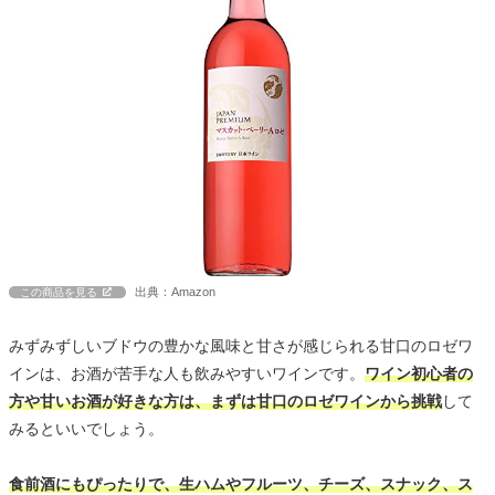
出典：Amazon
この商品を見る
みずみずしいブドウの豊かな風味と甘さが感じられる甘口のロゼワ
インは、お酒が苦手な人も飲みやすいワインです。
ワイン初心者の
方や甘いお酒が好きな方は、まずは甘口のロゼワインから挑戦
して
みるといいでしょう。
食前酒にもぴったりで、生ハムやフルーツ、チーズ、スナック、ス