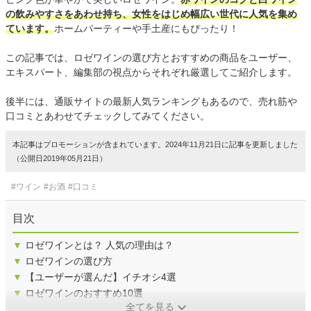
の飲みやすさをあわせ持ち、女性をはじめ幅広い世代に人気を集め
ています。
ホームパーティーや手土産にもぴったり！
この記事では、ロゼワインの選び方とおすすめの商品をユーザー、
エキスパート、編集部の視点からそれぞれ厳選してご紹介します。
後半には、通販サイトの最新人気ランキングもあるので、売れ筋や
口コミとあわせてチェックしてみてください。
本記事はプロモーションが含まれています。2024年11月21日に記事を更新しました
（公開日2019年05月21日）
#ワイン
#お酒
#口コミ
目次
▼
ロゼワインとは？ 人気の理由は？
▼
ロゼワインの選び方
▼
【ユーザーが選んだ】イチオシ4選
▼
ロゼワインのおすすめ10選
全てを見る