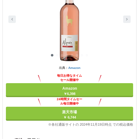
出典：
Amazon
毎日お得なタイム
セール開催中
Amazon
￥6,398
24時間タイムセー
ル毎日開催中
楽天市場
￥ 6,744
※各社通販サイトの 2024年11月19日時点 での税込価格