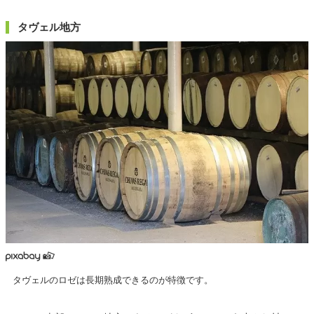
タヴェル地方
タヴェルのロゼは長期熟成できるのが特徴です。