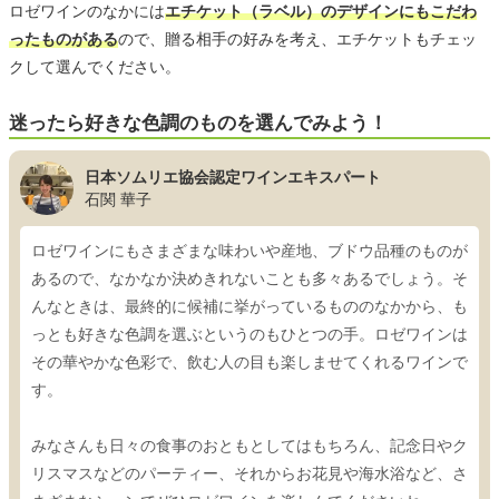
ロゼワインのなかには
エチケット（ラベル）のデザインにもこだわ
ったものがある
ので、贈る相手の好みを考え、エチケットもチェッ
クして選んでください。
迷ったら好きな色調のものを選んでみよう！
日本ソムリエ協会認定ワインエキスパート
石関 華子
ロゼワインにもさまざまな味わいや産地、ブドウ品種のものが
あるので、なかなか決めきれないことも多々あるでしょう。そ
んなときは、最終的に候補に挙がっているもののなかから、も
っとも好きな色調を選ぶというのもひとつの手。ロゼワインは
その華やかな色彩で、飲む人の目も楽しませてくれるワインで
す。
みなさんも日々の食事のおともとしてはもちろん、記念日やク
リスマスなどのパーティー、それからお花見や海水浴など、さ