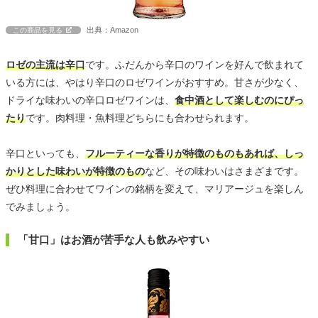
出典：Amazon
この商品を見る
ロゼの主流は辛口
です。ふだんから辛口のワインを好んで飲まれて
いる方には、やはり辛口のロゼワインがおすすめ。甘さが少なく、
ドライな味わいの辛口ロゼワインは、
食中酒として楽しむのにぴっ
たり
です。肉料理・魚料理どちらにも合わせられます。
辛口といっても、
フルーティーな香りが特徴のものもあれば、しっ
かりとした味わいが特徴のもの
など、その味わいはさまざまです。
ぜひ料理に合わせてワインの銘柄を変えて、マリアージュを楽しん
でみましょう。
「甘口」はお酒が苦手な人も飲みやすい