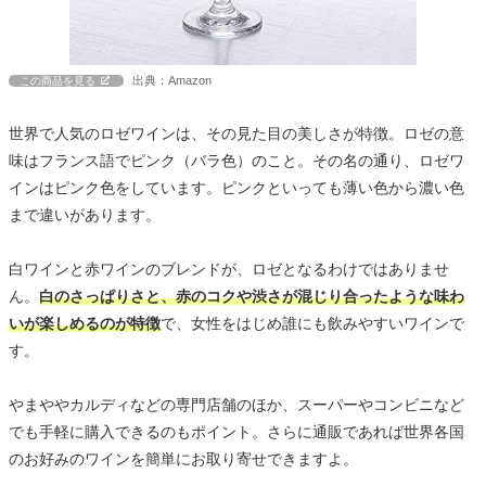
出典：Amazon
この商品を見る
世界で人気のロゼワインは、その見た目の美しさが特徴。ロゼの意
味はフランス語でピンク（バラ色）のこと。その名の通り、ロゼワ
インはピンク色をしています。ピンクといっても薄い色から濃い色
まで違いがあります。
白ワインと赤ワインのブレンドが、ロゼとなるわけではありませ
ん。
白のさっぱりさと、赤のコクや渋さが混じり合ったような味わ
いが楽しめるのが特徴
で、女性をはじめ誰にも飲みやすいワインで
す。
やまややカルディなどの専門店舗のほか、スーパーやコンビニなど
でも手軽に購入できるのもポイント。さらに通販であれば世界各国
のお好みのワインを簡単にお取り寄せできますよ。