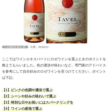
出典：Amazon
この商品を見る
ここではワインエキスパートにロゼワインを選ぶときのポイントを
教えてもらいました。色の濃淡や味わいなど、専門家のアドバイス
を参考にして自分好みのロゼワインを見つけてください。ポイント
は下記。
【1】ピンクの色調や濃淡で選ぶ
【2】シーンや好みの味わいで選ぶ
【3】特別な日やお祝いにはスパークリングを
【4】ワインの産地で選ぶ