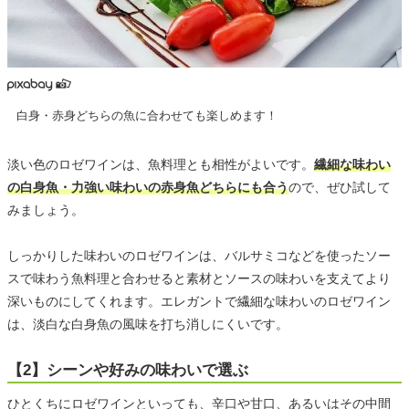
白身・赤身どちらの魚に合わせても楽しめます！
淡い色のロゼワインは、魚料理とも相性がよいです。
繊細な味わい
の白身魚・力強い味わいの赤身魚どちらにも合う
ので、ぜひ試して
みましょう。
しっかりした味わいのロゼワインは、バルサミコなどを使ったソー
スで味わう魚料理と合わせると素材とソースの味わいを支えてより
深いものにしてくれます。エレガントで繊細な味わいのロゼワイン
は、淡白な白身魚の風味を打ち消しにくいです。
【2】シーンや好みの味わいで選ぶ
ひとくちにロゼワインといっても、辛口や甘口、あるいはその中間