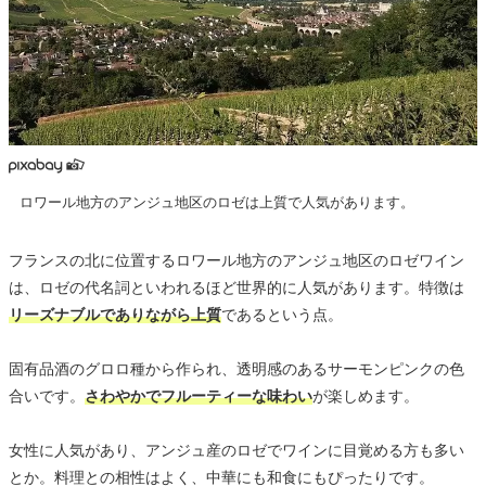
ロワール地方のアンジュ地区のロゼは上質で人気があります。
フランスの北に位置するロワール地方のアンジュ地区のロゼワイン
は、ロゼの代名詞といわれるほど世界的に人気があります。特徴は
リーズナブルでありながら上質
であるという点。
固有品酒のグロロ種から作られ、透明感のあるサーモンピンクの色
合いです。
さわやかでフルーティーな味わい
が楽しめます。
女性に人気があり、アンジュ産のロゼでワインに目覚める方も多い
とか。料理との相性はよく、中華にも和食にもぴったりです。