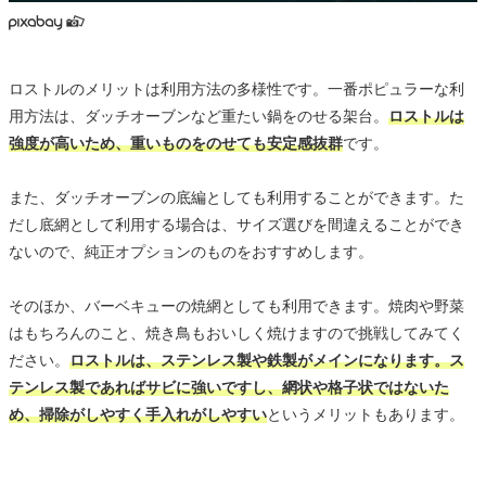
ロストルのメリットは利用方法の多様性です。一番ポピュラーな利
用方法は、ダッチオーブンなど重たい鍋をのせる架台。
ロストルは
強度が高いため、重いものをのせても安定感抜群
です。
また、ダッチオーブンの底編としても利用することができます。た
だし底網として利用する場合は、サイズ選びを間違えることができ
ないので、純正オプションのものをおすすめします。
そのほか、バーベキューの焼網としても利用できます。焼肉や野菜
はもちろんのこと、焼き鳥もおいしく焼けますので挑戦してみてく
ださい。
ロストルは、ステンレス製や鉄製がメインになります。ス
テンレス製であればサビに強いですし、網状や格子状ではないた
め、掃除がしやすく手入れがしやすい
というメリットもあります。