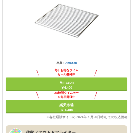
出典：
Amazon
毎日お得なタイム
セール開催中
Amazon
￥4,400
24時間タイムセー
ル毎日開催中
楽天市場
￥ 4,400
※各社通販サイトの 2024年09月20日時点 での税込価格
作家／アウトドアライター