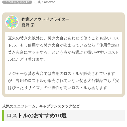
出典：Amazon
この商品を見る
作家／アウトドアライター
夏野 栄
直火の焚き火以外に、焚き火台とあわせて使うことも多いロス
トル。もし使用する焚き火台が決まっているなら「使用予定の
焚き火台にマッチする」という点から選ぶと扱いやすいロスト
ルにたどり着けます。
メジャーな焚き火台では専用のロストルが販売されています
が、専用のロストルが販売されていない焚き火台製品でも「実
はぴったりサイズ」の互換性が高いロストルもあります。
人気のユニフレーム、キャプテンスタッグなど
ロストルのおすすめ10選