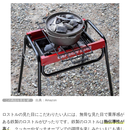
出典：Amazon
この商品を見る
ロストルの見た目にこだわりたい人には、無骨な見た目で重厚感が
ある鉄製のロストルがぴったりです。鉄製のロストルは
熱伝導性が
高く
、クッカーやダッチオーブンでの調理を楽しみたい人にも適し