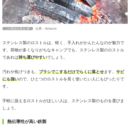
出典：Amazon
この商品を見る
ステンレス製のロストルは、軽く、手入れがかんたんなのが魅力で
す。荷物が多くなりがちなキャンプでも、ステンレス製のロストル
であれば
持ち運びやすい
でしょう。
汚れや焦げつきも、
ブラシでこするだけでらくに落とせ
ます。
サビ
にも強い
ので、ひとつのロストルを長く使いたい人にもぴったりで
す。
手軽に扱えるロストルがほしい人は、ステンレス製のものを選びま
しょう。
熱伝導性が高い鉄製