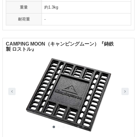
重量
約1.3kg
耐荷重
-
CAMPING MOON（キャンピングムーン）『鋳鉄
製 ロストル』