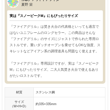
夏野 栄
実は『スノーピークM』にもぴったりサイズ
『ファイアグリル』は焚き火台の代表格といっても過言で
はないユニフレームのロングセラー。この商品はそんな
『ファイアグリル』のサイズにジャストで作られた専用ロ
ストルです。重いダッチオーブンを乗せてもOKな強度、ス
キレットなどアイアン系の調理道具も問題なく使えます。
『ファイアグリル』専用設計ですが、実は『スノーピーク
M』にもぴったりサイズ。二大人気焚き火台で使えるあり
がたいロストルです。
材質
ステンレス鋼
サイズ
約335×335mm
（W×H×D）