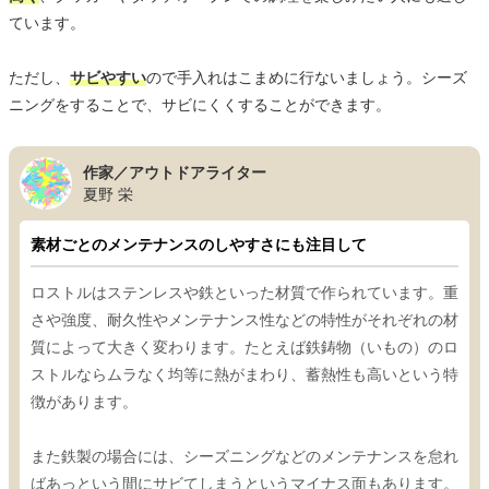
ています。
ただし、
サビやすい
ので手入れはこまめに行ないましょう。シーズ
ニングをすることで、サビにくくすることができます。
作家／アウトドアライター
夏野 栄
素材ごとのメンテナンスのしやすさにも注目して
ロストルはステンレスや鉄といった材質で作られています。重
さや強度、耐久性やメンテナンス性などの特性がそれぞれの材
質によって大きく変わります。たとえば鉄鋳物（いもの）のロ
ストルならムラなく均等に熱がまわり、蓄熱性も高いという特
徴があります。
また鉄製の場合には、シーズニングなどのメンテナンスを怠れ
ばあっという間にサビてしまうというマイナス面もあります。