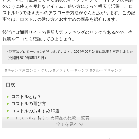
のように使える便利なアイテム。使い方によって幅広く活躍し、ロ
ストル1つで焚き火へのアプローチ方法がぐんと広がります。この記
事では、ロストルの選び方とおすすめの商品を紹介します。
後半には通販サイトの最新人気ランキングのリンクもあるので、売
れ筋や口コミも確認してみましょう。
本記事はプロモーションが含まれています。2024年09月24日に記事を更新しました
（公開日2019年05月21日）
#キャンプ用コンロ・グリル
#ファミリーキャンプ
#グループキャンプ
目次
▼
ロストルとは？
▼
ロストルの選び方
▼
ロストルのおすすめ10選
▼
「ロストル」おすすめ商品の比較一覧表
全てを見る