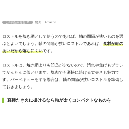
出典：Amazon
この商品を見る
ロストルを焼き網として使うのであれば、軸の間隔が狭いものを選
ぶとよいでしょう。軸の間隔が狭いロストルであれば、
食材が軸の
あいだから落ちにくい
です。
ロストルは、焼き網よりも凹凸が少ないので、汚れや焦げもブラシ
でかんたんに落とせます。塊肉でも豪快に焼ける丈夫さも魅力で
す。バーベキューをする場合は、軸の間隔が狭いロストルを準備し
ておきましょう。
直接たき火に掛けるなら軸が太くコンパクトなものを