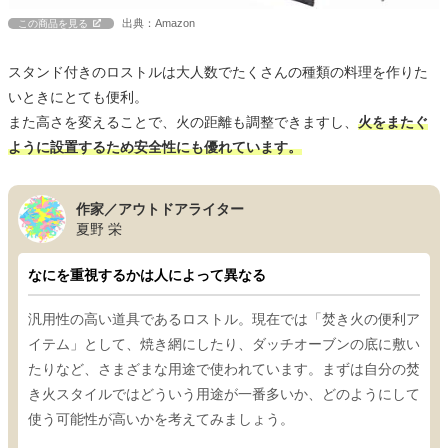
出典：Amazon
この商品を見る
スタンド付きのロストルは大人数でたくさんの種類の料理を作りた
いときにとても便利。
また高さを変えることで、火の距離も調整できますし、
火をまたぐ
ように設置するため安全性にも優れています。
作家／アウトドアライター
夏野 栄
なにを重視するかは人によって異なる
汎用性の高い道具であるロストル。現在では「焚き火の便利ア
イテム」として、焼き網にしたり、ダッチオーブンの底に敷い
たりなど、さまざまな用途で使われています。まずは自分の焚
き火スタイルではどういう用途が一番多いか、どのようにして
使う可能性が高いかを考えてみましょう。