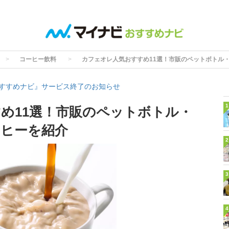
コーヒー飲料
カフェオレ人気おすすめ11選！市販のペットボトル
すすめナビ』サービス終了のお知らせ
1
め11選！市販のペットボトル・
ヒーを紹介
2
3
4