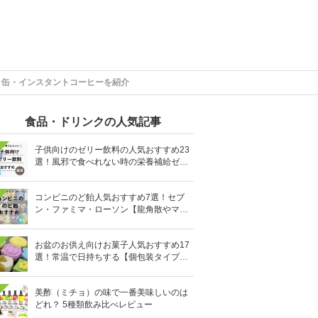
・缶・インスタントコーヒーを紹介
食品・ドリンクの人気記事
子供向けのゼリー飲料の人気おすすめ23
選！風邪で食べれない時の栄養補給ゼリ
ーも
コンビニのど飴人気おすすめ7選！セブ
ン・ファミマ・ローソン【龍角散やマヌ
カハニーも】
お盆のお供え向けお菓子人気おすすめ17
選！常温で日持ちする【個包装タイプ
も】
美酢（ミチョ）の味で一番美味しいのは
どれ？ 5種類飲み比べレビュー