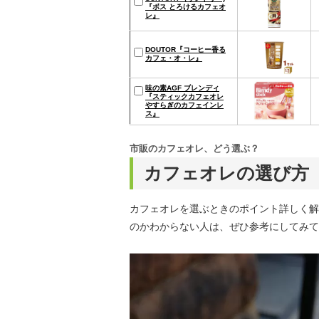
『ボス とろけるカフェオ
レ』
DOUTOR『コーヒー香る
カフェ・オ・レ』
味の素AGF ブレンディ
『スティックカフェオレ
やすらぎのカフェインレ
ス』
市販のカフェオレ、どう選ぶ？
カフェオレの選び方
カフェオレを選ぶときのポイント詳しく解
のかわからない人は、ぜひ参考にしてみて