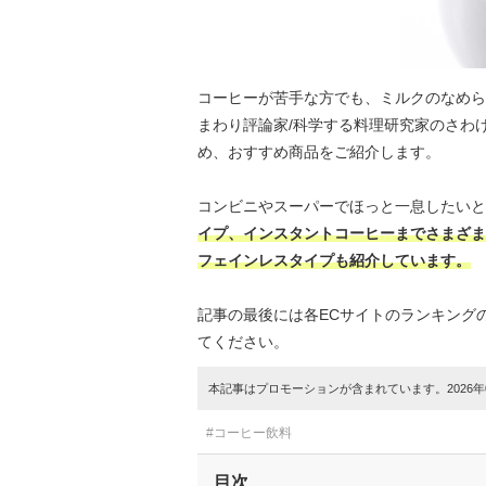
コーヒーが苦手な方でも、ミルクのなめら
まわり評論家/科学する料理研究家のさわ
め、おすすめ商品をご紹介します。
コンビニやスーパーでほっと一息したいと
イプ、インスタントコーヒーまでさまざま
フェインレスタイプも紹介しています。
記事の最後には各ECサイトのランキング
てください。
本記事はプロモーションが含まれています。2026年0
#コーヒー飲料
目次