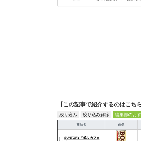
ックスタイムを楽しむた
活が豊かになるものを紹
【この記事で紹介するのはこち
絞り込み
絞り込み解除
編集部のお
商品名
画像
SUNTORY『ボス カフェ