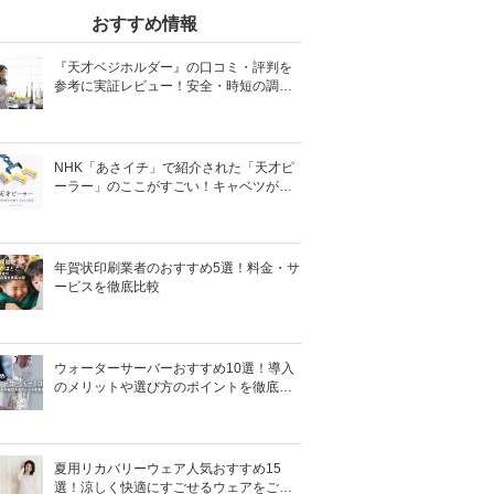
おすすめ情報
『天才ベジホルダー』の口コミ・評判を
参考に実証レビュー！安全・時短の調理
サポートアイテム！
NHK「あさイチ」で紹介された「天才ピ
ーラー」のここがすごい！キャベツがほ
わほわ4枚刃ピーラーの魅力に迫る！
年賀状印刷業者のおすすめ5選！料金・サ
ービスを徹底比較
ウォーターサーバーおすすめ10選！導入
のメリットや選び方のポイントを徹底解
説
夏用リカバリーウェア人気おすすめ15
選！涼しく快適にすごせるウェアをご紹