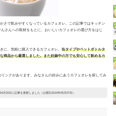
5
かさで飲みやすくなっているカフェオレ。この記事ではキッチン
6
けんさんへの取材をもとに、おいしいカフェオレの選び方をはじ
7
きに、気軽に購入できるカフェオレ。
缶タイプやペットボトルタ
な商品から厳選しました。また妊娠中の方でも安心して飲めるカ
8
のリンクがあります。みなさんの好みにあうカフェオレを探してみ
9
4月20日に記事を更新しました（公開日2019年05月07日）
1