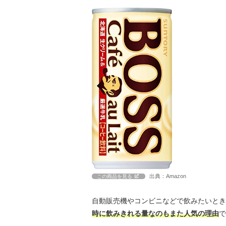
出典：Amazon
この商品を見る
自動販売機やコンビニなどで飲みたいとき
時に飲みきれる量なのもまた人気の理由
で