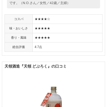
です。（N.O.さん／女性／42歳／主婦）
コスパ
★★★★☆
味・おいしさ
★★★★★
香り・風味
★★★★★
総合評価
4.7点
天領酒造『天領 どぶろく』の口コミ