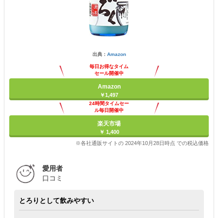
出典：
Amazon
毎日お得なタイム
セール開催中
Amazon
￥1,497
24時間タイムセー
ル毎日開催中
楽天市場
￥ 1,400
※各社通販サイトの 2024年10月28日時点 での税込価格
愛用者
口コミ
とろりとして飲みやすい