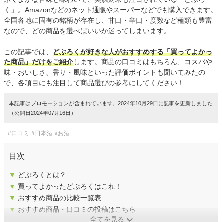
く」。Amazonなどのネット通販やスーパーなどでも購入できます。
全国各地に固有の銘柄が存在し、甘口・辛口・度数など種類も豊富
なので、どの商品を選べばいいか迷ってしまいます。
この記事では、
どぶろくが好きな人がおすすめする「買ってよかっ
た商品」だけをご紹介
します。商品の口コミはもちろん、コスパや
味・おいしさ、香り・風味といった評価ポイントも聞いてみたの
で、各項目にも注目して商品選びの参考にしてください！
本記事はプロモーションが含まれています。2024年10月29日に記事を更新しました
（公開日2024年07月16日）
#口コミ
#日本酒
#お酒
目次
▼
どぶろくとは？
▼
買ってよかったどぶろくはこれ！
▼
おすすめ商品の比較一覧表
▼
おすすめ商品・口コミの投稿はこちら
全てを見る