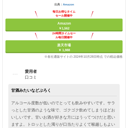
出典：
Amazon
毎日お得なタイム
セール開催中
Amazon
￥1,562
24時間タイムセー
ル毎日開催中
楽天市場
￥ 1,988
※各社通販サイトの 2024年10月28日時点 での税込価格
愛用者
口コミ
甘酒みたいなどぶろく
アルコール度数が低いのでとっても飲みやすいです。サラ
っとした甘酒のような味で、ゴクゴク飲めてしまうほどお
いしいです。甘いお酒が好きな方にはうってつけだと思い
ますよ。トロッとした濁りが口当たりよくて喉越しもよい