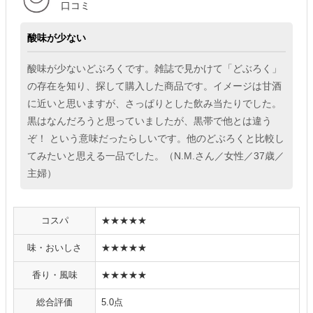
口コミ
酸味が少ない
酸味が少ないどぶろくです。雑誌で見かけて「どぶろく」
の存在を知り、探して購入した商品です。イメージは甘酒
に近いと思いますが、さっぱりとした飲み当たりでした。
黒はなんだろうと思っていましたが、黒帯で他とは違う
ぞ！ という意味だったらしいです。他のどぶろくと比較し
てみたいと思える一品でした。（N.M.さん／女性／37歳／
主婦）
コスパ
★★★★★
味・おいしさ
★★★★★
香り・風味
★★★★★
総合評価
5.0点