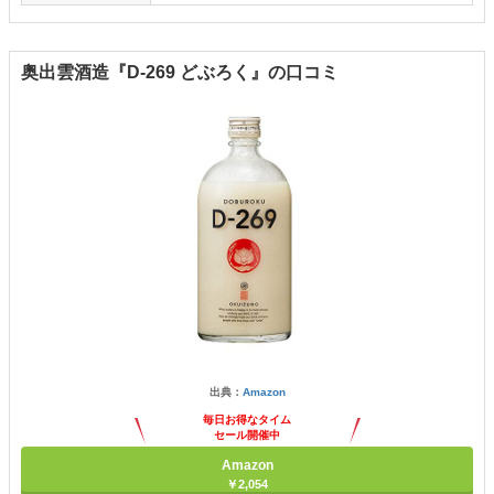
奥出雲酒造『D-269 どぶろく』の口コミ
出典：
Amazon
毎日お得なタイム
セール開催中
Amazon
￥2,054