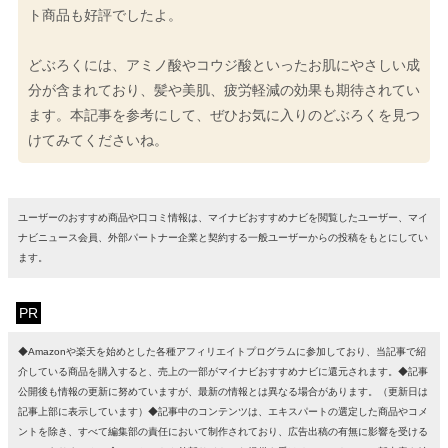
ト商品も好評でしたよ。
どぶろくには、アミノ酸やコウジ酸といったお肌にやさしい成
分が含まれており、髪や美肌、疲労軽減の効果も期待されてい
ます。本記事を参考にして、ぜひお気に入りのどぶろくを見つ
けてみてくださいね。
ユーザーのおすすめ商品や口コミ情報は、マイナビおすすめナビを閲覧したユーザー、マイ
ナビニュース会員、外部パートナー企業と契約する一般ユーザーからの投稿をもとにしてい
ます。
PR
◆Amazonや楽天を始めとした各種アフィリエイトプログラムに参加しており、当記事で紹
介している商品を購入すると、売上の一部がマイナビおすすめナビに還元されます。◆記事
公開後も情報の更新に努めていますが、最新の情報とは異なる場合があります。（更新日は
記事上部に表示しています）◆記事中のコンテンツは、エキスパートの選定した商品やコメ
ントを除き、すべて編集部の責任において制作されており、広告出稿の有無に影響を受ける