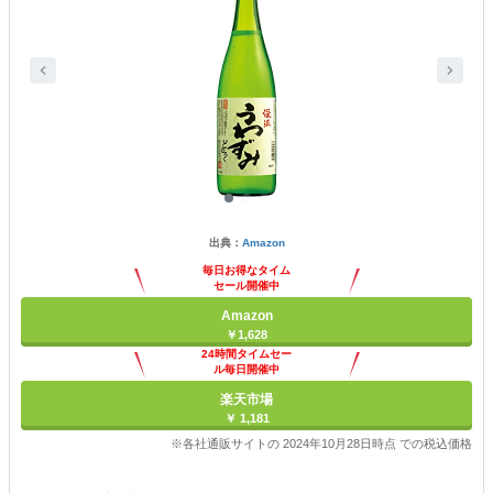
出典：
Amazon
毎日お得なタイム
セール開催中
Amazon
￥1,628
24時間タイムセー
ル毎日開催中
楽天市場
￥ 1,181
※各社通販サイトの 2024年10月28日時点 での税込価格