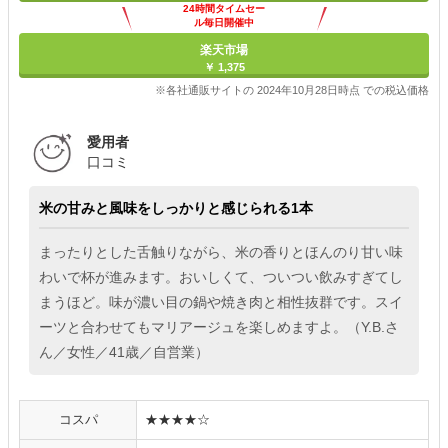
24時間タイムセー
ル毎日開催中
楽天市場
￥ 1,375
※各社通販サイトの 2024年10月28日時点 での税込価格
愛用者
口コミ
米の甘みと風味をしっかりと感じられる1本
まったりとした舌触りながら、米の香りとほんのり甘い味
わいで杯が進みます。おいしくて、ついつい飲みすぎてし
まうほど。味が濃い目の鍋や焼き肉と相性抜群です。スイ
ーツと合わせてもマリアージュを楽しめますよ。（Y.B.さ
ん／女性／41歳／自営業）
コスパ
★★★★☆