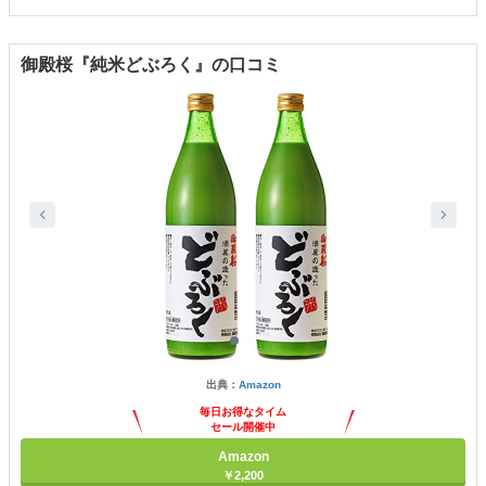
御殿桜『純米どぶろく』の口コミ
出典：
Amazon
毎日お得なタイム
セール開催中
Amazon
￥2,200