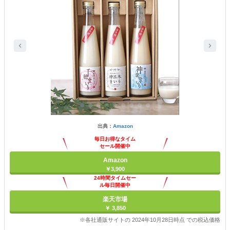
出典：
Amazon
毎日お得なタイム
セール開催中
Amazon
￥3,900
24時間タイムセー
ル毎日開催中
楽天市場
￥ 3,850
※各社通販サイトの 2024年10月28日時点 での税込価格