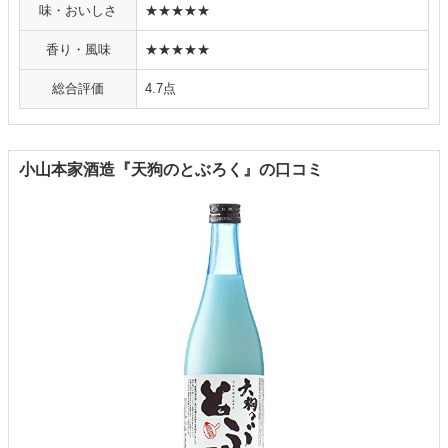
味・おいしさ
★★★★★
香り・風味
★★★★★
総合評価
4.7点
小山本家酒造『天狗のとぶろく』の口コミ