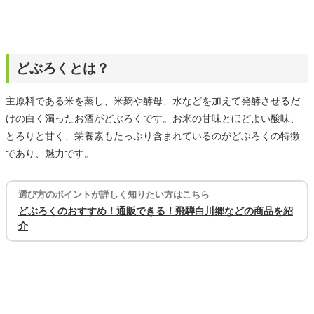
どぶろくとは？
主原料である米を蒸し、米麹や酵母、水などを加えて発酵させるだ
けの白く濁ったお酒がどぶろくです。お米の甘味とほどよい酸味、
とろりと甘く、栄養素もたっぷり含まれているのがどぶろくの特徴
であり、魅力です。
選び方のポイントが詳しく知りたい方はこちら
どぶろくのおすすめ！通販できる！飛騨白川郷などの商品を紹
介