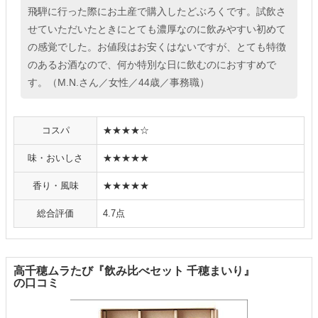
飛騨に行った際にお土産で購入したどぶろくです。試飲さ
せていただいたときにとても濃厚なのに飲みやすい初めて
の感覚でした。お値段はお安くはないですが、とても特徴
のあるお酒なので、何か特別な日に飲むのにおすすめで
す。（M.N.さん／女性／44歳／事務職）
コスパ
★★★★☆
味・おいしさ
★★★★★
香り・風味
★★★★★
総合評価
4.7点
高千穂ムラたび『飲み比べセット 千穂まいり』
の口コミ