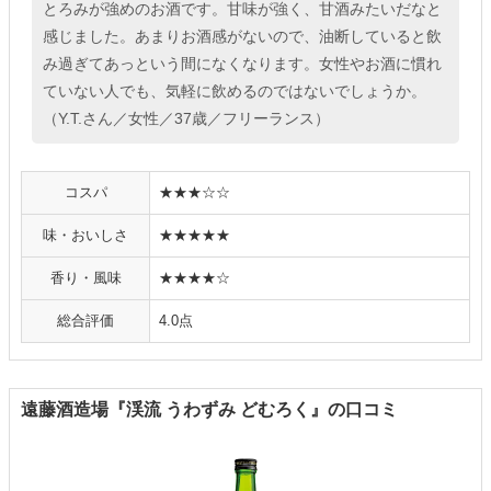
とろみが強めのお酒です。甘味が強く、甘酒みたいだなと
感じました。あまりお酒感がないので、油断していると飲
み過ぎてあっという間になくなります。女性やお酒に慣れ
ていない人でも、気軽に飲めるのではないでしょうか。
（Y.T.さん／女性／37歳／フリーランス）
コスパ
★★★☆☆
味・おいしさ
★★★★★
香り・風味
★★★★☆
総合評価
4.0点
遠藤酒造場『渓流 うわずみ どむろく』の口コミ