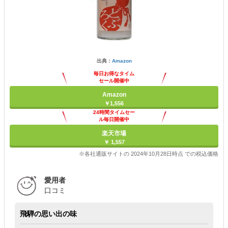
出典：
Amazon
毎日お得なタイム
セール開催中
Amazon
￥1,556
24時間タイムセー
ル毎日開催中
楽天市場
￥ 1,557
※各社通販サイトの 2024年10月28日時点 での税込価格
愛用者
口コミ
飛騨の思い出の味