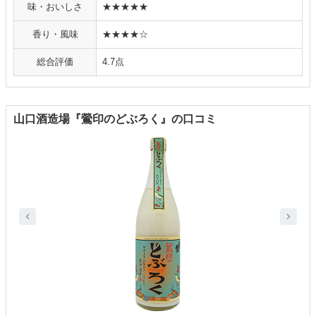
味・おいしさ
★★★★★
香り・風味
★★★★☆
総合評価
4.7点
山口酒造場『鶯印のどぶろく』の口コミ