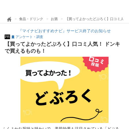
食品・ドリンク
お酒
【買ってよかったどぶろく】口コミ人気
『マイナビおすすめナビ』サービス終了のお知らせ
PR
アンケート・調査
【買ってよかったどぶろく】口コミ人気！ ドンキ
で買えるものも！
ふくよかな旨味と味わいで、美肌効果も注目されている「どぶろ