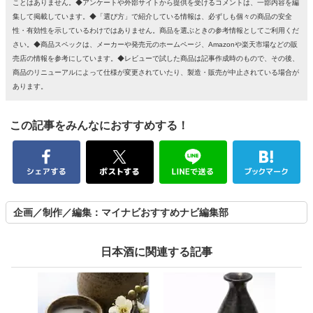
ことはありません。◆アンケートや外部サイトから提供を受けるコメントは、一部内容を編
集して掲載しています。◆「選び方」で紹介している情報は、必ずしも個々の商品の安全
性・有効性を示しているわけではありません。商品を選ぶときの参考情報としてご利用くだ
さい。◆商品スペックは、メーカーや発売元のホームページ、Amazonや楽天市場などの販
売店の情報を参考にしています。◆レビューで試した商品は記事作成時のもので、その後、
商品のリニューアルによって仕様が変更されていたり、製造・販売が中止されている場合が
あります。
この記事をみんなにおすすめする！
企画／制作／編集：マイナビおすすめナビ編集部
日本酒に関連する記事