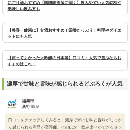
にごり酒おすすめ【国際唎酒師に聞く】飲みやすい人気銘柄や
美味しい飲み方も
【美容・健康に】甘酒おすすめ！栄養たっぷり！料理やダイエ
ットにも人気
【買ってよかった大吟醸の日本酒】口コミ・人気で選ぶならお
すすめはこれ！
濃厚で甘味と旨味が感じられるどぶろくが人気
編集部
桑野 咲良
口コミをチェックしてみると、濃厚で米の甘味と旨味がしっか
り感じられる商品が高評価。そのほか、飲み比べができるセッ