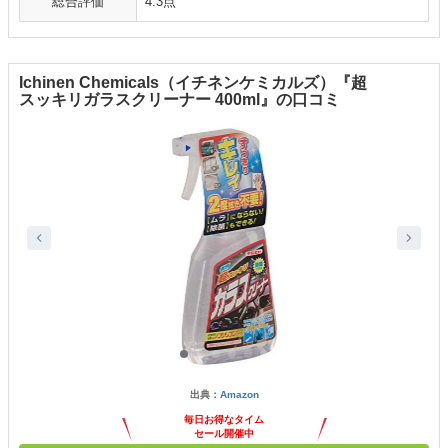
総合評価
4.3点
Ichinen Chemicals（イチネンケミカルズ）『超
スッキリガラスクリーナー 400ml』の口コミ
出典：
Amazon
毎日お得なタイム
セール開催中