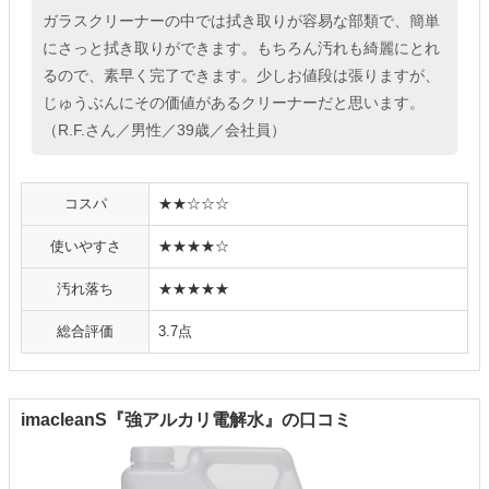
ガラスクリーナーの中では拭き取りが容易な部類で、簡単
にさっと拭き取りができます。もちろん汚れも綺麗にとれ
るので、素早く完了できます。少しお値段は張りますが、
じゅうぶんにその価値があるクリーナーだと思います。
（R.F.さん／男性／39歳／会社員）
コスパ
★★☆☆☆
使いやすさ
★★★★☆
汚れ落ち
★★★★★
総合評価
3.7点
imacleanS『強アルカリ電解水』の口コミ