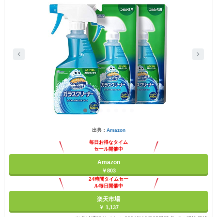
出典：
Amazon
毎日お得なタイム
セール開催中
Amazon
￥803
24時間タイムセー
ル毎日開催中
楽天市場
￥ 1,137