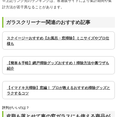
※上記リンク先のランキングは、各通販サイトにより集計期間や集
計方法が若干異なることがあります。
ガラスクリーナー関連のおすすめ記事
スクイージーおすすめ【お風呂・窓掃除】ミニサイズやプロ仕
様も
【簡単＆手軽】網戸掃除グッズおすすめ！掃除方法や裏ワザも
紹介
【イマドキ大掃除】窓編！ プロが教えるおすすめ掃除グッズと
ラクするコツ
評判がいいのは？
皮脂も落とせて車の窓ガラスにも使える商品が