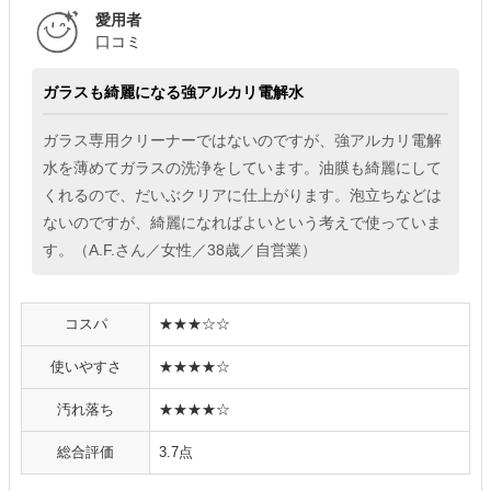
愛用者
口コミ
ガラスも綺麗になる強アルカリ電解水
ガラス専用クリーナーではないのですが、強アルカリ電解
水を薄めてガラスの洗浄をしています。油膜も綺麗にして
くれるので、だいぶクリアに仕上がります。泡立ちなどは
ないのですが、綺麗になればよいという考えで使っていま
す。（A.F.さん／女性／38歳／自営業）
コスパ
★★★☆☆
使いやすさ
★★★★☆
汚れ落ち
★★★★☆
総合評価
3.7点