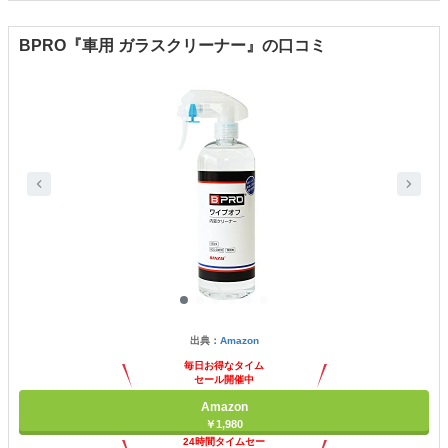
BPRO『車用 ガラスクリーナー』の口コミ
出典：
Amazon
毎日お得なタイム
セール開催中
Amazon
￥1,980
24時間タイムセー