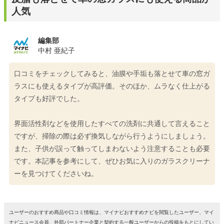
人気
編集部
中村 亜紀子
口コミをチェックしてみると、油膜や手垢も落とせて車の窓ガ
ラスにも使えるタイプが高評価。そのほか、ムラなく仕上がる
タイプも好評でした。
界面活性剤などを使用したすべての洗剤に共通して言えること
ですが、掃除の際は必ず換気しながら行うようにしましょう。
また、子供が誤って触ってしまわないよう注意することも必要
です。本記事を参考にして、ぜひお気に入りのガラスクリーナ
ーを見つけてくださいね。
ユーザーのおすすめ商品や口コミ情報は、マイナビおすすめナビを閲覧したユーザー、マイ
ナビニュース会員、外部パートナー企業と契約する一般ユーザーからの投稿をもとにしてい