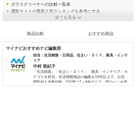
▼
ガラスクリーナーの比較一覧表
▼
通販サイトの最新人気ランキングを参考にする
全てを見る
商品比較
おすすめ商品
マイナビおすすめナビ編集部
担当：生活雑貨・日用品、住まい・ＤＩＹ、家具・インテ
リア
中村 亜紀子
「生活雑貨」「住まい・ＤＩＹ」「家具・インテリア」カ
テゴリを担当。生活情報雑誌の編集を15年以上で、お宅訪
問取材も多数経験。DIY歴は7～8年ほどで、壁のペンキ塗
りや壁紙チェンジなどもチャレンジ済み。初心者でもモノ
選びがしやすい記事をお届けします！