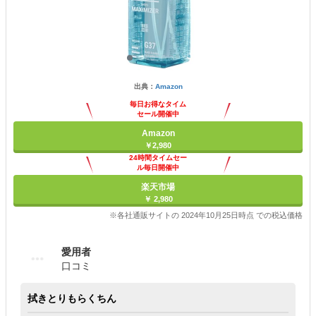
出典：
Amazon
毎日お得なタイム
セール開催中
Amazon
￥2,980
24時間タイムセー
ル毎日開催中
楽天市場
￥ 2,980
※各社通販サイトの 2024年10月25日時点 での税込価格
愛用者
口コミ
拭きとりもらくちん