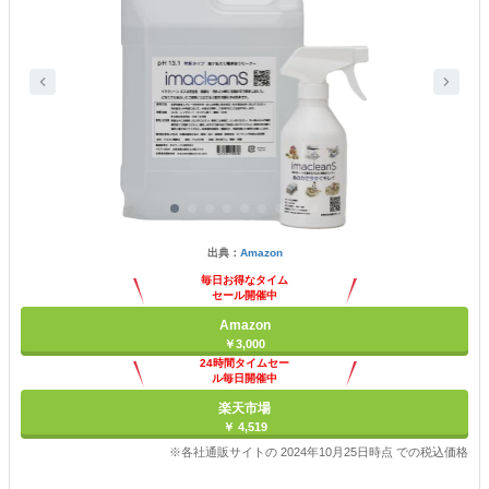
出典：
Amazon
毎日お得なタイム
セール開催中
Amazon
￥3,000
24時間タイムセー
ル毎日開催中
楽天市場
￥ 4,519
※各社通販サイトの 2024年10月25日時点 での税込価格