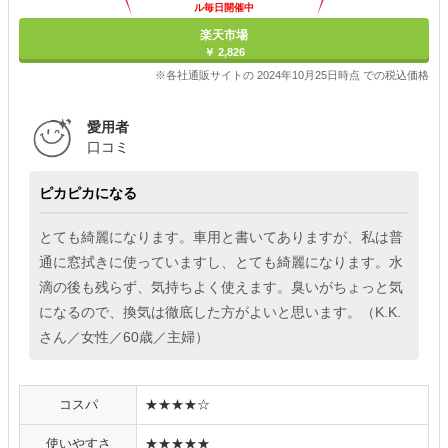
ル毎日開催中
楽天市場
￥ 2,826
※各社通販サイトの 2024年10月25日時点 での税込価格
愛用者
口コミ
ピカピカになる
とても綺麗になります。車用と書いてありますが、私は普
通に窓拭きに使っていますし、とても綺麗になります。水
滴の後も残らず、気持ちよく使えます。臭いがちょっと気
になるので、換気は徹底した方がよいと思います。（K.K.
さん／女性／60歳／主婦）
コスパ
★★★★☆
使いやすさ
★★★★★