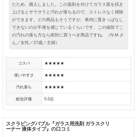
たため、購入しました。この薬剤を付けてガラス面を拭き
上げるとサラサラと汚れが落ちるので、ストレスなく掃除
ができます。どの商品もそうですが、車内に置きっぱなし
できないのが不便を感じているぐらいです。この値段でこ
の汚れの落ち方なら絶対に買うべき商品ですね。（N.M.さ
ん／女性／37歳／主婦）
コスパ
★★★★★
使いやすさ
★★★★★
汚れ落ち
★★★★★
総合評価
5.0点
スクラビングバブル『ガラス用洗剤 ガラスクリ
ーナー 液体タイプ』の口コミ