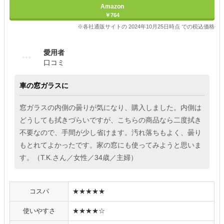
Amazon
￥764
※各社通販サイトの 2024年10月25日時点 での税込価格
愛用者
口コミ
車の窓ガラスに
窓ガラスの内側の曇りが気になり、購入しました。内側は
どうしても拭きづらいですが、こちらの商品なら二度拭き
不要なので、手間が少し省けます。汚れ落ちもよく、曇り
もとれてよかったです。家の窓にも使ってみようと思いま
す。（T.K.さん／女性／34歳／主婦）
コスパ
★★★★★
使いやすさ
★★★★☆