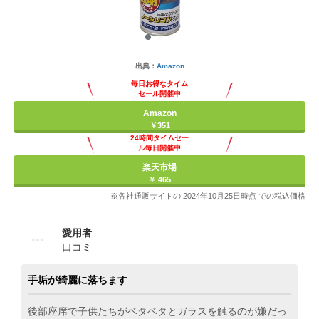
出典：
Amazon
毎日お得なタイム
セール開催中
Amazon
￥351
24時間タイムセー
ル毎日開催中
楽天市場
￥ 465
※各社通販サイトの 2024年10月25日時点 での税込価格
愛用者
口コミ
手垢が綺麗に落ちます
後部座席で子供たちがベタベタとガラスを触るのが嫌だっ