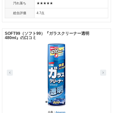
汚れ落ち
★★★★★
総合評価
4.7点
SOFT99（ソフト99）『ガラスクリーナー透明
480ml』の口コミ
出典：
Amazon