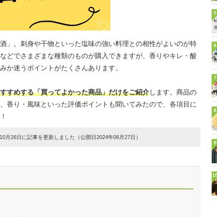
5
酒」。刺身や干物といった塩味の強い料理との相性がよいのが特
6
などでさまざまな種類のものが購入できますが、香りやキレ・酸
みか迷うポイントがたくさんあります。
7
すすめする「買ってよかった商品」だけをご紹介
します。商品の
、香り・風味といった評価ポイントも聞いてみたので、各項目に
8
！
0月26日に記事を更新しました（公開日2024年06月27日）
9
1
！