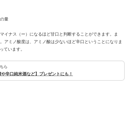
の量
マイナス（ー）になるほど甘口と判断することができます。ま
。アミノ酸度は、アミノ酸は少ないほど辛口ということになりま
なっています。
ちら
醸や辛口純米酒など】プレゼントにも！