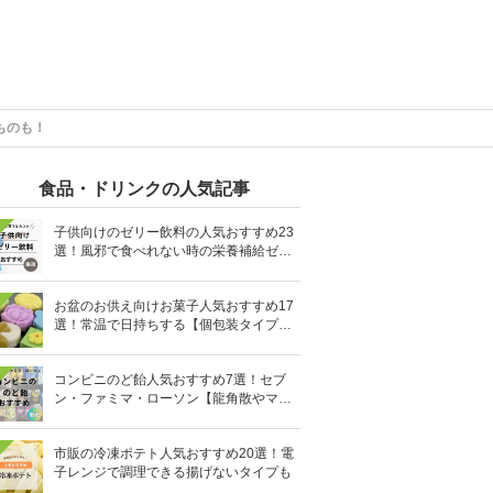
ものも！
食品・ドリンクの人気記事
子供向けのゼリー飲料の人気おすすめ23
選！風邪で食べれない時の栄養補給ゼリ
ーも
お盆のお供え向けお菓子人気おすすめ17
選！常温で日持ちする【個包装タイプ
も】
コンビニのど飴人気おすすめ7選！セブ
ン・ファミマ・ローソン【龍角散やマヌ
カハニーも】
市販の冷凍ポテト人気おすすめ20選！電
子レンジで調理できる揚げないタイプも