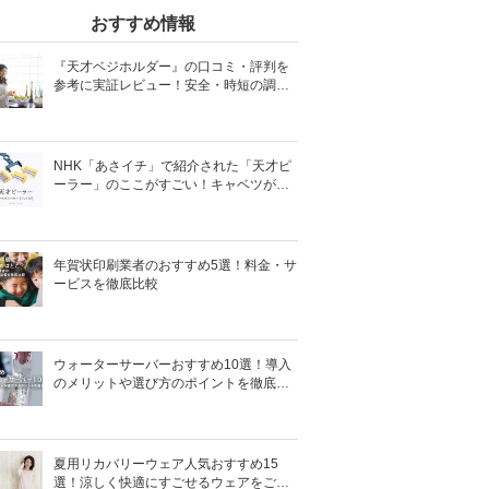
おすすめ情報
『天才ベジホルダー』の口コミ・評判を
参考に実証レビュー！安全・時短の調理
サポートアイテム！
NHK「あさイチ」で紹介された「天才ピ
ーラー」のここがすごい！キャベツがほ
わほわ4枚刃ピーラーの魅力に迫る！
年賀状印刷業者のおすすめ5選！料金・サ
ービスを徹底比較
ウォーターサーバーおすすめ10選！導入
のメリットや選び方のポイントを徹底解
説
夏用リカバリーウェア人気おすすめ15
選！涼しく快適にすごせるウェアをご紹