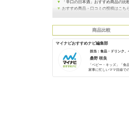
▼
「辛口の日本酒」おすすめ商品の比
▼
おすすめ商品・口コミの投稿はこち
商品比較
マイナビおすすめナビ編集部
担当：食品・ドリンク、
桑野 咲良
「ベビー・キッズ」「食
家事に忙しいママ目線で
ックスタイムを楽しむた
活が豊かになるものを紹