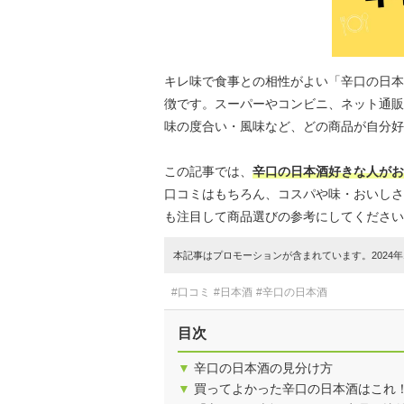
キレ味で食事との相性がよい「辛口の日本
徴です。スーパーやコンビニ、ネット通販
味の度合い・風味など、どの商品が自分好
この記事では、
辛口の日本酒好きな人がお
口コミはもちろん、コスパや味・おいしさ
も注目して商品選びの参考にしてください
本記事はプロモーションが含まれています。2024年1
#口コミ
#日本酒
#辛口の日本酒
目次
▼
辛口の日本酒の見分け方
▼
買ってよかった辛口の日本酒はこれ