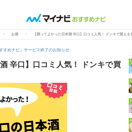
お酒
【買ってよかった日本酒 辛口】口コミ人気！ ドンキで買える
すすめナビ』サービス終了のお知らせ
1
酒 辛口】口コミ人気！ ドンキで買
2
3
4