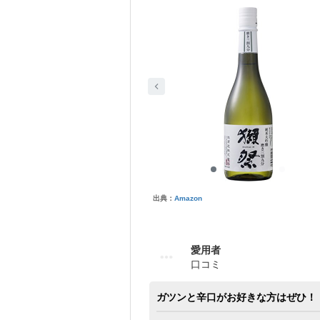
出典：
Amazon
愛用者
口コミ
ガツンと辛口がお好きな方はぜひ！