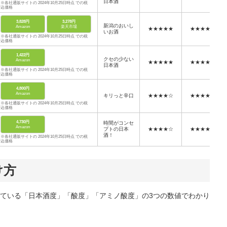
日本酒
※各社通販サイトの 2024年10月25日時点 での税
込価格
3,828円
3,278円
新潟のおいし
Amazon
楽天市場
★★★★★
★★★★☆
いお酒
※各社通販サイトの 2024年10月25日時点 での税
込価格
1,422円
クセの少ない
Amazon
★★★★★
★★★★★
日本酒
※各社通販サイトの 2024年10月25日時点 での税
込価格
4,800円
Amazon
キリっと辛口
★★★★☆
★★★★☆
※各社通販サイトの 2024年10月25日時点 での税
込価格
4,730円
時間がコンセ
Amazon
プトの日本
★★★★☆
★★★★★
酒！
※各社通販サイトの 2024年10月25日時点 での税
込価格
け方
ている「日本酒度」「酸度」「アミノ酸度」の3つの数値でわかり