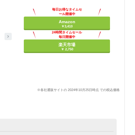
毎日お得なタイムセ
ール開催中
Amazon
￥3,410
24時間タイムセール
毎日開催中
楽天市場
￥ 2,750
※各社通販サイトの 2024年10月25日時点 での税込価格