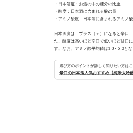
・日本酒度：お酒の中の糖分の比重
・酸度：日本酒に含まれる酸の量
・アミノ酸度：日本酒に含まれるアミノ酸
日本酒度は、プラス（＋）になると辛口、
た、酸度は高いほど辛口で低いほど甘口に
す。なお、アミノ酸平均値は1.0～2.0と
選び方のポイントが詳しく知りたい方はこ
辛口の日本酒人気おすすめ【純米大吟