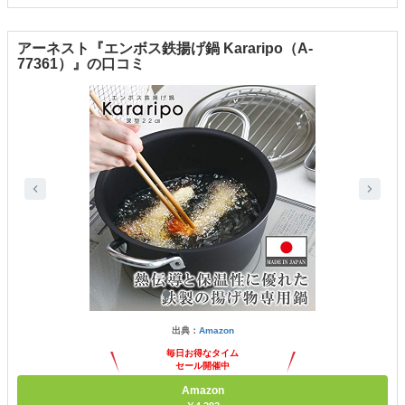
アーネスト『エンボス鉄揚げ鍋 Kararipo（A-
77361）』の口コミ
出典：
Amazon
毎日お得なタイム
セール開催中
Amazon