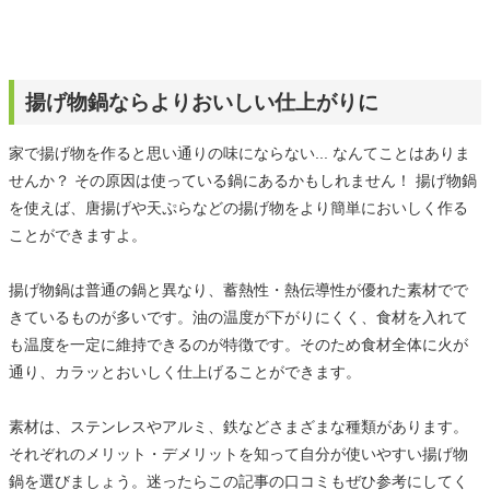
揚げ物鍋ならよりおいしい仕上がりに
家で揚げ物を作ると思い通りの味にならない... なんてことはありま
せんか？ その原因は使っている鍋にあるかもしれません！ 揚げ物鍋
を使えば、唐揚げや天ぷらなどの揚げ物をより簡単においしく作る
ことができますよ。
揚げ物鍋は普通の鍋と異なり、蓄熱性・熱伝導性が優れた素材でで
きているものが多いです。油の温度が下がりにくく、食材を入れて
も温度を一定に維持できるのが特徴です。そのため食材全体に火が
通り、カラッとおいしく仕上げることができます。
素材は、ステンレスやアルミ、鉄などさまざまな種類があります。
それぞれのメリット・デメリットを知って自分が使いやすい揚げ物
鍋を選びましょう。迷ったらこの記事の口コミもぜひ参考にしてく