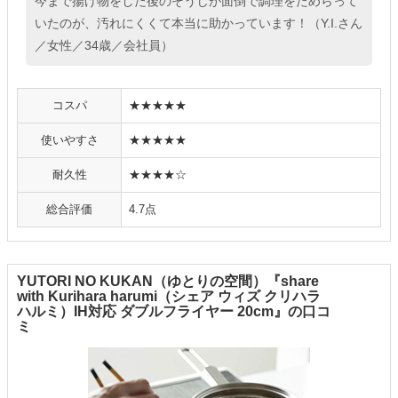
今まで揚げ物をした後のそうじが面倒で調理をためらって
いたのが、汚れにくくて本当に助かっています！（Y.I.さん
／女性／34歳／会社員）
コスパ
★★★★★
使いやすさ
★★★★★
耐久性
★★★★☆
総合評価
4.7点
YUTORI NO KUKAN（ゆとりの空間）『share
with Kurihara harumi（シェア ウィズ クリハラ
ハルミ）IH対応 ダブルフライヤー 20cm』の口コ
ミ