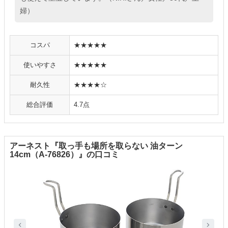
婦）
コスパ
★★★★★
使いやすさ
★★★★★
耐久性
★★★★☆
総合評価
4.7点
アーネスト『取っ手も場所を取らない 油ターン
14cm（A-76826）』の口コミ