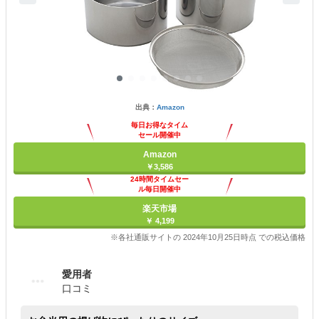
出典：
Amazon
毎日お得なタイム
セール開催中
Amazon
￥3,586
24時間タイムセー
ル毎日開催中
楽天市場
￥ 4,199
※各社通販サイトの 2024年10月25日時点 での税込価格
愛用者
口コミ