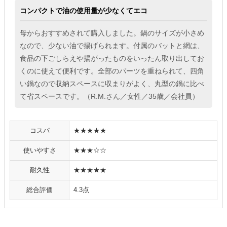
コンパクトで油の使用量が少なくてエコ
母からおすすめされて購入しました。鍋のサイズが小さめ
なので、少ない油で揚げられます。付属のバットと網は、
食品の下ごしらえや揚がったものをいったん取り出してお
くのに使えて便利です。全部のパーツを重ねられて、四角
い鍋なので収納スペースに収まりがよく、丸型の鍋に比べ
て省スペースです。（R.M.さん／女性／35歳／会社員）
コスパ
★★★★★
使いやすさ
★★★☆☆
耐久性
★★★★★
総合評価
4.3点