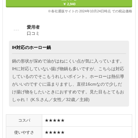
￥ 2,940
※各社通販サイトの 2024年10月24日時点 での税込価格
愛用者
口コミ
IH対応のホーロー鍋
鍋の形状が深めで油がはねにくい点が気に入っています。
IHに対応していない揚げ物鍋も多いですが、こちらは対応
しているのでそこもうれしいポイント。ホーローは熱伝導
がいいのですぐに温まりますし、直径16cmなので少しだ
け揚げ物をしたいときにおすすめです。見た目もとてもお
しゃれ！ (K.S.さん／女性／32歳／主婦)
コスパ
★★★★★
使いやすさ
★★★★★