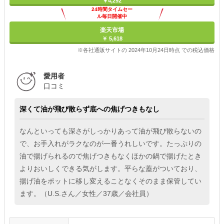
￥4,292
24時間タイムセー
ル毎日開催中
楽天市場
￥ 5,618
※各社通販サイトの 2024年10月24日時点 での税込価格
愛用者
口コミ
深くて油が飛び散らず底への焦げつきもなし
なんといっても深さがしっかりあって油が飛び散らないの
で、お手入れがラクなのが一番うれしいです。たっぷりの
油で揚げられるので焦げつきもなくほかの鍋で揚げたとき
よりおいしくできる気がします。平らな蓋がついており、
揚げ油をポットに移し変えることなくそのまま保管してい
ます。（U.S.さん／女性／37歳／会社員）