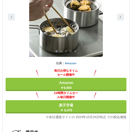
出典：
Amazon
毎日お得なタイム
セール開催中
Amazon
￥9,900
24時間タイムセー
ル毎日開催中
楽天市場
￥ 8,470
※各社通販サイトの 2024年10月24日時点 での税込価格