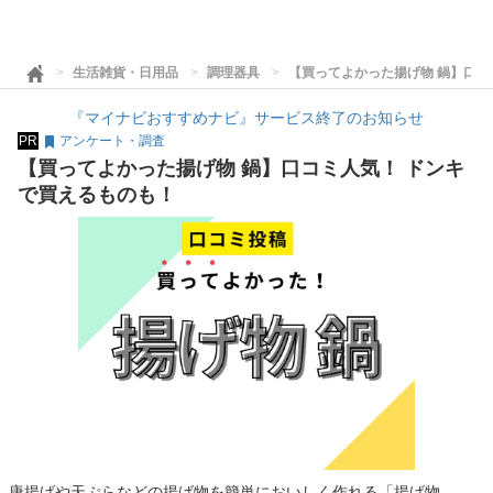
生活雑貨・日用品
調理器具
【買ってよかった揚げ物 鍋】口コ
『マイナビおすすめナビ』サービス終了のお知らせ
PR
アンケート・調査
【買ってよかった揚げ物 鍋】口コミ人気！ ドンキ
で買えるものも！
唐揚げや天ぷらなどの揚げ物を簡単においしく作れる「揚げ物