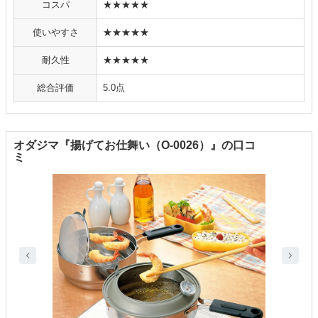
コスパ
★★★★★
使いやすさ
★★★★★
耐久性
★★★★★
総合評価
5.0点
オダジマ『揚げてお仕舞い（O-0026）』の口コ
ミ