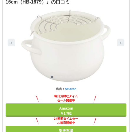
16cm（HB-1679）』の口コミ
出典：
Amazon
毎日お得なタイム
セール開催中
Amazon
￥1,782
24時間タイムセー
ル毎日開催中
楽天市場