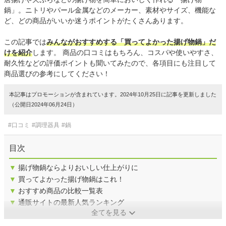
鍋」。ニトリやパール金属などのメーカー、素材やサイズ、機能な
ど、どの商品がいいか迷うポイントがたくさんあります。
この記事では
みんながおすすめする「買ってよかった揚げ物鍋」だ
けを紹介
します。 商品の口コミはもちろん、コスパや使いやすさ、
耐久性などの評価ポイントも聞いてみたので、各項目にも注目して
商品選びの参考にしてください！
本記事はプロモーションが含まれています。2024年10月25日に記事を更新しました
（公開日2024年06月24日）
#口コミ
#調理器具
#鍋
目次
▼
揚げ物鍋ならよりおいしい仕上がりに
▼
買ってよかった揚げ物鍋はこれ！
▼
おすすめ商品の比較一覧表
▼
通販サイトの最新人気ランキング
全てを見る