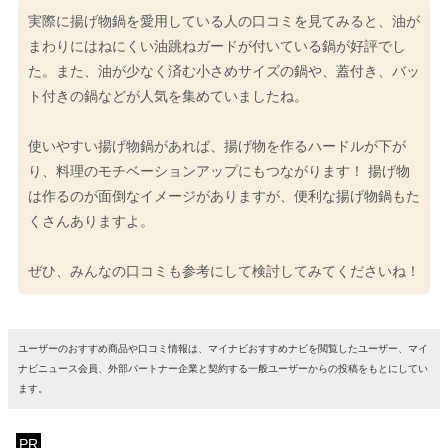
実際に揚げ物鍋を愛用している人の口コミを見てみると、油が
まわりにはねにくい油跳ねガードが付いている鍋が好評でし
た。また、油が少なく済む小さめサイズの鍋や、蓋付き、バッ
ト付きの鍋などが人気を集めていましたね。
使いやすい揚げ物鍋があれば、揚げ物を作るハードルが下が
り、料理のモチベーションアップにもつながります！ 揚げ物
は作るのが面倒なイメージがありますが、便利な揚げ物鍋もた
くさんありますよ。
ぜひ、みんなの口コミも参考にして検討してみてくださいね！
ユーザーのおすすめ商品や口コミ情報は、マイナビおすすめナビを閲覧したユーザー、マイ
ナビニュース会員、外部パートナー企業と契約する一般ユーザーからの投稿をもとにしてい
ます。
PR