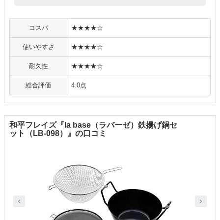
コスパ
★★★★☆
使いやすさ
★★★★☆
耐久性
★★★★☆
総合評価
4.0点
和平フレイズ『la base（ラバーゼ）鉄揚げ鍋セ
ット（LB-098）』の口コミ