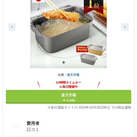
出典：
楽天市場
24時間タイムセー
ル毎日開催中
楽天市場
￥ 4,400
※各社通販サイトの 2024年10月25日時点 での税込価格
愛用者
口コミ