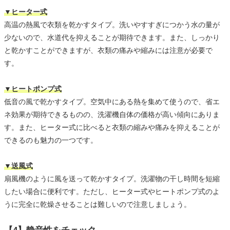
▼ヒーター式
高温の熱風で衣類を乾かすタイプ。洗いやすすぎにつかう水の量が
少ないので、水道代を抑えることが期待できます。また、しっかり
と乾かすことができますが、衣類の痛みや縮みには注意が必要で
す。
▼ヒートポンプ式
低音の風で乾かすタイプ。空気中にある熱を集めて使うので、省エ
ネ効果が期待できるものの、洗濯機自体の価格が高い傾向にありま
す。また、ヒーター式に比べると衣類の縮みや痛みを抑えることが
できるのも魅力の一つです。
▼送風式
扇風機のように風を送って乾かすタイプ。洗濯物の干し時間を短縮
したい場合に便利です。ただし、ヒーター式やヒートポンプ式のよ
うに完全に乾燥させることは難しいので注意しましょう。