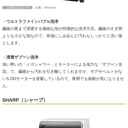
出典：Amazon
この商品を見る
・ウルトラファインバブル洗浄
繊維の奥まで浸透する微細な泡が特徴的な洗浄方式。繊維のすき間
よりも小さな泡なので、布地にしみ込んだ汚れもしっかりと洗い落
とします。
・浸透ザブーン洗浄
強い勢いの「メガシャワー」とモーターによる強力な「ザブーン水
流」で、繊維から汚れを引き離してくれますが、ギアやベルトがな
いS-DDモーターを搭載しているので、夜間でも振動が気になりませ
ん。
SHARP（シャープ）