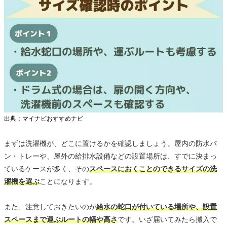
出典：マイナビおすすめナビ
まずは洗濯機が、どこに置けるかを確認しましょう。屋内の防水パ
ン・トレーや、屋外の給排水設備などの設置場所は、すでに決まっ
ているケースが多く、その
スペースにおくことのできるサイズの洗
濯機を選ぶ
ことになります。
また、注意しておきたいのが
給水の蛇口が付いている場所や、設置
スペースまで運ぶルートの幅や高さ
です。いざ届いてみたら搬入で