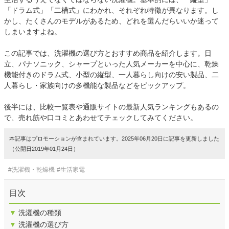
「ドラム式」「二槽式」にわかれ、それぞれ特徴が異なります。し
かし、たくさんのモデルがあるため、どれを選んだらいいか迷って
しまいますよね。
この記事では、洗濯機の選び方とおすすめ商品を紹介します。日
立、パナソニック、シャープといった人気メーカーを中心に、乾燥
機能付きのドラム式、小型の縦型、一人暮らし向けの安い製品、二
人暮らし・家族向けの多機能な製品などをピックアップ。
後半には、比較一覧表や通販サイトの最新人気ランキングもあるの
で、売れ筋や口コミとあわせてチェックしてみてください。
本記事はプロモーションが含まれています。2025年06月20日に記事を更新しました
（公開日2019年01月24日）
#洗濯機・乾燥機
#生活家電
目次
▼
洗濯機の種類
▼
洗濯機の選び方