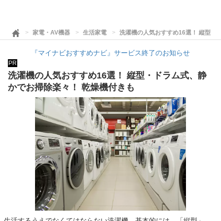
家電・AV機器
生活家電
洗濯機の人気おすすめ16選！ 縦型・
『マイナビおすすめナビ』サービス終了のお知らせ
PR
洗濯機の人気おすすめ16選！ 縦型・ドラム式、静
かでお掃除楽々！ 乾燥機付きも
生活するうえでなくてはならない洗濯機。基本的には、「縦型」