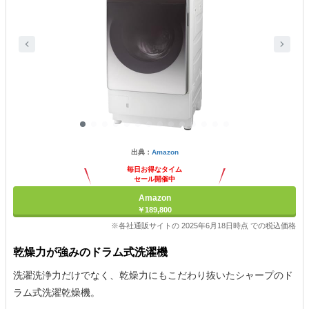
出典：
Amazon
毎日お得なタイム
セール開催中
Amazon
￥189,800
※各社通販サイトの 2025年6月18日時点 での税込価格
乾燥力が強みのドラム式洗濯機
洗濯洗浄力だけでなく、乾燥力にもこだわり抜いたシャープのド
ラム式洗濯乾燥機。