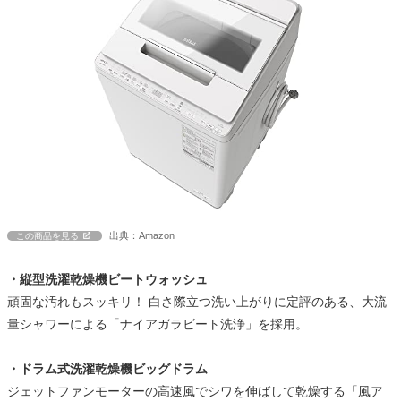
出典：Amazon
この商品を見る
・縦型洗濯乾燥機ビートウォッシュ
頑固な汚れもスッキリ！ 白さ際立つ洗い上がりに定評のある、大流
量シャワーによる「ナイアガラビート洗浄」を採用。
・ドラム式洗濯乾燥機ビッグドラム
ジェットファンモーターの高速風でシワを伸ばして乾燥する「風ア