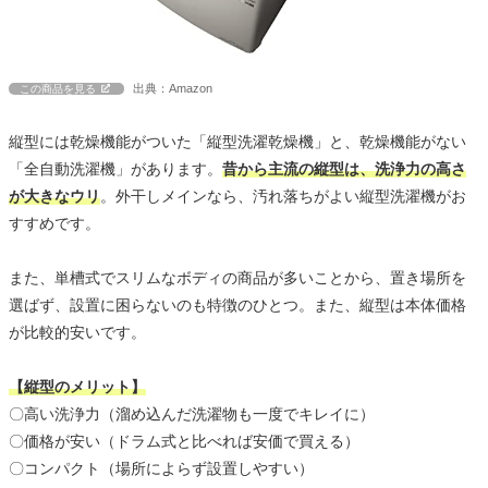
出典：Amazon
この商品を見る
縦型には乾燥機能がついた「縦型洗濯乾燥機」と、乾燥機能がない
「全自動洗濯機」があります。
昔から主流の縦型は、洗浄力の高さ
が大きなウリ
。外干しメインなら、汚れ落ちがよい縦型洗濯機がお
すすめです。
また、単槽式でスリムなボディの商品が多いことから、置き場所を
選ばず、設置に困らないのも特徴のひとつ。また、縦型は本体価格
が比較的安いです。
【縦型のメリット】
〇高い洗浄力（溜め込んだ洗濯物も一度でキレイに）
〇価格が安い（ドラム式と比べれば安価で買える）
〇コンパクト（場所によらず設置しやすい）