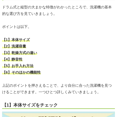
ドラム式と縦型の大まかな特徴がわかったところで、洗濯機の基本
的な選び方を見ていきましょう。
ポイントは以下。
【1】本体サイズ
【2】洗濯容量
【3】乾燥方式の違い
【4】静音性
【5】お手入れ方法
【6】そのほかの機能性
上記のポイントを押さえることで、より自分に合った洗濯機を見つ
けることができます。一つひとつ詳しくみていきましょう。
【1】本体サイズをチェック