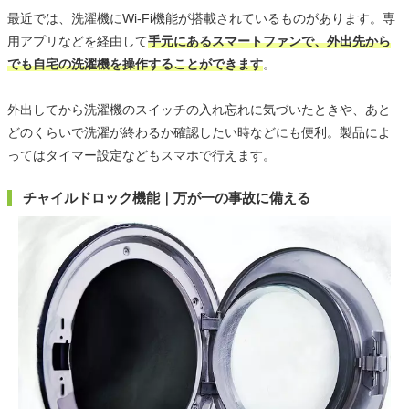
最近では、洗濯機にWi-Fi機能が搭載されているものがあります。専
用アプリなどを経由して
手元にあるスマートファンで、外出先から
でも自宅の洗濯機を操作することができます
。
外出してから洗濯機のスイッチの入れ忘れに気づいたときや、あと
どのくらいで洗濯が終わるか確認したい時などにも便利。製品によ
ってはタイマー設定などもスマホで行えます。
チャイルドロック機能｜万が一の事故に備える