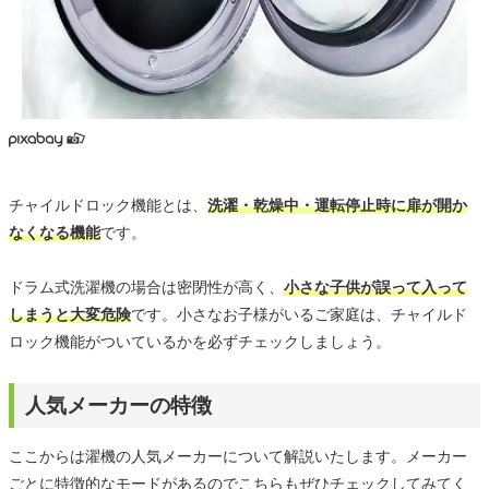
チャイルドロック機能とは、
洗濯・乾燥中・運転停止時に扉が開か
なくなる機能
です。
ドラム式洗濯機の場合は密閉性が高く、
小さな子供が誤って入って
しまうと大変危険
です。小さなお子様がいるご家庭は、チャイルド
ロック機能がついているかを必ずチェックしましょう。
人気メーカーの特徴
ここからは濯機の人気メーカーについて解説いたします。メーカー
ごとに特徴的なモードがあるのでこちらもぜひチェックしてみてく