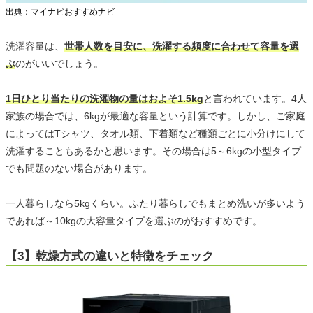
出典：マイナビおすすめナビ
洗濯容量は、
世帯人数を目安に、洗濯する頻度に合わせて容量を選
ぶ
のがいいでしょう。
1日ひとり当たりの洗濯物の量はおよそ1.5kg
と言われています。4人
家族の場合では、6kgが最適な容量という計算です。しかし、ご家庭
によってはTシャツ、タオル類、下着類など種類ごとに小分けにして
洗濯することもあるかと思います。その場合は5～6kgの小型タイプ
でも問題のない場合があります。
一人暮らしなら5kgくらい。ふたり暮らしでもまとめ洗いが多いよう
であれば～10kgの大容量タイプを選ぶのがおすすめです。
【3】乾燥方式の違いと特徴をチェック