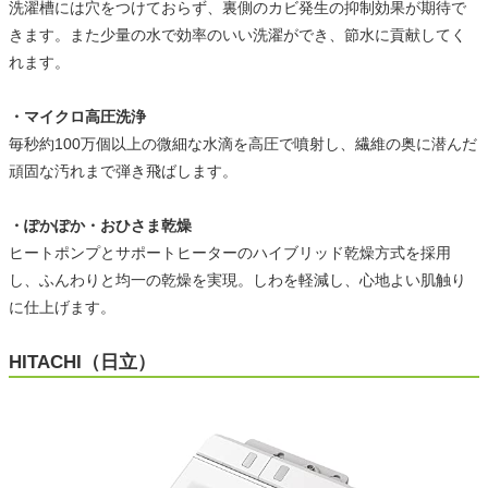
洗濯槽には穴をつけておらず、裏側のカビ発生の抑制効果が期待で
きます。また少量の水で効率のいい洗濯ができ、節水に貢献してく
れます。
・マイクロ高圧洗浄
毎秒約100万個以上の微細な水滴を高圧で噴射し、繊維の奥に潜んだ
頑固な汚れまで弾き飛ばします。
・ぽかぽか・おひさま乾燥
ヒートポンプとサポートヒーターのハイブリッド乾燥方式を採用
し、ふんわりと均一の乾燥を実現。しわを軽減し、心地よい肌触り
に仕上げます。
HITACHI（日立）