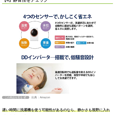
【4】静音性をチェック
出典：Amazon
この商品を見る
遅い時間に洗濯機を使う可能性があるのなら、静かさも視野に入れ