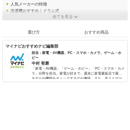
▼
人気メーカーの特徴
▼
洗濯機おすすめ｜ドラム式
全てを見る
選び方
おすすめ商品
マイナビおすすめナビ編集部
担当：家電・AV機器、PC・スマホ・カメラ、ゲーム・ホ
ビー
中村 宥磨
「家電・AV機器」「ゲーム・ホビー」「PC・スマホ・カメ
ラ」分野を担当。家電が好きで、週末に家電量販店で最新
モデルや機能をチェックするのが趣味。また、友人とゲー
ムを楽しみながら、新作タイトルやイベント情報もいち早
くキャッチ。記事を通して、生活の質を底上げしてくれる
スタイリッシュで使いやすい家電や、みんなで楽しめるゲ
ームを発信していきます！