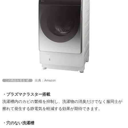
出典：Amazon
この商品を見る
・プラズマクラスター搭載
洗濯槽内のカビの繁殖を抑制し、洗濯物の消臭だけでなく服同士が
擦れて発生する静電気を軽減する効果が期待できます。
・穴のない洗濯槽