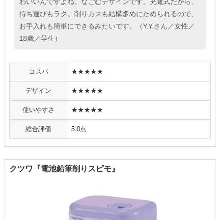
わいいんですよね。なごむデザインです。充電式だから、
持ち運びもラク。削りカスも結構多めにためられるので、
お手入れも簡単にできるみたいです。（Y.Y.さん／女性／
18歳／学生）
コスパ
★★★★★
デザイン
★★★★★
使いやすさ
★★★★★
総合評価
5.0点
クツワ『電池鉛筆削りスピモ』