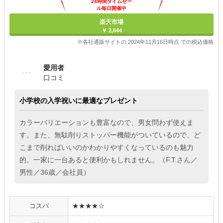
24時間タイムセー
ル毎日開催中
楽天市場
￥ 2,644
※各社通販サイトの 2024年11月16日時点 での税込価格
愛用者
口コミ
小学校の入学祝いに最適なプレゼント
カラーバリエーションも豊富なので、男女問わず使えま
す。また、無駄削りストッパー機能がついているので、ど
こまで削ればいいのかわかりやすくなっているのも魅力
的。一家に一台あると便利かもしれません。（F.T.さん／
男性／36歳／会社員）
コスパ
★★★★☆