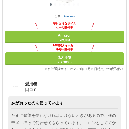
出典：
Amazon
毎日お得なタイム
セール開催中
Amazon
￥2,880
24時間タイムセー
ル毎日開催中
楽天市場
￥ 2,380 〜
※各社通販サイトの 2024年11月16日時点 での税込価格
愛用者
口コミ
妹が買ったのを使っています
たまに鉛筆を使わなければいけないときがあるので、妹の
部屋に行って使わせてもらっています。コロンとしててか