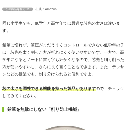
出典：Amazon
この商品を見る
同じ小学生でも、低学年と高学年では最適な芯先の太さは違いま
す。
鉛筆に慣れず、筆圧がまだうまくコントロールできない低学年の子
は、芯先を太く削った方が折れにくく使いやすいです。一方で、高
学年になるとノートに書く字も細かくなるので、芯先も細く削った
方が使いやすいし、さらに長く書くこともできます。また、デッサ
ンなどの授業でも、削り分けられると便利ですよ。
芯の太さを調整できる機能を持った製品があります
ので、チェック
してみてください。
鉛筆を無駄にしない「削り防止機能」