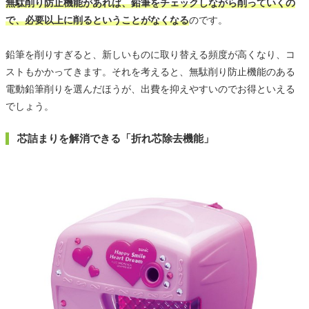
無駄削り防止機能があれば、鉛筆をチェックしながら削っていくの
で、必要以上に削るということがなくなる
のです。
鉛筆を削りすぎると、新しいものに取り替える頻度が高くなり、コ
ストもかかってきます。それを考えると、無駄削り防止機能のある
電動鉛筆削りを選んだほうが、出費を抑えやすいのでお得といえる
でしょう。
芯詰まりを解消できる「折れ芯除去機能」