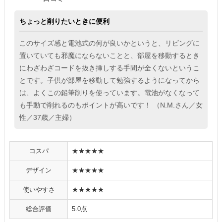
ちょっと削りたいときに便利
このサイズ感と電池式の何が良いかというと、リビングに
置いていても邪魔にならないことと、部屋を移動するとき
にわざわざコードを抜き挿しする手間が全くないというこ
とです。子供が部屋を移動して勉強するようになってから
は、よくこの鉛筆削りを使っています。電池がなくなって
も手動で削れるのもポイントが高いです！ （N.M.さん／女
性／37歳／主婦）
コスパ
★★★★★
デザイン
★★★★★
使いやすさ
★★★★★
総合評価
5.0点