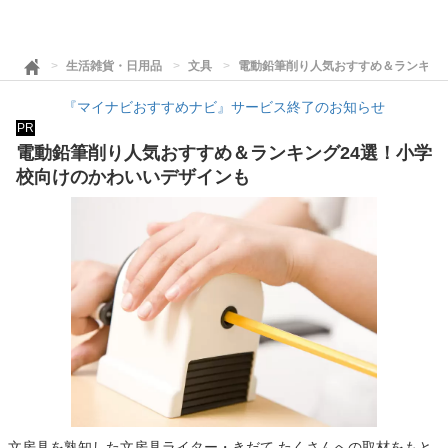
生活雑貨・日用品
文具
電動鉛筆削り人気おすすめ＆ランキン
『マイナビおすすめナビ』サービス終了のお知らせ
PR
電動鉛筆削り人気おすすめ＆ランキング24選！小学
校向けのかわいいデザインも
文房具を熟知した文房具ライター・きだて たくさんへの取材をもと