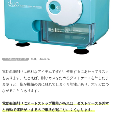
出典：Amazon
この商品を見る
電動鉛筆削りは便利なアイテムですが、使用するにあたってリスク
もあります。たとえば、削りカスをためるダストケースを外したま
ま使うと、指が機械の刃に触れてしまう可能性があり、大ケガにつ
ながることもあります。
電動鉛筆削りにオートストップ機能があれば、ダストケースを外す
と自動で運転が止まるので事故が起こりにくくなります。