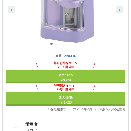
出典：
Amazon
毎日お得なタイム
セール開催中
Amazon
￥3,790
24時間タイムセー
ル毎日開催中
楽天市場
￥ 1,023
※各社通販サイトの 2025年2月16日時点 での税込価格
愛用者
口コミ