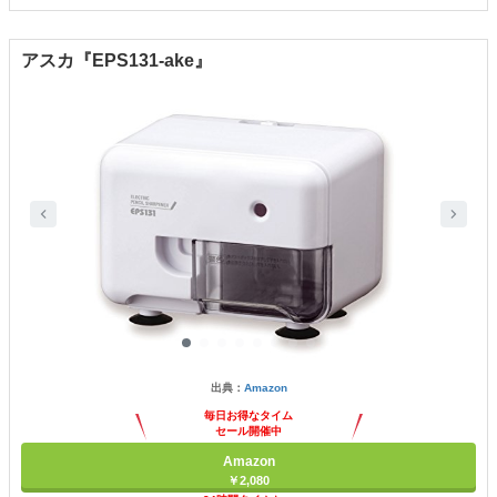
アスカ『EPS131-ake』
出典：
Amazon
毎日お得なタイム
セール開催中
Amazon
￥2,080