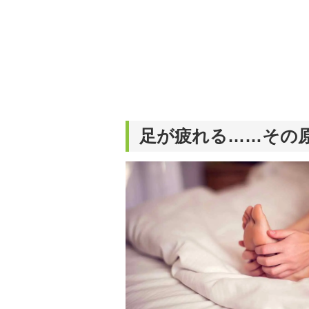
足が疲れる……その