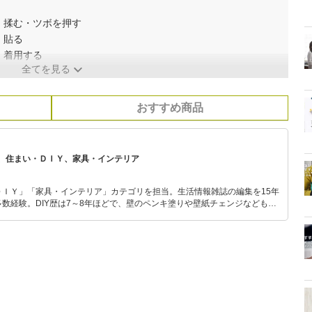
｜揉む・ツボを押す
｜貼る
｜着用する
全てを見る
おすすめ商品
、住まい・ＤＩＹ、家具・インテリア
ＤＩＹ」「家具・インテリア」カテゴリを担当。生活情報雑誌の編集を15年
数経験。DIY歴は7～8年ほどで、壁のペンキ塗りや壁紙チェンジなどもチ
もモノ選びがしやすい記事をお届けします！