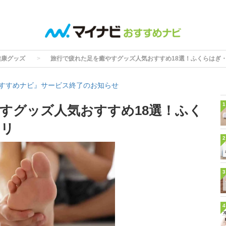
健康グッズ
旅行で疲れた足を癒やすグッズ人気おすすめ18選！ふくらはぎ
すすめナビ』サービス終了のお知らせ
1
すグッズ人気おすすめ18選！ふく
キリ
2
3
4