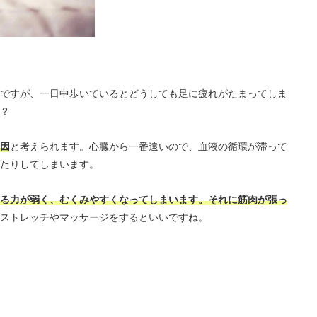
ですが、一日中歩いているとどうしても足に疲れがたまってしま
？
因
と考えられます。心臓から一番遠いので、血液の循環が滞って
たりしてしまいます。
る力が弱く、むくみやすくなってしまいます。それに筋肉が張っ
ストレッチやマッサージをするといいですね。