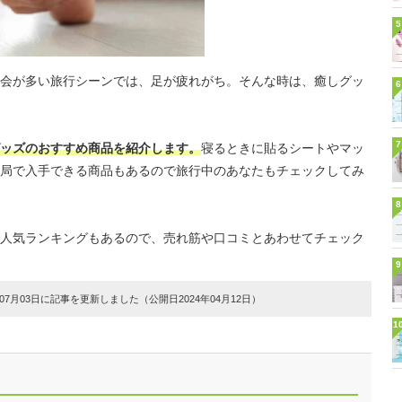
5
会が多い旅行シーンでは、足が疲れがち。そんな時は、癒しグッ
6
7
ッズのおすすめ商品を紹介します。
寝るときに貼るシートやマッ
局で入手できる商品もあるので旅行中のあなたもチェックしてみ
8
人気ランキングもあるので、売れ筋や口コミとあわせてチェック
9
7月03日に記事を更新しました（公開日2024年04月12日）
1