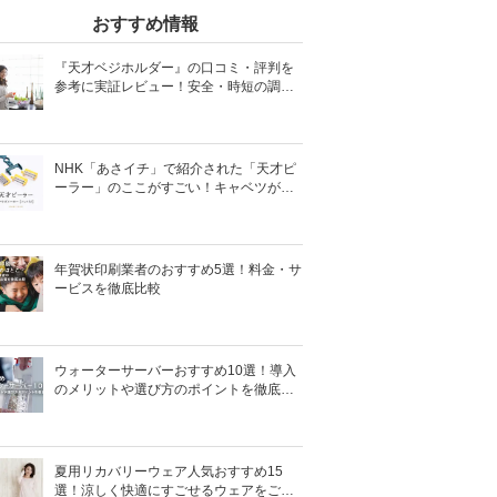
おすすめ情報
『天才ベジホルダー』の口コミ・評判を
参考に実証レビュー！安全・時短の調理
サポートアイテム！
NHK「あさイチ」で紹介された「天才ピ
ーラー」のここがすごい！キャベツがほ
わほわ4枚刃ピーラーの魅力に迫る！
年賀状印刷業者のおすすめ5選！料金・サ
ービスを徹底比較
ウォーターサーバーおすすめ10選！導入
のメリットや選び方のポイントを徹底解
説
夏用リカバリーウェア人気おすすめ15
選！涼しく快適にすごせるウェアをご紹