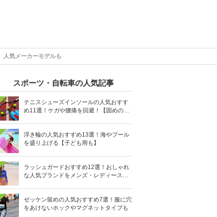
】人気メーカーモデルも
スポーツ・自転車の人気記事
テニスシューズインソールの人気おすす
め11選！ケガや腰痛を回避！【固めの素
材を】
浮き輪の人気おすすめ13選！海やプール
を盛り上げる【子ども用も】
ラッシュガードおすすめ12選！おしゃれ
な人気ブランドをメンズ・レディース別
に紹介
ゼッケン留めの人気おすすめ7選！服に穴
をあけないホックやマグネットタイプも