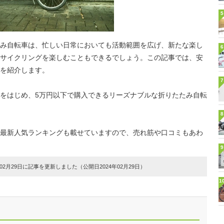
5
み自転車は、忙しい日常においても活動範囲を広げ、新たな楽し
6
サイクリングを楽しむこともできるでしょう。この記事では、安
を紹介します。
7
をはじめ、5万円以下で購入できるリーズナブルな折りたたみ自転
8
最新人気ランキングも載せていますので、売れ筋や口コミもあわ
9
2月29日に記事を更新しました（公開日2024年02月29日）
1