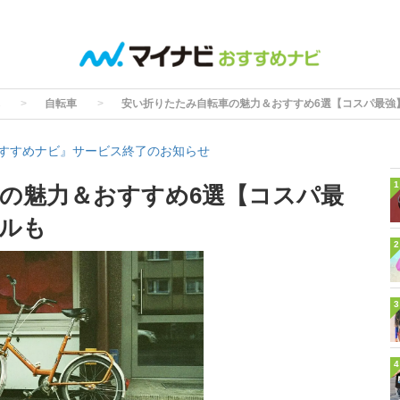
自転車
安い折りたたみ自転車の魅力＆おすすめ6選【コスパ最強
すすめナビ』サービス終了のお知らせ
1
の魅力＆おすすめ6選【コスパ最
ルも
2
3
4