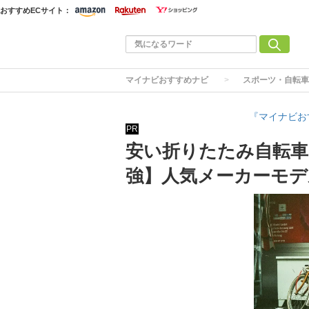
おすすめECサイト：
マイナビおすすめナビ
スポーツ・自転車
『マイナビお
PR
安い折りたたみ自転車
強】人気メーカーモデ