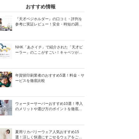
おすすめ情報
『天才ベジホルダー』の口コミ・評判を
参考に実証レビュー！安全・時短の調理
サポートアイテム！
NHK「あさイチ」で紹介された「天才ピ
ーラー」のここがすごい！キャベツがほ
わほわ4枚刃ピーラーの魅力に迫る！
年賀状印刷業者のおすすめ5選！料金・サ
ービスを徹底比較
ウォーターサーバーおすすめ10選！導入
のメリットや選び方のポイントを徹底解
説
夏用リカバリーウェア人気おすすめ15
選！涼しく快適にすごせるウェアをご紹