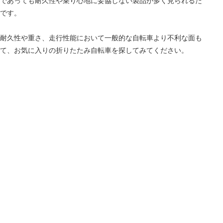
であっても耐久性や乗り心地に妥協しない製品が多く見られるた
です。
耐久性や重さ、走行性能において一般的な自転車より不利な面も
て、お気に入りの折りたたみ自転車を探してみてください。