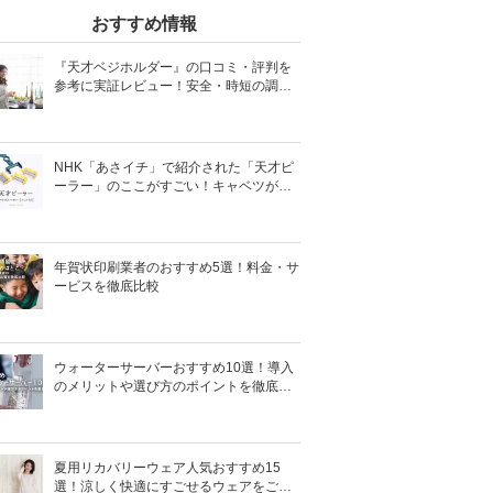
おすすめ情報
『天才ベジホルダー』の口コミ・評判を
参考に実証レビュー！安全・時短の調理
サポートアイテム！
NHK「あさイチ」で紹介された「天才ピ
ーラー」のここがすごい！キャベツがほ
わほわ4枚刃ピーラーの魅力に迫る！
年賀状印刷業者のおすすめ5選！料金・サ
ービスを徹底比較
ウォーターサーバーおすすめ10選！導入
のメリットや選び方のポイントを徹底解
説
夏用リカバリーウェア人気おすすめ15
選！涼しく快適にすごせるウェアをご紹