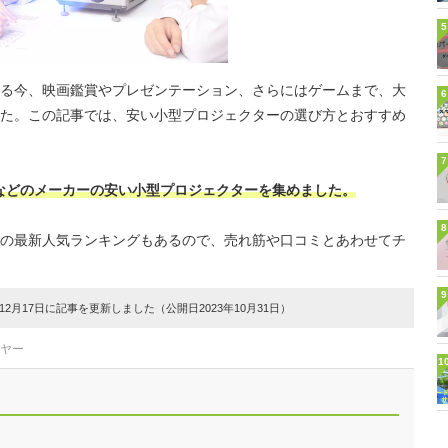
5
る今、映画鑑賞やプレゼンテーション、さらにはゲームまで、大
6
た。この記事では、安い小型プロジェクターの選び方とおすすめ
7
などのメーカーの安い小型プロジェクターを集めました。
8
の最新人気ランキングもあるので、売れ筋や口コミとあわせてチ
9
2月17日に記事を更新しました（公開日2023年10月31日）
ーヤー
1