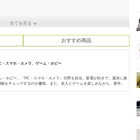
全てを見る
おすすめ商品
PC・スマホ・カメラ、ゲーム・ホビー
ム・ホビー」「PC・スマホ・カメラ」分野を担当。家電が好きで、週末に家
機能をチェックするのが趣味。また、友人とゲームを楽しみながら、新作タ
いち早くキャッチ。記事を通して、生活の質を底上げしてくれるスタイリッ
、みんなで楽しめるゲームを発信していきます！