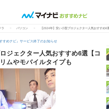
メラ
パソコン
【2024年】安い小型プロジェクター人気おすすめ
すすめナビ』サービス終了のお知らせ
1
型プロジェクター人気おすすめ6選【コ
スリムやモバイルタイプも
2
3
4