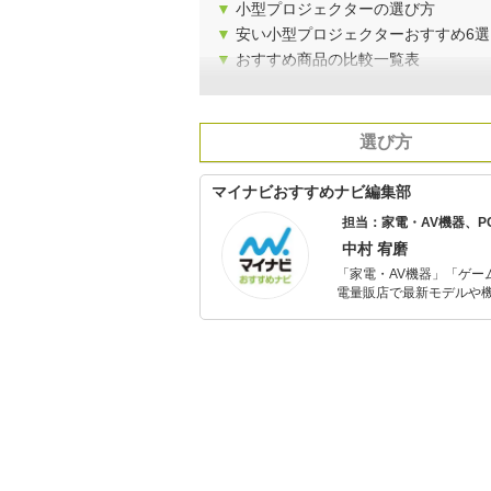
▼
小型プロジェクターの選び方
▼
安い小型プロジェクターおすすめ6選
▼
おすすめ商品の比較一覧表
選び方
マイナビおすすめナビ編集部
担当：家電・AV機器、
中村 宥磨
「家電・AV機器」「ゲー
電量販店で最新モデルや
イトルやイベント情報も
シュで使いやすい家電や