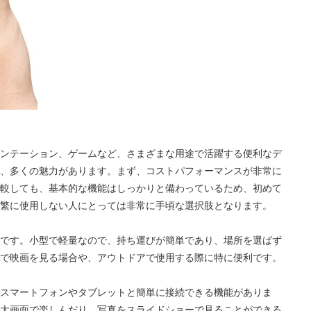
ンテーション、ゲームなど、さまざまな用途で活躍する便利なデ
、多くの魅力があります。まず、コストパフォーマンスが非常に
較しても、基本的な機能はしっかりと備わっているため、初めて
繁に使用しない人にとっては非常に手頃な選択肢となります。
です。小型で軽量なので、持ち運びが簡単であり、場所を選ばず
で映画を見る場合や、アウトドアで使用する際に特に便利です。
スマートフォンやタブレットと簡単に接続できる機能がありま
画を大画面で楽しんだり、写真をスライドショーで見ることができる