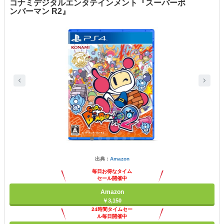
コナミデジタルエンタテインメント『スーパーボ
ンバーマン R2』
出典：
Amazon
毎日お得なタイム
セール開催中
Amazon
￥3,150
24時間タイムセー
ル毎日開催中