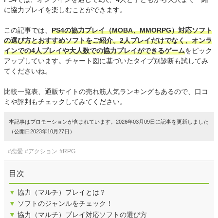
に協力プレイを楽しむことができます。
この記事では、
PS4の協力プレイ（MOBA、MMORPG）対応ソフト
の選び方とおすすめソフトをご紹介。2人プレイだけでなく、オンラ
インでの4人プレイや大人数での協力プレイができるゲーム
をピック
アップしています。チャート図に基づいたタイプ別診断も試してみ
てくださいね。
比較一覧表、通販サイトの売れ筋人気ランキングもあるので、口コ
ミや評判もチェックしてみてください。
本記事はプロモーションが含まれています。2026年03月09日に記事を更新しました
（公開日2023年10月27日）
#恋愛
#アクション
#RPG
目次
▼
協力（マルチ）プレイとは？
▼
ソフトのジャンルをチェック！
▼
協力（マルチ）プレイ対応ソフトの選び方