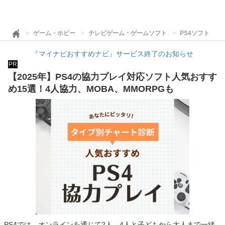
ゲーム・ホビー
テレビゲーム・ゲームソフト
PS4ソフト
『マイナビおすすめナビ』サービス終了のお知らせ
PR
【2025年】PS4の協力プレイ対応ソフト人気おすす
め15選！4人協力、MOBA、MMORPGも
PS4では、オンラインを通じて2人、4人と子どもから大人まで一緒