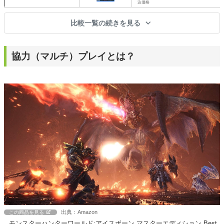
込価格
比較一覧の続きを見る
協力（マルチ）プレイとは？
出典：Amazon
この商品を見る
モンスターハンターワールド:アイスボーン マスターエディション Best