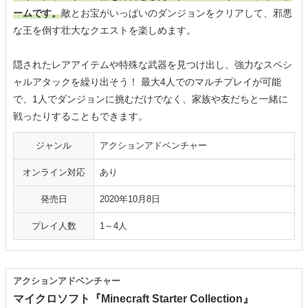
ームです。
敵とお宝がいっぱいのダンジョンをクリアして、邪悪
な王を倒す壮大なクエストを楽しめます。
隠されたレアアイテムや特殊な武器を見つけ出し、強力なスペシ
ャルアタックを繰り出そう！ 最大4人でのマルチプレイが可能
で、1人でダンジョンに挑むだけでなく、家族や友だちと一緒に
戦ったりすることもできます。
ジャンル
アクションアドベンチャー
オンライン対応
あり
発売日
2020年10月8日
プレイ人数
1～4人
アクションアドベンチャー
マイクロソフト『Minecraft Starter Collection』