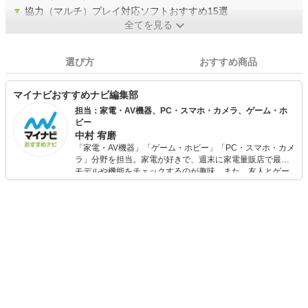
▼
協力（マルチ）プレイ対応ソフトおすすめ15選
全てを見る
選び方
おすすめ商品
マイナビおすすめナビ編集部
担当：家電・AV機器、PC・スマホ・カメラ、ゲーム・ホ
ビー
中村 宥磨
「家電・AV機器」「ゲーム・ホビー」「PC・スマホ・カメ
ラ」分野を担当。家電が好きで、週末に家電量販店で最新
モデルや機能をチェックするのが趣味。また、友人とゲー
ムを楽しみながら、新作タイトルやイベント情報もいち早
くキャッチ。記事を通して、生活の質を底上げしてくれる
スタイリッシュで使いやすい家電や、みんなで楽しめるゲ
ームを発信していきます！