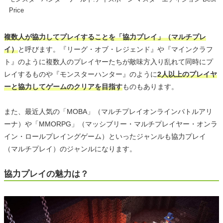
Price
複数人が協力してプレイすることを「協力プレイ」（マルチプレ
イ）
と呼びます。『リーグ・オブ・レジェンド』や『マインクラフ
ト』のように複数人のプレイヤーたちが敵味方入り乱れて同時にプ
レイするものや『モンスターハンター』のように
2人以上のプレイヤ
ーと協力してゲームのクリアを目指す
ものもあります。
また、最近人気の「MOBA」（マルチプレイオンラインバトルアリ
ーナ）や「MMORPG」（マッシブリー・マルチプレイヤー・オンラ
イン・ロールプレイングゲーム）といったジャンルも協力プレイ
（マルチプレイ）のジャンルになります。
協力プレイの魅力は？