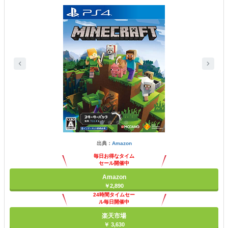
出典：
Amazon
毎日お得なタイム
セール開催中
Amazon
￥2,890
24時間タイムセー
ル毎日開催中
楽天市場
￥ 3,630