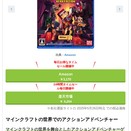
出典：
Amazon
毎日お得なタイム
セール開催中
Amazon
￥3,170
24時間タイムセー
ル毎日開催中
楽天市場
￥ 4,204
※各社通販サイトの 2025年5月26日時点 での税込価格
マインクラフトの世界でのアクションアドベンチャー
マインクラフトの世界を舞台としたアクションアドベンチャーゲ