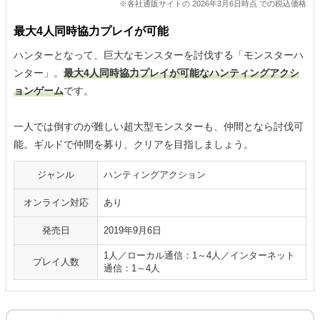
※各社通販サイトの 2026年3月6日時点 での税込価格
最大4人同時協力プレイが可能
ハンターとなって、巨大なモンスターを討伐する「モンスターハ
ンター」。
最大4人同時協力プレイが可能なハンティングアクシ
ョンゲーム
です。
一人では倒すのが難しい超大型モンスターも、仲間となら討伐可
能。ギルドで仲間を募り、クリアを目指しましょう。
ジャンル
ハンティングアクション
オンライン対応
あり
発売日
2019年9月6日
1人／ローカル通信：1～4人／インターネット
プレイ人数
通信：1～4人