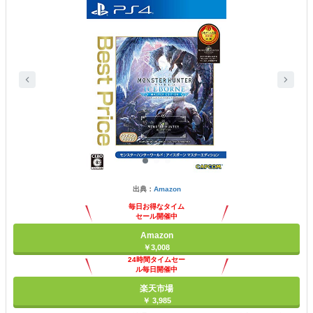
出典：
Amazon
毎日お得なタイム
セール開催中
Amazon
￥3,008
24時間タイムセー
ル毎日開催中
楽天市場
￥ 3,985