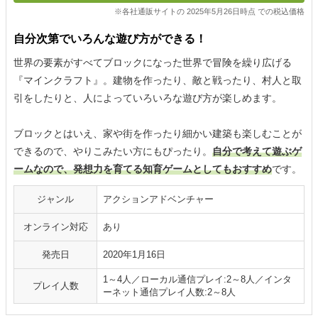
※各社通販サイトの 2025年5月26日時点 での税込価格
自分次第でいろんな遊び方ができる！
世界の要素がすべてブロックになった世界で冒険を繰り広げる
『マインクラフト』。建物を作ったり、敵と戦ったり、村人と取
引をしたりと、人によっていろいろな遊び方が楽しめます。
ブロックとはいえ、家や街を作ったり細かい建築も楽しむことが
できるので、やりこみたい方にもぴったり。
自分で考えて遊ぶゲ
ームなので、発想力を育てる知育ゲームとしてもおすすめ
です。
ジャンル
アクションアドベンチャー
オンライン対応
あり
発売日
2020年1月16日
1～4人／ローカル通信プレイ:2～8人／インタ
プレイ人数
ーネット通信プレイ人数:2～8人