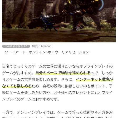
出典：Amazon
この商品を見る
ソードアート・オンライン -ホロウ・リアリゼーション
自宅でじっくりとゲームの世界に浸りたいならオフラインプレイの
ゲームがおすすめ。
自分のペースで物語を進められる
ので、しっか
りとゲームの世界観を楽しめます。さらに、
インターネット環境が
なくても楽しめる
ため、自宅の設備に依存しないのもポイント。手
軽にゲームを楽しみたい方や、お子様へのプレゼントにもオフライ
ンプレイのゲームはおすすめです。
一方で、オンラインプレイでは、ゲームで培った技術や考え方をお