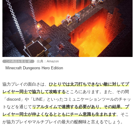
出典：Amazon
この商品を見る
Minecraft Dungeons Hero Edition
協力プレイの面白さは、
ひとりでは太刀打ちできない敵に対してプ
レイヤー同士で協力して攻略する
ところにあります。また、その間
「discord」や「LINE」といったコミュニケーションツールのチャッ
トなどを通じて
リアルタイムで連携する必要があり、その結果、プ
レイヤー同士が仲よくなるとともにチーム意識も生まれます
。そこ
が協力プレイやマルチプレイの最大の醍醐味と言えるでしょう。