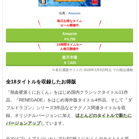
出典：
Amazon
毎日お得なタイム
セール開催中
Amazon
￥5,795
24時間タイムセー
ル毎日開催中
楽天市場
￥ 7,625
※各社通販サイトの 2026年3月6日時点 での税込価格
全18タイトルを収録したお得版
『熱血硬派くにおくん』をはじめ国内クラシックタイトル11作
品、『RENEGADE』をはじめ海外版タイトル4作品、そして『ダ
ブルドラゴン』シリーズ3作品などテクノス関連タイトルを収
録。オリジナルバージョンに加え、
ほとんどのタイトルで新たに
バージョンアップ
しています。
今ではプレミアもついたレアなFC版くにおくんのタイトルも収