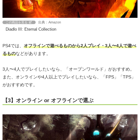
出典：Amazon
この商品を見る
Diadlo III: Eternal Collection
PS4では、
オフラインで遊べるものから2人プレイ・3人〜4人で遊べ
るもの
などがあります。
3人〜4人でプレイしたいなら、「オープンワールド」がおすすめ。
また、オンラインや4人以上でプレイしたいなら、「FPS」「TPS」
がおすすめです。
【3】オンライン or オフラインで選ぶ