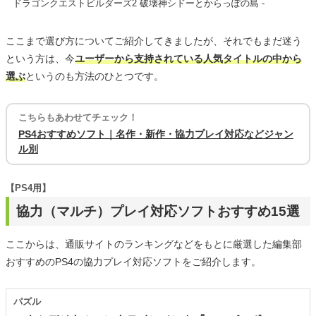
ドラゴンクエストビルダーズ2 破壊神シドーとからっぽの島 -
ここまで選び方についてご紹介してきましたが、それでもまだ迷う
という方は、今
ユーザーから支持されている人気タイトルの中から
選ぶ
というのも方法のひとつです。
こちらもあわせてチェック！
PS4おすすめソフト｜名作・新作・協力プレイ対応などジャン
ル別
【PS4用】
協力（マルチ）プレイ対応ソフトおすすめ15選
ここからは、通販サイトのランキングなどをもとに厳選した編集部
おすすめのPS4の協力プレイ対応ソフトをご紹介します。
パズル