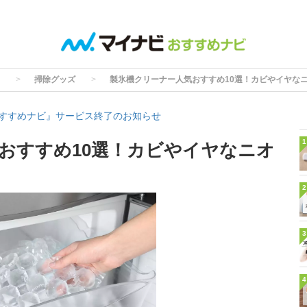
掃除グッズ
製氷機クリーナー人気おすすめ10選！カビやイヤな
すすめナビ』サービス終了のお知らせ
1
おすすめ10選！カビやイヤなニオ
2
3
4