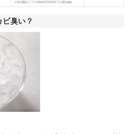
※各社通販サイトの 2026年5月22日時点 での税込価格
カビ臭い？