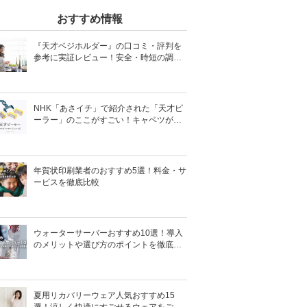
おすすめ情報
『天才ベジホルダー』の口コミ・評判を
参考に実証レビュー！安全・時短の調理
サポートアイテム！
NHK「あさイチ」で紹介された「天才ピ
ーラー」のここがすごい！キャベツがほ
わほわ4枚刃ピーラーの魅力に迫る！
年賀状印刷業者のおすすめ5選！料金・サ
ービスを徹底比較
ウォーターサーバーおすすめ10選！導入
のメリットや選び方のポイントを徹底解
説
夏用リカバリーウェア人気おすすめ15