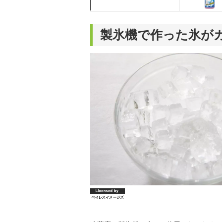
製氷機で作った氷が