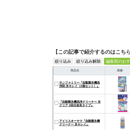
【この記事で紹介するのはこち
絞り込み
絞り込み解除
編集部のお
商品名
画像
サンファミリー『自動製氷機洗
浄剤 氷キレイ（2個セット）』
『自動製氷機洗浄クリーナー 氷
クリア 3回分改良タイプ』
アイリスオーヤマ『自動製氷機
クリーナー 氷キレイ』