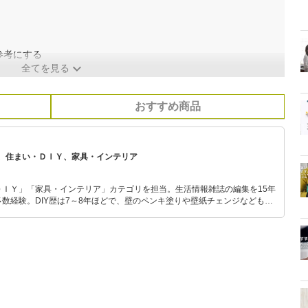
参考にする
全てを見る
おすすめ商品
、住まい・ＤＩＹ、家具・インテリア
ＤＩＹ」「家具・インテリア」カテゴリを担当。生活情報雑誌の編集を15年
数経験。DIY歴は7～8年ほどで、壁のペンキ塗りや壁紙チェンジなどもチ
もモノ選びがしやすい記事をお届けします！