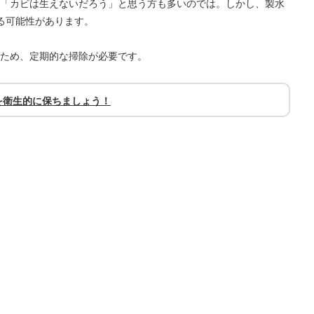
「カビは生えないだろう」と思う方も多いのでは。しかし、製水
る可能性があります。
ため、定期的な掃除が必要です。
を衛生的に保ちましょう！