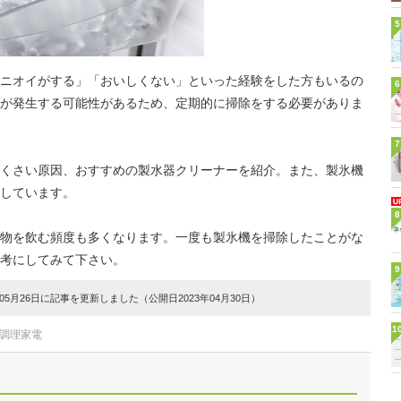
5
ニオイがする」「おいしくない」といった経験をした方もいるの
6
が発生する可能性があるため、定期的に掃除をする必要がありま
7
くさい原因、おすすめの製水器クリーナーを紹介。また、製氷機
しています。
8
物を飲む頻度も多くなります。一度も製氷機を掃除したことがな
考にしてみて下さい。
9
5月26日に記事を更新しました（公開日2023年04月30日）
1
・調理家電