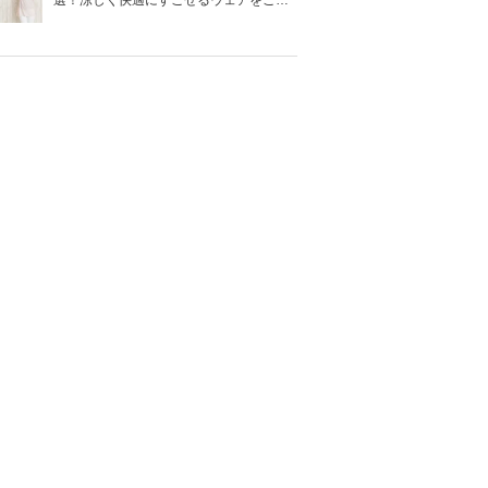
選！涼しく快適にすごせるウェアをご紹
介！