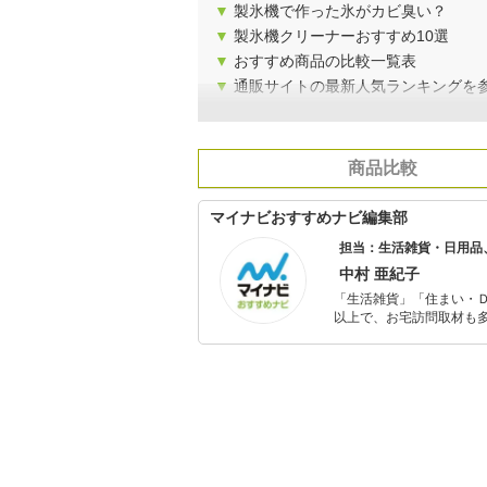
▼
製氷機で作った氷がカビ臭い？
▼
製氷機クリーナーおすすめ10選
▼
おすすめ商品の比較一覧表
▼
通販サイトの最新人気ランキングを
商品比較
マイナビおすすめナビ編集部
担当：生活雑貨・日用品
中村 亜紀子
「生活雑貨」「住まい・
以上で、お宅訪問取材も多
ャレンジ済み。初心者で